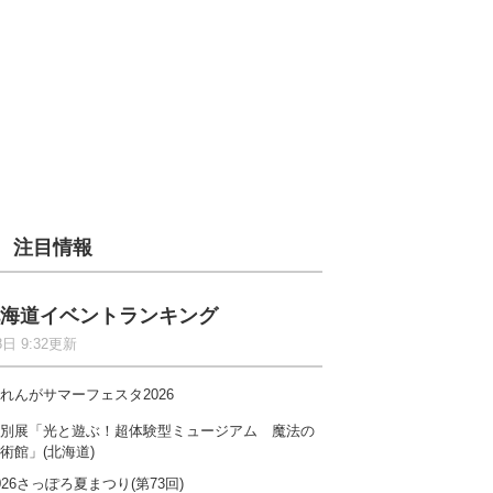
注目情報
海道イベントランキング
8日 9:32更新
れんがサマーフェスタ2026
別展「光と遊ぶ！超体験型ミュージアム 魔法の
術館」(北海道)
026さっぽろ夏まつり(第73回)