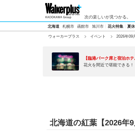
次の楽しいが見つかる。
北海道
札幌市
函館市
旭川市
花火特集
夏休
ウォーカープラス
イベント
2026年09
【臨港パーク席と宿泊ホテ
花火を間近で堪能できる！
北海道の紅葉【2026年