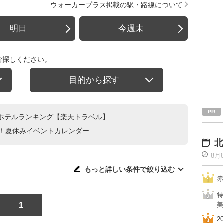
ウォーカープラス掲載の駅・路線について
明日
今週末
お探しください。
目的から探す
ホテルランキング【楽天トラベル】
る！夏休みイベントカレンダー
北
8月
もっと詳しい条件で絞り込む
赤
特
1
美
2