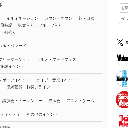
る
お
葉
イルミネーション
カウントダウン
花・自然
プ
・歳時記
味覚狩り・フルーツ狩り
袋・初売り
バル・パレード
フリーマーケット
グルメ・フードフェス
業施設イベント
スポーツイベント
ライブ・音楽イベント
劇
伝統芸能・お笑いライブ
講演会・トークショー
展示会
アニメ・ゲーム
クティビティ
その他のイベント