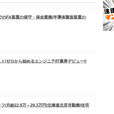
でのFA装置の保守・保全業務/半導体製造装置の
ト/ゼロから始めるエンジニア/IT業界デビュー!/
月給22.9万～29.3万円/北海道北見市勤務/住宅