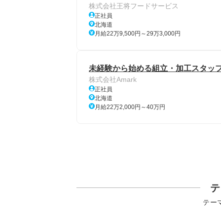
株式会社王将フードサービス
正社員
北海道
月給22万9,500円～29万3,000円
未経験から始める組立・加工スタッフ
株式会社Amark
正社員
北海道
月給22万2,000円～40万円
テ
テー