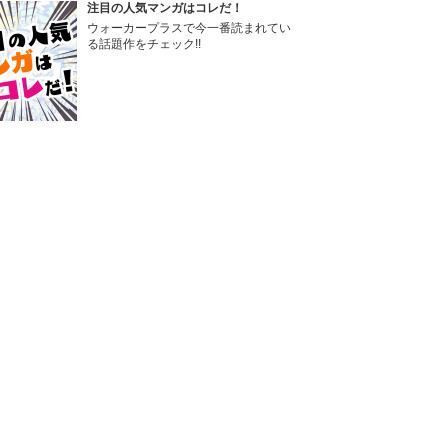
注目の人気マンガはコレだ！
ウォーカープラスで今一番読まれてい
る話題作をチェック!!