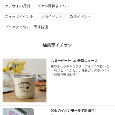
アジサイの見頃
リアル謎解きイベント
スイーツイベント
お酒イベント
恐竜イベント
プラネタリウム・天体観測
編集部イチオシ
スヌーピーたちの最新ニュース
癒やされるキャラクターアイテムでほっと
一息つこう！かわいい最新グッズやイベン
ト情報を毎日配信
関西のイオンモールで新発見！