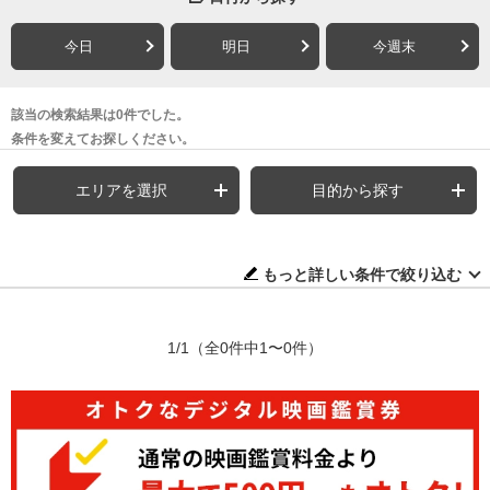
今日
明日
今週末
該当の検索結果は0件でした。
条件を変えてお探しください。
エリアを選択
目的から探す
もっと詳しい条件で絞り込む
1/1
（全0件中1〜0件）