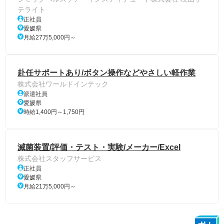
テライト
正社員
愛媛県
月給27万5,000円～
赴任サポートあり/ボタン操作などやさしい軽作業
株式会社ワールドインテック
派遣社員
愛媛県
時給1,400円～1,750円
滅菌装置/評価・テスト・実験/メーカー/Excel
株式会社スタッフサービス
正社員
愛媛県
月給21万5,000円～