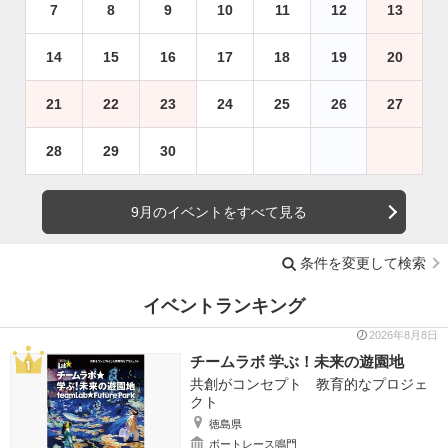
7
8
9
10
11
12
13
14
15
16
17
18
19
20
21
22
23
24
25
26
27
28
29
30
9月のイベントをすべて見る
条件を変更して検索
イベントランキング
2026年8月8日
チームラボ 学ぶ！未来の遊園地
共創がコンセプト 教育的なプロジェ
クト
徳島県
ボートレース鳴門