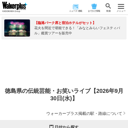
ニュース･連載
おでかけ情報
検 索
メニュー
【臨港パーク席と宿泊ホテルがセット】
花火を間近で堪能できる！「みなとみらいフェスティバ
ル」鑑賞ツアーを販売中
徳島県の伝統芸能・お笑いライブ【2026年9月
30日(水)】
ウォーカープラス掲載の駅・路線について
日付から探す