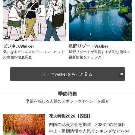
ビジネスWalker
星野リゾートWalker
気になるビジネスのアレコレ、ヒット
星野リゾートが運営する多彩な施設の
の裏側を徹底調査
最新情報をチェック！
テーマwalkerをもっと見る
季節特集
季節を感じる人気のスポットやイベントを紹介
花火特集2026【四国】
四国の花火大会を掲載。2026年の開催日、
中止・延期情報や人気ランキングなどをお