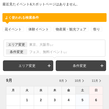
最近見たイベント&スポットページはありません。
よく使われる検索条件
花イベント
体験イベント
物産展・観光フェア
祭り
エリア変更
東京、大阪市
など
条件変更
フェス、無料イベント
など
エリア変更
条件変更
9月
8月
10月
11月
月
火
水
木
金
土
日
1
2
3
4
5
6