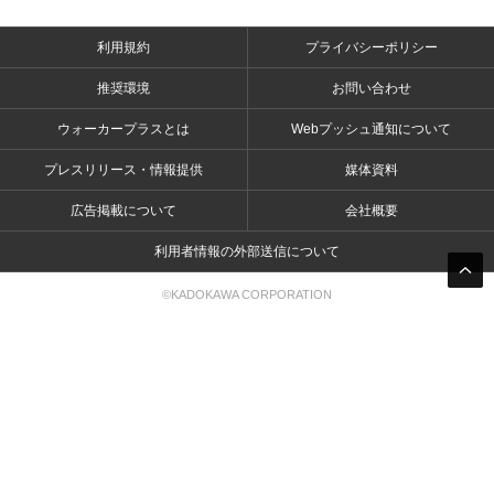
利用規約
プライバシーポリシー
推奨環境
お問い合わせ
ウォーカープラスとは
Webプッシュ通知について
プレスリリース・情報提供
媒体資料
広告掲載について
会社概要
利用者情報の外部送信について
©KADOKAWA CORPORATION