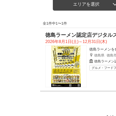
エリアを選択
全1件中1〜1件
徳島ラーメン認定店デジタル
2026年8月1日(土)～12月31日(木)
徳島ラーメンを
徳島県
徳島
徳島ラーメン
グルメ・フード