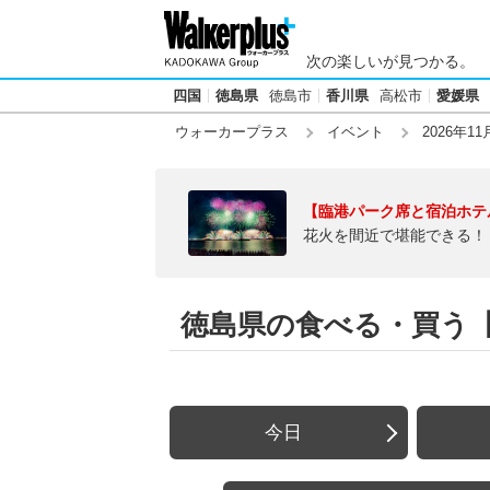
次の楽しいが見つかる。
四国
徳島県
徳島市
香川県
高松市
愛媛県
ウォーカープラス
イベント
2026年11
【臨港パーク席と宿泊ホテ
花火を間近で堪能できる！
徳島県の食べる・買う【20
今日