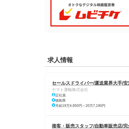
求人情報
セールスドライバー/運送業界大手/安
ヤマト運輸株式会社
正社員
徳島県
月給19万4,950円～20万7,190円
接客・販売スタッフ/自動車販売店/完全