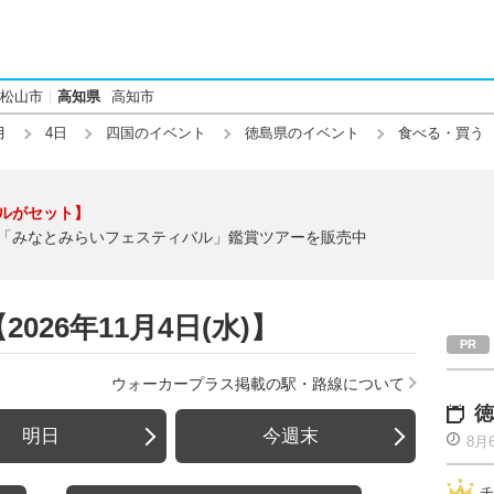
松山市
高知県
高知市
月
4日
四国のイベント
徳島県のイベント
食べる・買う
ルがセット】
「みなとみらいフェスティバル」鑑賞ツアーを販売中
26年11月4日(水)】
ウォーカープラス掲載の駅・路線について
徳
明日
今週末
8月
チ