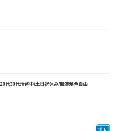
20代30代活躍中/土日祝休み/服装髪色自由