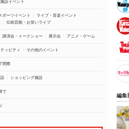
業施設イベント
スポーツイベント
ライブ・音楽イベント
劇
伝統芸能・お笑いライブ
講演会・トークショー
展示会
アニメ・ゲーム
クティビティ
その他のイベント
了間際
施設
ショッピング施設
婦で
編集
ぶ