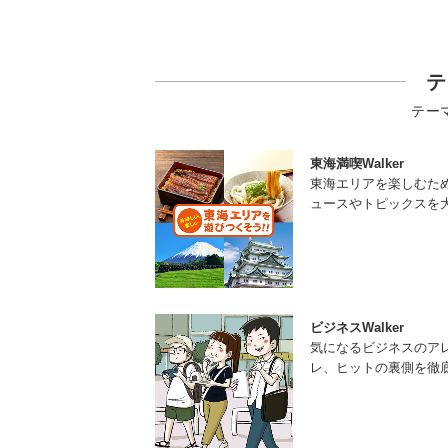
テ
テー
東海満喫Walker
東海エリアを楽しむた
ュースやトピックスを
ビジネスWalker
気になるビジネスのア
レ、ヒットの裏側を徹