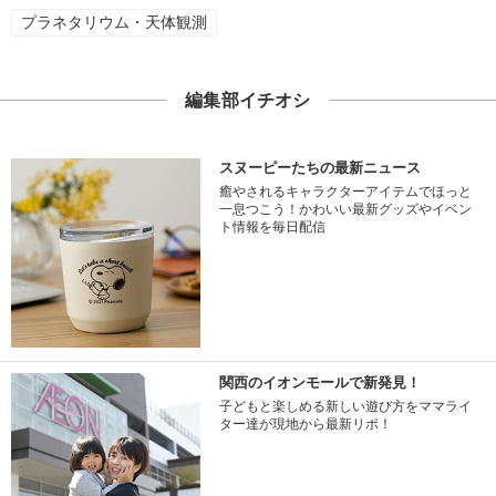
プラネタリウム・天体観測
編集部イチオシ
スヌーピーたちの最新ニュース
癒やされるキャラクターアイテムでほっと
一息つこう！かわいい最新グッズやイベン
ト情報を毎日配信
関西のイオンモールで新発見！
子どもと楽しめる新しい遊び方をママライ
ター達が現地から最新リポ！