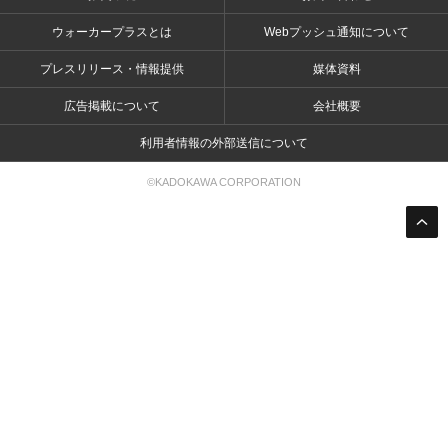
ウォーカープラスとは
Webプッシュ通知について
プレスリリース・情報提供
媒体資料
広告掲載について
会社概要
利用者情報の外部送信について
©KADOKAWA CORPORATION