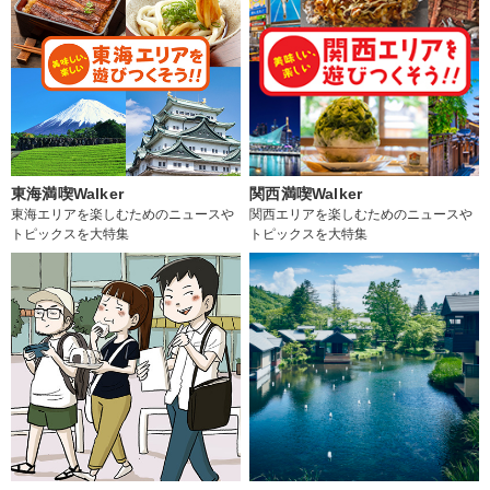
東海満喫Walker
関西満喫Walker
東海エリアを楽しむためのニュースや
関西エリアを楽しむためのニュースや
トピックスを大特集
トピックスを大特集