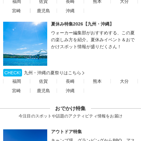
福岡
佐賀
長崎
熊本
大分
宮崎
鹿児島
沖縄
夏休み特集2026【九州・沖縄】
ウォーカー編集部がおすすめする、この夏
の楽しみ方を紹介。夏休みイベント＆おで
かけスポット情報が盛りだくさん！
CHECK!
九州・沖縄の夏祭りはこちら
福岡
佐賀
長崎
熊本
大分
宮崎
鹿児島
沖縄
おでかけ特集
今注目のスポットや話題のアクティビティ情報をお届け
アウトドア特集
キャンプ場、グランピングからBBQ、アス