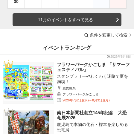
30
11月のイベントをすべて見る
条件を変更して検索
イベントランキング
2026年8月6日
フラワーパークかごしま 「サマーフ
ェスティバル」
スタンプラリーやわくわく迷路で夏を
満喫！
鹿児島県
フラワーパークかごしま
2026年7月1日(水)～8月31日(月)
南日本新聞社創立145年記念 大恐
竜展2026
鹿児島で本物の化石・標本を楽しめる
恐竜展