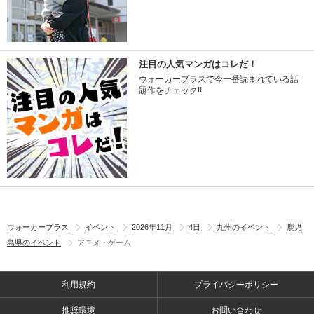
注目の人気マンガはコレだ！
ウォーカープラスで今一番読まれている話
題作をチェック!!
ウォーカープラス
イベント
2026年11月
4日
九州のイベント
鹿児
島県のイベント
アニメ・ゲーム
利用規約
プライバシーポリシー
推奨環境
お問い合わせ