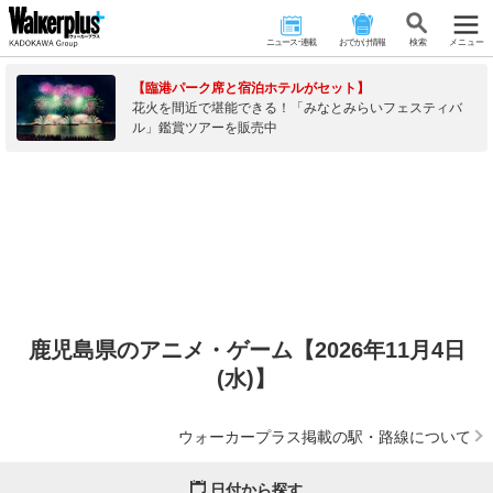
ニュース･連載
おでかけ情報
検 索
メニュー
【臨港パーク席と宿泊ホテルがセット】
花火を間近で堪能できる！「みなとみらいフェスティバ
ル」鑑賞ツアーを販売中
鹿児島県のアニメ・ゲーム【2026年11月4日
(水)】
ウォーカープラス掲載の駅・路線について
日付から探す