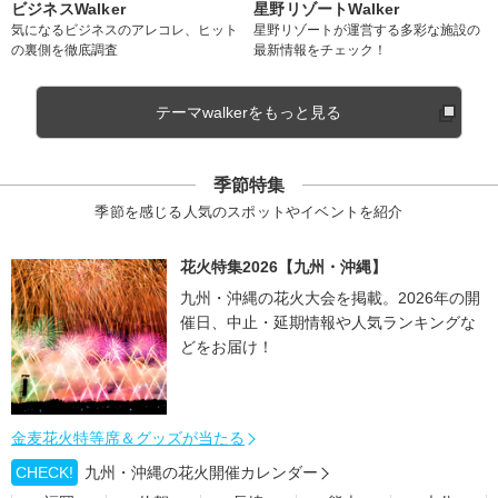
ビジネスWalker
星野リゾートWalker
気になるビジネスのアレコレ、ヒット
星野リゾートが運営する多彩な施設の
の裏側を徹底調査
最新情報をチェック！
テーマwalkerをもっと見る
季節特集
季節を感じる人気のスポットやイベントを紹介
花火特集2026【九州・沖縄】
九州・沖縄の花火大会を掲載。2026年の開
催日、中止・延期情報や人気ランキングな
どをお届け！
金麦花火特等席＆グッズが当たる
CHECK!
九州・沖縄の花火開催カレンダー