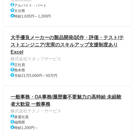
アルバイト・パート
大分県
時給1,035円～1,200円
大手優良メーカーの製品開発/試作・評価・テスト/テ
ストエンジニア/充実のスキルアップ支援制度あり
Excel
株式会社スタッフサービス
正社員
熊本県
月給21万5,000円～50万円
一般事務・OA事務/履歴書不要魅力の高時給 未経験
者大歓迎 一般事務
株式会社テクノ・サービス
派遣社員
福岡県
時給1,200円～