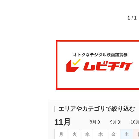
1
/ 
エリアやカテゴリで絞り込む
11月
8月
9月
10
月
火
水
木
金
土