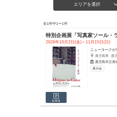
エリアを選択
全1件中1〜1件
特別企画展「写真家ソール・ライター
2026年10月2日(金)～11月15日(日)
ニューヨークが
鹿児島県
鹿
鹿児島市立美
展示会
駐車場