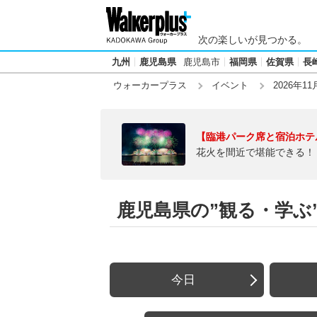
次の楽しいが見つかる。
九州
鹿児島県
鹿児島市
福岡県
佐賀県
長
ウォーカープラス
イベント
2026年11
【臨港パーク席と宿泊ホテ
花火を間近で堪能できる！
鹿児島県の”観る・学ぶ”【
今日