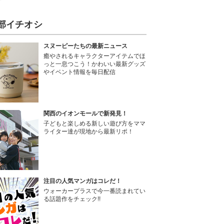
部イチオシ
スヌーピーたちの最新ニュース
癒やされるキャラクターアイテムでほ
っと一息つこう！かわいい最新グッズ
やイベント情報を毎日配信
関西のイオンモールで新発見！
子どもと楽しめる新しい遊び方をママ
ライター達が現地から最新リポ！
注目の人気マンガはコレだ！
ウォーカープラスで今一番読まれてい
る話題作をチェック!!