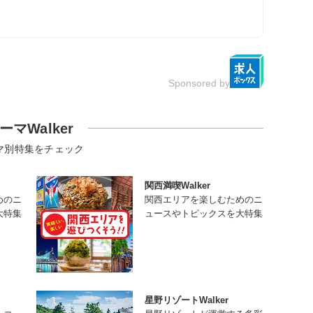
Sponsored by
ーマWalker
マ別特集をチェック
関西満喫Walker
めのニ
関西エリアを楽しむためのニ
大特集
ュースやトピックスを大特集
星野リゾートWalker