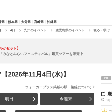
崎県
熊本県
大分県
宮崎県
沖縄県
月
4日
九州のイベント
鹿児島県のイベント
観る・学ぶ
ルがセット】
「みなとみらいフェスティバル」鑑賞ツアーを販売中
2026年11月4日(水)】
ウォーカープラス掲載の駅・路線について
鹿
明日
今週末
8月
フ