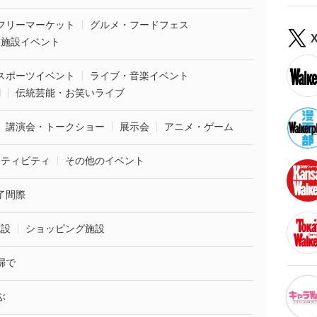
フリーマーケット
グルメ・フードフェス
業施設イベント
スポーツイベント
ライブ・音楽イベント
劇
伝統芸能・お笑いライブ
講演会・トークショー
展示会
アニメ・ゲーム
クティビティ
その他のイベント
了間際
施設
ショッピング施設
婦で
ぶ