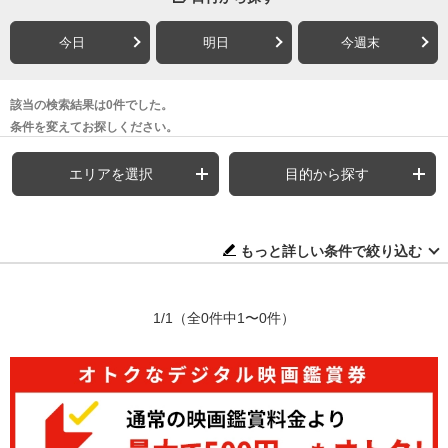
今日
明日
今週末
該当の検索結果は0件でした。
条件を変えてお探しください。
エリアを選択
目的から探す
もっと詳しい条件で絞り込む
1/1
（全0件中1〜0件）