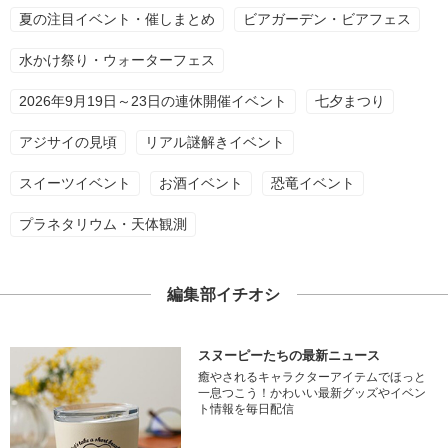
夏の注目イベント・催しまとめ
ビアガーデン・ビアフェス
水かけ祭り・ウォーターフェス
2026年9月19日～23日の連休開催イベント
七夕まつり
アジサイの見頃
リアル謎解きイベント
スイーツイベント
お酒イベント
恐竜イベント
プラネタリウム・天体観測
編集部イチオシ
スヌーピーたちの最新ニュース
癒やされるキャラクターアイテムでほっと
一息つこう！かわいい最新グッズやイベン
ト情報を毎日配信