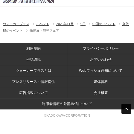
ウォーカープラス
イベント
2026年11月
9日
中国のイベント
鳥取
県のイベント
物産展・観光フェア
利用規約
プライバシーポリシー
推奨環境
お問い合わせ
ウォーカープラスとは
Webプッシュ通知について
プレスリリース・情報提供
媒体資料
広告掲載について
会社概要
利用者情報の外部送信について
©KADOKAWA CORPORATION