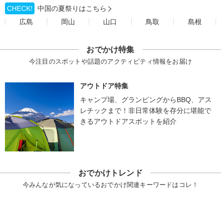
CHECK!
中国の夏祭りはこちら
広島
岡山
山口
鳥取
島根
おでかけ特集
今注目のスポットや話題のアクティビティ情報をお届け
アウトドア特集
キャンプ場、グランピングからBBQ、アス
レチックまで！非日常体験を存分に堪能で
きるアウトドアスポットを紹介
おでかけトレンド
今みんなが気になっているおでかけ関連キーワードはコレ！