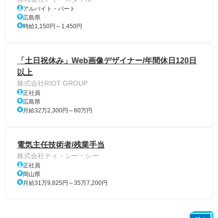
アルバイト・パート
広島県
時給1,150円～1,450円
「土日祝休み」Web画像デザイナー/年間休日120日
以上
株式会社RIOT GROUP
正社員
広島県
月給32万2,300円～60万円
電気主任技術者/残業手当
株式会社ティ・シー・シー
正社員
岡山県
月給31万9,825円～35万7,200円