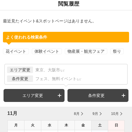
閲覧履歴
最近見たイベント&スポットページはありません。
よく使われる検索条件
花イベント
体験イベント
物産展・観光フェア
祭り
エリア変更
東京、大阪市
など
条件変更
フェス、無料イベント
など
エリア変更
条件変更
11月
8月
9月
10月
月
火
水
木
金
土
日