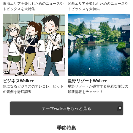
東海エリアを楽しむためのニュースや
関西エリアを楽しむためのニュースや
トピックスを大特集
トピックスを大特集
ビジネスWalker
星野リゾートWalker
気になるビジネスのアレコレ、ヒット
星野リゾートが運営する多彩な施設の
の裏側を徹底調査
最新情報をチェック！
テーマwalkerをもっと見る
季節特集