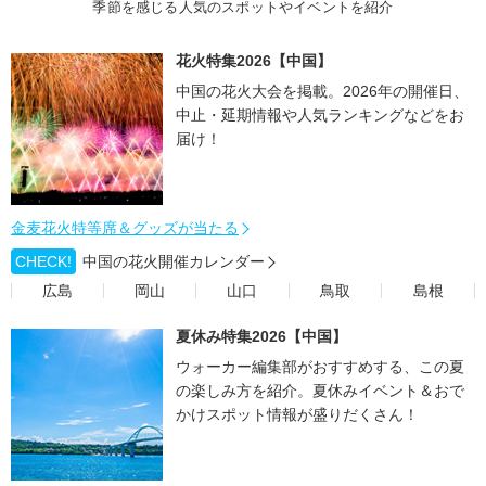
季節を感じる人気のスポットやイベントを紹介
花火特集2026【中国】
中国の花火大会を掲載。2026年の開催日、
中止・延期情報や人気ランキングなどをお
届け！
金麦花火特等席＆グッズが当たる
CHECK!
中国の花火開催カレンダー
広島
岡山
山口
鳥取
島根
夏休み特集2026【中国】
ウォーカー編集部がおすすめする、この夏
の楽しみ方を紹介。夏休みイベント＆おで
かけスポット情報が盛りだくさん！