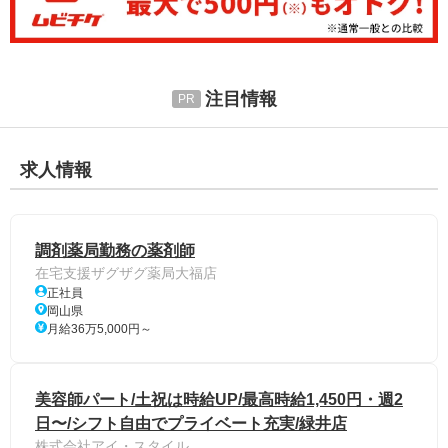
注目情報
求人情報
調剤薬局勤務の薬剤師
在宅支援ザグザグ薬局大福店
正社員
岡山県
月給36万5,000円～
美容師パート/土祝は時給UP/最高時給1,450円・週2
日〜/シフト自由でプライベート充実/緑井店
株式会社アイ・スタイル