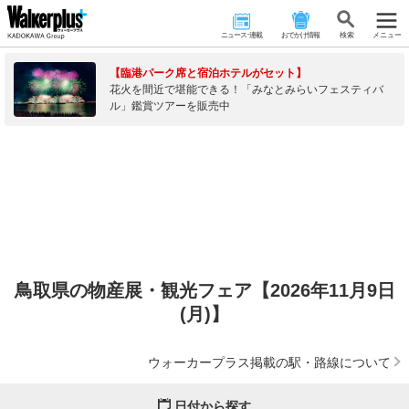
ニュース･連載
おでかけ情報
検 索
メニュー
【臨港パーク席と宿泊ホテルがセット】
花火を間近で堪能できる！「みなとみらいフェスティバ
ル」鑑賞ツアーを販売中
鳥取県の物産展・観光フェア【2026年11月9日
(月)】
ウォーカープラス掲載の駅・路線について
日付から探す