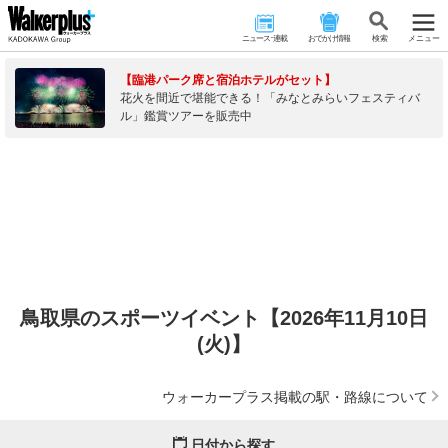
ニュース･連載
おでかけ情報
検 索
メニュー
【臨港パーク席と宿泊ホテルがセット】
花火を間近で堪能できる！「みなとみらいフェスティバ
ル」鑑賞ツアーを販売中
鳥取県のスポーツイベント【2026年11月10日
(火)】
ウォーカープラス掲載の駅・路線について
日付から探す