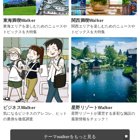
東海満喫Walker
関西満喫Walker
東海エリアを楽しむためのニュースや
関西エリアを楽しむためのニュースや
トピックスを大特集
トピックスを大特集
ビジネスWalker
星野リゾートWalker
気になるビジネスのアレコレ、ヒット
星野リゾートが運営する多彩な施設の
の裏側を徹底調査
最新情報をチェック！
テーマwalkerをもっと見る