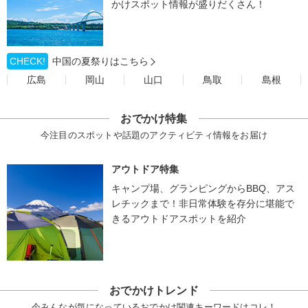
かけスポット情報が盛りだくさん！
CHECK!
中国の夏祭りはこちら
広島
岡山
山口
鳥取
島根
おでかけ特集
今注目のスポットや話題のアクティビティ情報をお届け
アウトドア特集
キャンプ場、グランピングからBBQ、アス
レチックまで！非日常体験を存分に堪能で
きるアウトドアスポットを紹介
おでかけトレンド
今みんなが気になっているおでかけ関連キーワードはコレ！