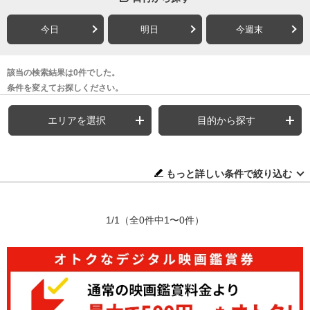
今日
明日
今週末
該当の検索結果は0件でした。
条件を変えてお探しください。
エリアを選択
目的から探す
もっと詳しい条件で絞り込む
1/1
（全0件中1〜0件）