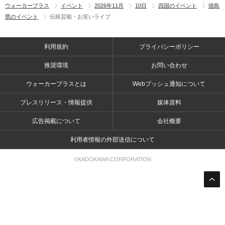
ウォーカープラス
イベント
2026年11月
10日
四国のイベント
徳島
県のイベント
伝統芸能・お笑いライブ
利用規約
プライバシーポリシー
推奨環境
お問い合わせ
ウォーカープラスとは
Webプッシュ通知について
プレスリリース・情報提供
媒体資料
広告掲載について
会社概要
利用者情報の外部送信について
©KADOKAWA CORPORATION