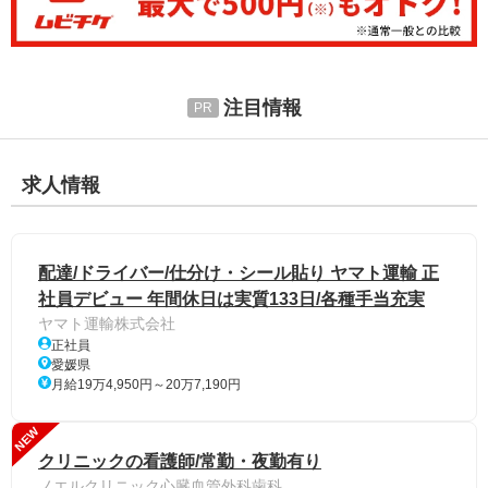
注目情報
求人情報
配達/ドライバー/仕分け・シール貼り ヤマト運輸 正
社員デビュー 年間休日は実質133日/各種手当充実
ヤマト運輸株式会社
正社員
愛媛県
月給19万4,950円～20万7,190円
NEW
クリニックの看護師/常勤・夜勤有り
ノエルクリニック心臓血管外科歯科