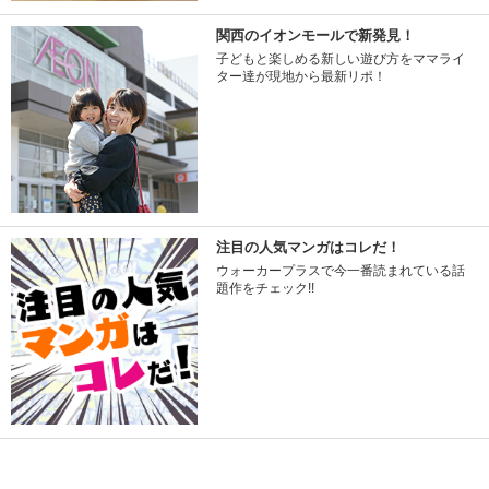
関西のイオンモールで新発見！
子どもと楽しめる新しい遊び方をママライ
ター達が現地から最新リポ！
注目の人気マンガはコレだ！
ウォーカープラスで今一番読まれている話
題作をチェック!!