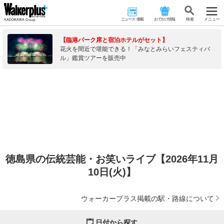
ニュース･連載
おでかけ情報
検 索
メニュー
【臨港パーク席と宿泊ホテルがセット】
花火を間近で堪能できる！「みなとみらいフェスティバ
ル」鑑賞ツアーを販売中
徳島県の伝統芸能・お笑いライブ【2026年11月
10日(火)】
ウォーカープラス掲載の駅・路線について
日付から探す