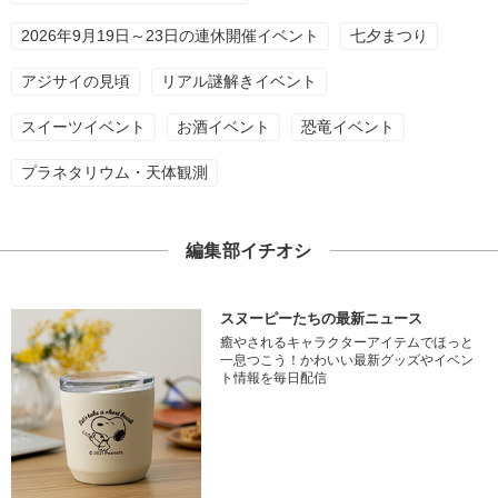
2026年9月19日～23日の連休開催イベント
七夕まつり
アジサイの見頃
リアル謎解きイベント
スイーツイベント
お酒イベント
恐竜イベント
プラネタリウム・天体観測
編集部イチオシ
スヌーピーたちの最新ニュース
癒やされるキャラクターアイテムでほっと
一息つこう！かわいい最新グッズやイベン
ト情報を毎日配信