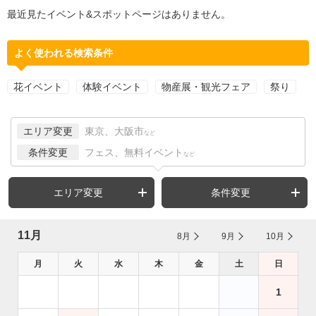
最近見たイベント&スポットページはありません。
よく使われる検索条件
花イベント
体験イベント
物産展・観光フェア
祭り
エリア変更
東京、大阪市
など
条件変更
フェス、無料イベント
など
エリア変更
条件変更
11月
8月
9月
10月
月
火
水
木
金
土
日
1