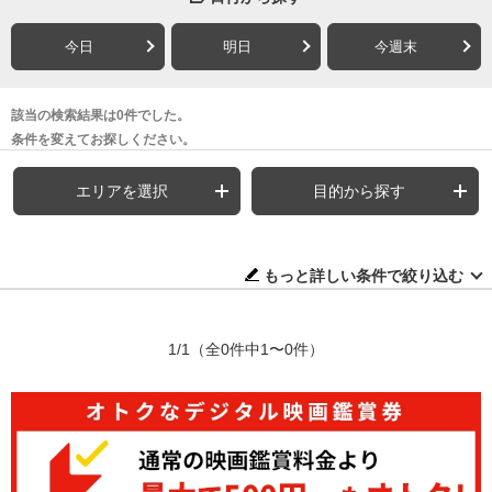
今日
明日
今週末
該当の検索結果は0件でした。
条件を変えてお探しください。
エリアを選択
目的から探す
もっと詳しい条件で絞り込む
1/1
（全0件中1〜0件）