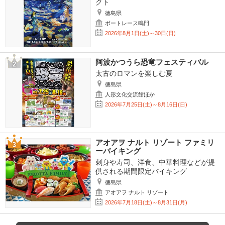
クト
徳島県
ボートレース鳴門
2026年8月1日(土)～30日(日)
阿波かつうら恐竜フェスティバル
太古のロマンを楽しむ夏
徳島県
人形文化交流館ほか
2026年7月25日(土)～8月16日(日)
アオアヲ ナルト リゾート ファミリ
ーバイキング
刺身や寿司、洋食、中華料理などが提
供される期間限定バイキング
徳島県
アオアヲ ナルト リゾート
2026年7月18日(土)～8月31日(月)