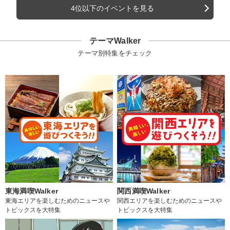
4位以下のイベントを見る
テーマWalker
テーマ別特集をチェック
東海満喫Walker
関西満喫Walker
東海エリアを楽しむためのニュースや
関西エリアを楽しむためのニュースや
トピックスを大特集
トピックスを大特集