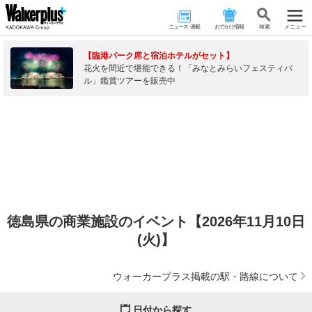
ニュース･連載
おでかけ情報
検 索
メニュー
【臨港パーク席と宿泊ホテルがセット】
花火を間近で堪能できる！「みなとみらいフェスティバ
ル」鑑賞ツアーを販売中
徳島県の商業施設のイベント【2026年11月10日
(火)】
ウォーカープラス掲載の駅・路線について
日付から探す