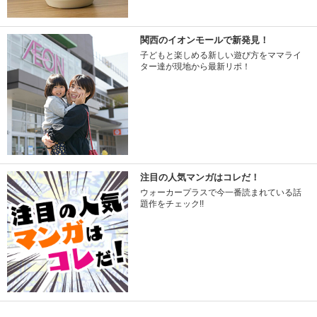
関西のイオンモールで新発見！
子どもと楽しめる新しい遊び方をママライ
ター達が現地から最新リポ！
注目の人気マンガはコレだ！
ウォーカープラスで今一番読まれている話
題作をチェック!!