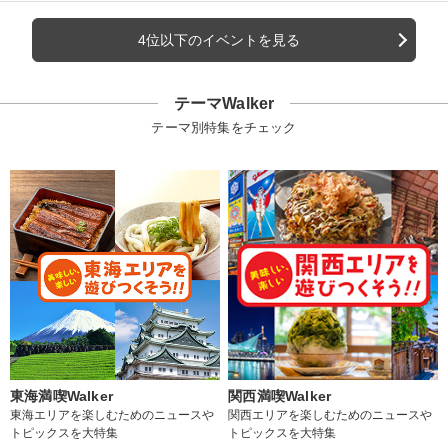
4位以下のイベントを見る
テーマWalker
テーマ別特集をチェック
東海満喫Walker
関西満喫Walker
東海エリアを楽しむためのニュースや
関西エリアを楽しむためのニュースや
トピックスを大特集
トピックスを大特集