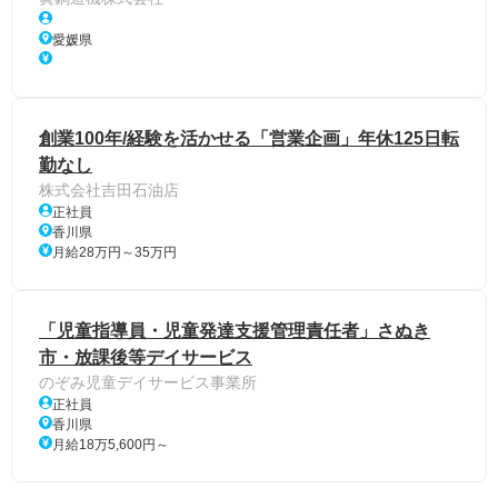
愛媛県
創業100年/経験を活かせる「営業企画」年休125日転
勤なし
株式会社吉田石油店
正社員
香川県
月給28万円～35万円
「児童指導員・児童発達支援管理責任者」さぬき
市・放課後等デイサービス
のぞみ児童デイサービス事業所
正社員
香川県
月給18万5,600円～