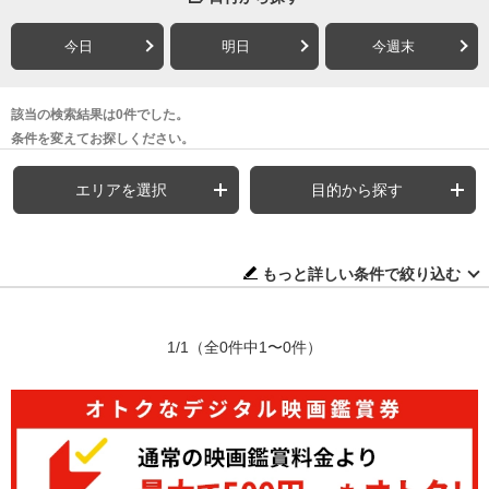
今日
明日
今週末
該当の検索結果は0件でした。
条件を変えてお探しください。
エリアを選択
目的から探す
もっと詳しい条件で絞り込む
1/1
（全0件中1〜0件）