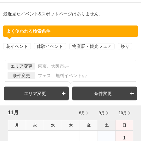
最近見たイベント&スポットページはありません。
よく使われる検索条件
花イベント
体験イベント
物産展・観光フェア
祭り
エリア変更
東京、大阪市
など
条件変更
フェス、無料イベント
など
エリア変更
条件変更
11月
8月
9月
10月
月
火
水
木
金
土
日
1