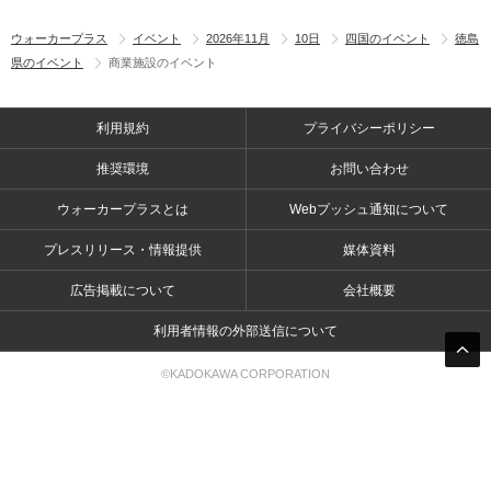
ウォーカープラス
イベント
2026年11月
10日
四国のイベント
徳島
県のイベント
商業施設のイベント
利用規約
プライバシーポリシー
推奨環境
お問い合わせ
ウォーカープラスとは
Webプッシュ通知について
プレスリリース・情報提供
媒体資料
広告掲載について
会社概要
利用者情報の外部送信について
©KADOKAWA CORPORATION