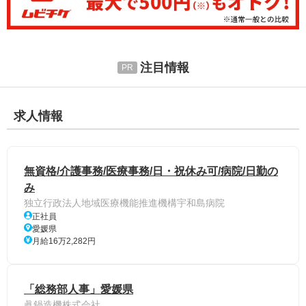
注目情報
求人情報
無資格/介護事務/医療事務/日・祝休み可/病院/日勤の
み
独立行政法人地域医療機能推進機構宇和島病院
正社員
愛媛県
月給16万2,282円
「総務部人事」愛媛県
眞鍋造機株式会社