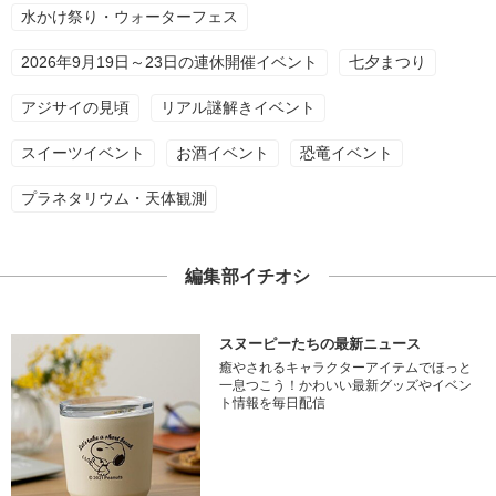
水かけ祭り・ウォーターフェス
2026年9月19日～23日の連休開催イベント
七夕まつり
アジサイの見頃
リアル謎解きイベント
スイーツイベント
お酒イベント
恐竜イベント
プラネタリウム・天体観測
編集部イチオシ
スヌーピーたちの最新ニュース
癒やされるキャラクターアイテムでほっと
一息つこう！かわいい最新グッズやイベン
ト情報を毎日配信