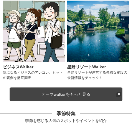
ビジネスWalker
星野リゾートWalker
気になるビジネスのアレコレ、ヒット
星野リゾートが運営する多彩な施設の
の裏側を徹底調査
最新情報をチェック！
テーマwalkerをもっと見る
季節特集
季節を感じる人気のスポットやイベントを紹介