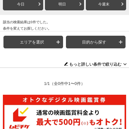
今日
明日
今週末
該当の検索結果は0件でした。
条件を変えてお探しください。
エリアを選択
目的から探す
もっと詳しい条件で絞り込む
1/1
（全0件中1〜0件）