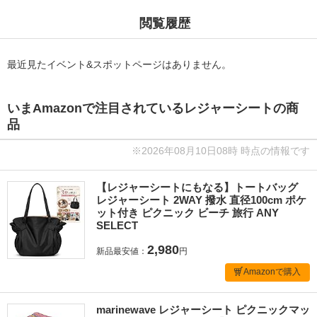
閲覧履歴
最近見たイベント&スポットページはありません。
いまAmazonで注目されているレジャーシートの商
品
※2026年08月10日08時 時点の情報です
【レジャーシートにもなる】トートバッグ
レジャーシート 2WAY 撥水 直径100cm ポケ
ット付き ピクニック ビーチ 旅行 ANY
SELECT
2,980
新品最安値：
円
Amazonで購入
marinewave レジャーシート ピクニックマッ