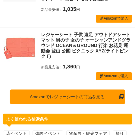
1,035
新品最安値：
円
Amazonで購入
レジャーシート 子供 遠足 アウトドアシート
マット 男の子 女の子 オーシャンアンドグラ
ウンド OCEAN＆GROUND 行楽 お花見 運
動会 登山 公園 ピクニック XYZ(ライトピン
ク F)
1,860
新品最安値：
円
Amazonで購入
Amazonでレジャーシートの商品を見る
よく使われる検索条件
花イベント
体験イベント
物産展・観光フェア
祭り