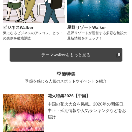
ビジネスWalker
星野リゾートWalker
気になるビジネスのアレコレ、ヒット
星野リゾートが運営する多彩な施設の
の裏側を徹底調査
最新情報をチェック！
テーマwalkerをもっと見る
季節特集
季節を感じる人気のスポットやイベントを紹介
花火特集2026【中国】
中国の花火大会を掲載。2026年の開催日、
中止・延期情報や人気ランキングなどをお
届け！