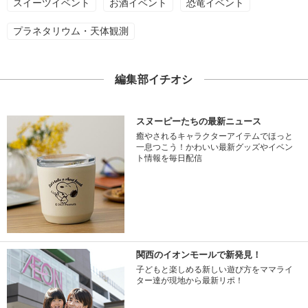
スイーツイベント
お酒イベント
恐竜イベント
プラネタリウム・天体観測
編集部イチオシ
スヌーピーたちの最新ニュース
癒やされるキャラクターアイテムでほっと
一息つこう！かわいい最新グッズやイベン
ト情報を毎日配信
関西のイオンモールで新発見！
子どもと楽しめる新しい遊び方をママライ
ター達が現地から最新リポ！