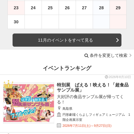
23
24
25
26
27
28
29
30
11月のイベントをすべて見る
条件を変更して検索
イベントランキング
2026年8月10日
特別展 ばえる！映える！「超食品
サンプル展」
大好評の食品サンプル展が帰ってく
る！
鳥取県
円形劇場くらよしフィギュアミュージアム 1
階企画展示室
2026年7月11日(土)～9月27日(日)