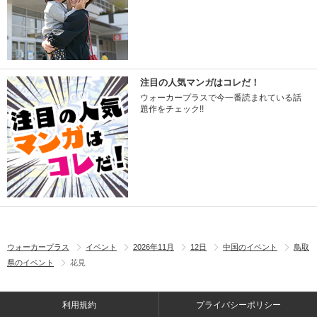
注目の人気マンガはコレだ！
ウォーカープラスで今一番読まれている話
題作をチェック!!
ウォーカープラス
イベント
2026年11月
12日
中国のイベント
鳥取
県のイベント
花見
利用規約
プライバシーポリシー