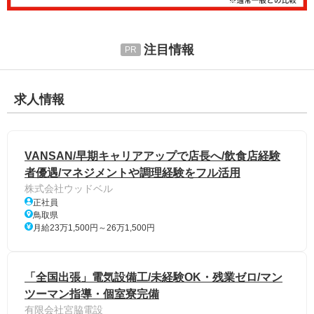
注目情報
求人情報
VANSAN/早期キャリアアップで店長へ/飲食店経験
者優遇/マネジメントや調理経験をフル活用
株式会社ウッドベル
正社員
鳥取県
月給23万1,500円～26万1,500円
「全国出張」電気設備工/未経験OK・残業ゼロ/マン
ツーマン指導・個室寮完備
有限会社宮脇電設