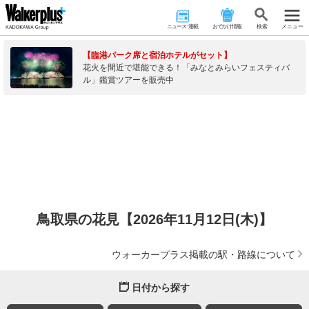
ニュース･連載
おでかけ情報
検 索
メニュー
【臨港パーク席と宿泊ホテルがセット】
花火を間近で堪能できる！「みなとみらいフェスティバ
ル」鑑賞ツアーを販売中
鳥取県の花見【2026年11月12日(木)】
ウォーカープラス掲載の駅・路線について
日付から探す