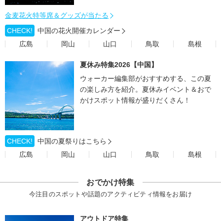
金麦花火特等席＆グッズが当たる
CHECK!
中国の花火開催カレンダー
広島
岡山
山口
鳥取
島根
夏休み特集2026【中国】
ウォーカー編集部がおすすめする、この夏
の楽しみ方を紹介。夏休みイベント＆おで
かけスポット情報が盛りだくさん！
CHECK!
中国の夏祭りはこちら
広島
岡山
山口
鳥取
島根
おでかけ特集
今注目のスポットや話題のアクティビティ情報をお届け
アウトドア特集