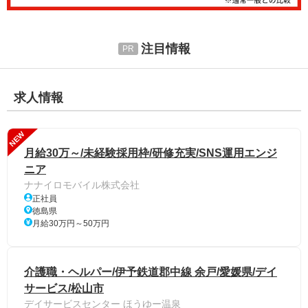
注目情報
求人情報
NEW
月給30万～/未経験採用枠/研修充実/SNS運用エンジ
ニア
ナナイロモバイル株式会社
正社員
徳島県
月給30万円～50万円
介護職・ヘルパー/伊予鉄道郡中線 余戸/愛媛県/デイ
サービス/松山市
デイサービスセンター ほうゆー温泉