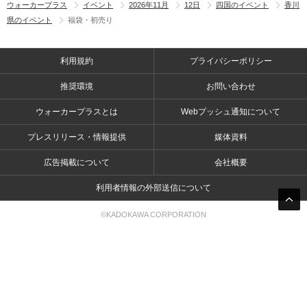
ウォーカープラス
イベント
2026年11月
12日
四国のイベント
香川
県のイベント
福袋・初売り
利用規約
プライバシーポリシー
推奨環境
お問い合わせ
ウォーカープラスとは
Webプッシュ通知について
プレスリリース・情報提供
媒体資料
広告掲載について
会社概要
利用者情報の外部送信について
©KADOKAWA CORPORATION