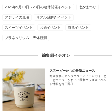
2026年9月19日～23日の連休開催イベント
七夕まつり
アジサイの見頃
リアル謎解きイベント
スイーツイベント
お酒イベント
恐竜イベント
プラネタリウム・天体観測
編集部イチオシ
スヌーピーたちの最新ニュース
癒やされるキャラクターアイテムでほっと
一息つこう！かわいい最新グッズやイベン
ト情報を毎日配信