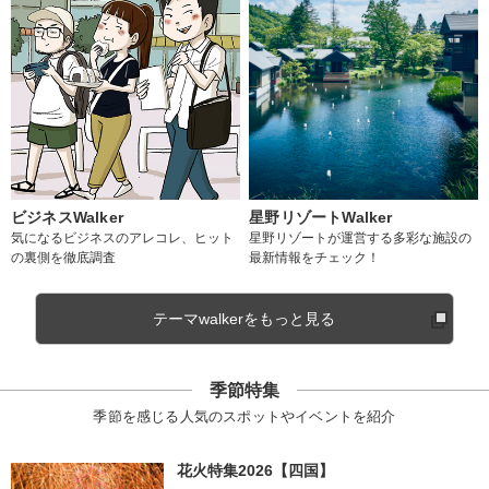
ビジネスWalker
星野リゾートWalker
気になるビジネスのアレコレ、ヒット
星野リゾートが運営する多彩な施設の
の裏側を徹底調査
最新情報をチェック！
テーマwalkerをもっと見る
季節特集
季節を感じる人気のスポットやイベントを紹介
花火特集2026【四国】