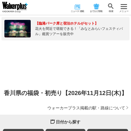
ニュース･連載
おでかけ情報
検 索
メニュー
【臨港パーク席と宿泊ホテルがセット】
花火を間近で堪能できる！「みなとみらいフェスティバ
ル」鑑賞ツアーを販売中
香川県の福袋・初売り【2026年11月12日(木)】
ウォーカープラス掲載の駅・路線について
日付から探す