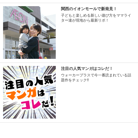
関西のイオンモールで新発見！
子どもと楽しめる新しい遊び方をママライ
ター達が現地から最新リポ！
注目の人気マンガはコレだ！
ウォーカープラスで今一番読まれている話
題作をチェック!!