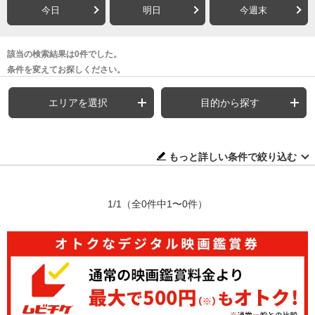
今日
明日
今週末
該当の検索結果は0件でした。
条件を変えてお探しください。
エリアを選択
目的から探す
もっと詳しい条件で絞り込む
1/1
（全0件中1〜0件）