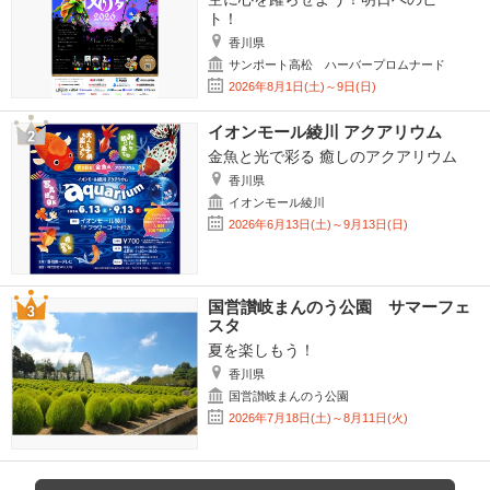
ト！
香川県
サンポート高松 ハーバープロムナード
2026年8月1日(土)～9日(日)
イオンモール綾川 アクアリウム
金魚と光で彩る 癒しのアクアリウム
香川県
イオンモール綾川
2026年6月13日(土)～9月13日(日)
国営讃岐まんのう公園 サマーフェ
スタ
夏を楽しもう！
香川県
国営讃岐まんのう公園
2026年7月18日(土)～8月11日(火)