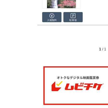
入場無料
駐車場
1
/ 