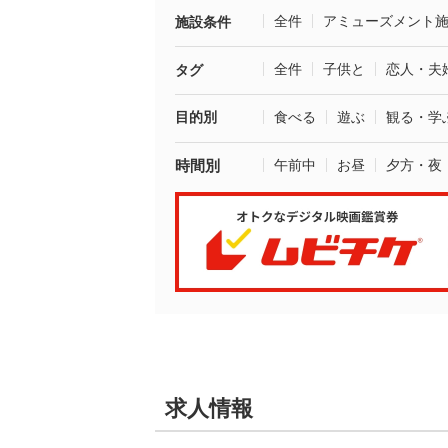
全件
アミューズメント
施設条件
全件
子供と
恋人・夫
タグ
目的別
食べる
遊ぶ
観る・学
時間別
午前中
お昼
夕方・夜
求人情報