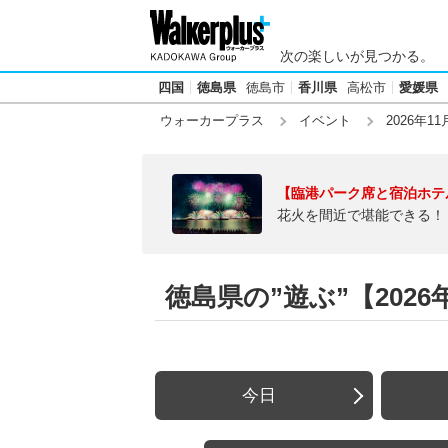
次の楽しいが見つかる。
四国
徳島県
徳島市
香川県
高松市
愛媛県
ウォーカープラス
イベント
2026年11
【臨港パーク席と宿泊ホテ
花火を間近で堪能できる！
徳島県の”遊ぶ”【2026年
今日