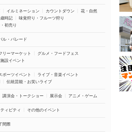
葉
イルミネーション
カウントダウン
花・自然
・歳時記
味覚狩り・フルーツ狩り
袋・初売り
バル・パレード
フリーマーケット
グルメ・フードフェス
業施設イベント
スポーツイベント
ライブ・音楽イベント
劇
伝統芸能・お笑いライブ
講演会・トークショー
展示会
アニメ・ゲーム
クティビティ
その他のイベント
了間際