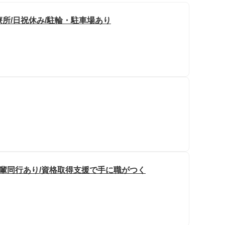
療所/日祝休み/駐輪・駐車場あり
先輩同行あり/資格取得支援で手に職がつく