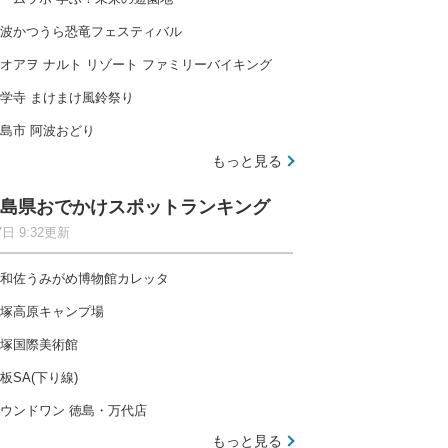
波かつうら恐竜フェスティバル
オアヲ ナルト リゾート ファミリーバイキング
学寺 まけまけ風鈴祭り
島市 阿波おどり
もっと見る
島県おでかけスポットランキング
7日 9:32更新
和佐うみがめ博物館カレッタ
塚高原キャンプ場
塚国際美術館
板SA(下り線)
ウンドワン 徳島・万代店
もっと見る