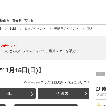
松山市
高知県
高知市
月
15日
四国のイベント
徳島県のイベント
遊ぶ
ルがセット】
「みなとみらいフェスティバル」鑑賞ツアーを販売中
11月15日(日)】
ウォーカープラス掲載の駅・路線について
徳
明日
今週末
8月
チ