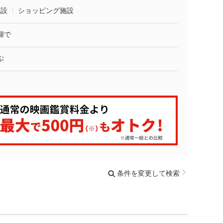
施設
ショッピング施設
婦で
ぶ
条件を変更して検索