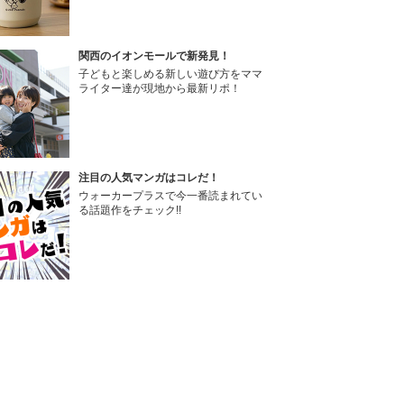
関西のイオンモールで新発見！
子どもと楽しめる新しい遊び方をママ
ライター達が現地から最新リポ！
注目の人気マンガはコレだ！
ウォーカープラスで今一番読まれてい
る話題作をチェック!!