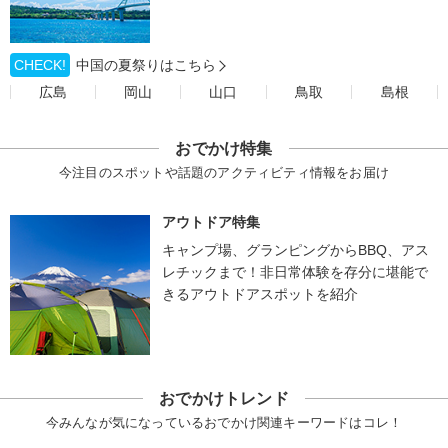
CHECK!
中国の夏祭りはこちら
広島
岡山
山口
鳥取
島根
おでかけ特集
今注目のスポットや話題のアクティビティ情報をお届け
アウトドア特集
キャンプ場、グランピングからBBQ、アス
レチックまで！非日常体験を存分に堪能で
きるアウトドアスポットを紹介
おでかけトレンド
今みんなが気になっているおでかけ関連キーワードはコレ！