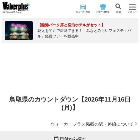
ニュース･連載
おでかけ情報
検 索
メニュー
【臨港パーク席と宿泊ホテルがセット】
花火を間近で堪能できる！「みなとみらいフェスティバ
ル」鑑賞ツアーを販売中
鳥取県のカウントダウン【2026年11月16日
(月)】
ウォーカープラス掲載の駅・路線について
日付から探す