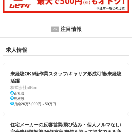
注目情報
求人情報
未経験OK!/軽作業スタッフ/キャリア形成可能/未経験
活躍
株式会社alBee
正社員
島根県
月給26万5,000円～50万円
住宅メーカーの反響営業/飛び込み・個人ノルマなし/
完全未経験歓迎/研修充実/自信を持って提案できる商