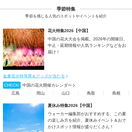
季節特集
季節を感じる人気のスポットやイベントを紹介
花火特集2026【中国】
中国の花火大会を掲載。2026年の開催日、
中止・延期情報や人気ランキングなどをお
届け！
金麦花火特等席＆グッズが当たる
CHECK!
中国の花火開催カレンダー
広島
岡山
山口
鳥取
島根
夏休み特集2026【中国】
ウォーカー編集部がおすすめする、この夏
の楽しみ方を紹介。夏休みイベント＆おで
かけスポット情報が盛りだくさん！