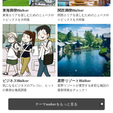
東海満喫Walker
関西満喫Walker
東海エリアを楽しむためのニュースや
関西エリアを楽しむためのニュースや
トピックスを大特集
トピックスを大特集
ビジネスWalker
星野リゾートWalker
気になるビジネスのアレコレ、ヒット
星野リゾートが運営する多彩な施設の
の裏側を徹底調査
最新情報をチェック！
テーマwalkerをもっと見る