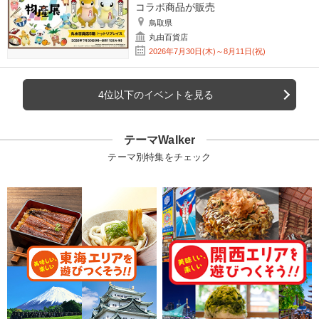
コラボ商品が販売
鳥取県
丸由百貨店
2026年7月30日(木)～8月11日(祝)
4位以下のイベントを見る
テーマWalker
テーマ別特集をチェック