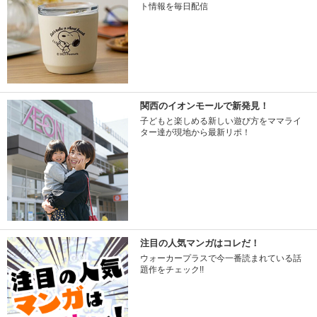
ト情報を毎日配信
関西のイオンモールで新発見！
子どもと楽しめる新しい遊び方をママライ
ター達が現地から最新リポ！
注目の人気マンガはコレだ！
ウォーカープラスで今一番読まれている話
題作をチェック!!