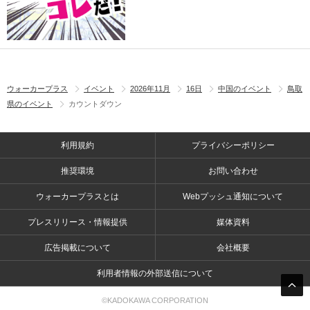
ウォーカープラス
イベント
2026年11月
16日
中国のイベント
鳥取
県のイベント
カウントダウン
利用規約
プライバシーポリシー
推奨環境
お問い合わせ
ウォーカープラスとは
Webプッシュ通知について
プレスリリース・情報提供
媒体資料
広告掲載について
会社概要
利用者情報の外部送信について
©KADOKAWA CORPORATION