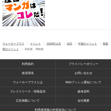
ウォーカープラス
イベント
2026年11月
16日
中国のイベント
鳥取
県のイベント
美術展・博物展
利用規約
プライバシーポリシー
推奨環境
お問い合わせ
ウォーカープラスとは
Webプッシュ通知について
プレスリリース・情報提供
媒体資料
広告掲載について
会社概要
利用者情報の外部送信について