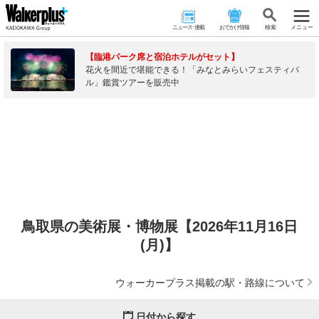
ニュース･連載
おでかけ情報
検 索
メニュー
【臨港パーク席と宿泊ホテルがセット】
花火を間近で堪能できる！「みなとみらいフェスティバ
ル」鑑賞ツアーを販売中
鳥取県の美術展・博物展【2026年11月16日
(月)】
ウォーカープラス掲載の駅・路線について
日付から探す