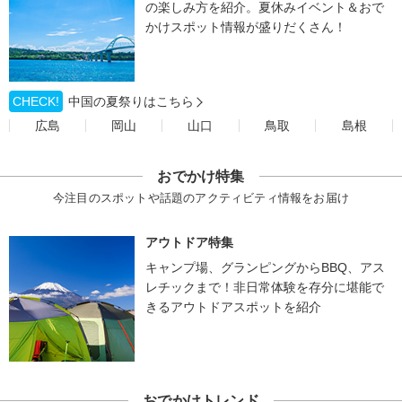
の楽しみ方を紹介。夏休みイベント＆おで
かけスポット情報が盛りだくさん！
CHECK!
中国の夏祭りはこちら
広島
岡山
山口
鳥取
島根
おでかけ特集
今注目のスポットや話題のアクティビティ情報をお届け
アウトドア特集
キャンプ場、グランピングからBBQ、アス
レチックまで！非日常体験を存分に堪能で
きるアウトドアスポットを紹介
おでかけトレンド