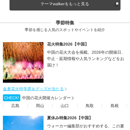
テーマwalkerをもっと見る
季節特集
季節を感じる人気のスポットやイベントを紹介
花火特集2026【中国】
中国の花火大会を掲載。2026年の開催日、
中止・延期情報や人気ランキングなどをお
届け！
金麦花火特等席＆グッズが当たる
CHECK!
中国の花火開催カレンダー
広島
岡山
山口
鳥取
島根
夏休み特集2026【中国】
ウォーカー編集部がおすすめする、この夏