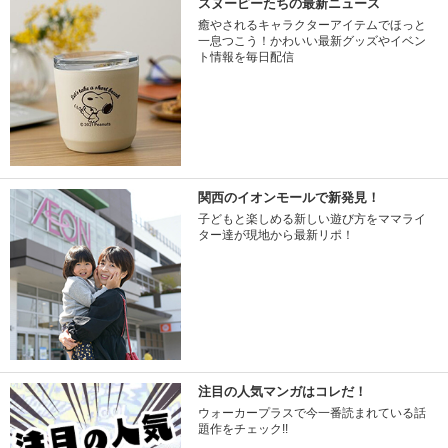
スヌーピーたちの最新ニュース
癒やされるキャラクターアイテムでほっと
一息つこう！かわいい最新グッズやイベン
ト情報を毎日配信
関西のイオンモールで新発見！
子どもと楽しめる新しい遊び方をママライ
ター達が現地から最新リポ！
注目の人気マンガはコレだ！
ウォーカープラスで今一番読まれている話
題作をチェック!!