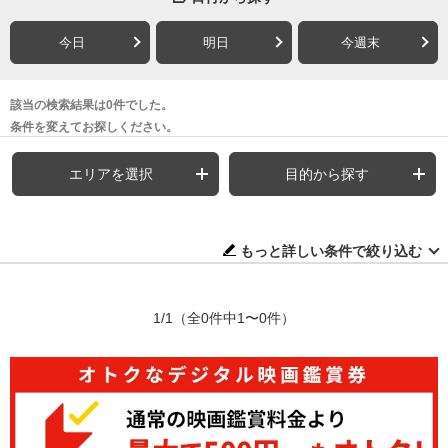
今日
明日
今週末
該当の検索結果は0件でした。
条件を変えてお探しください。
エリアを選択
目的から探す
もっと詳しい条件で絞り込む
1/1
（全0件中1〜0件）