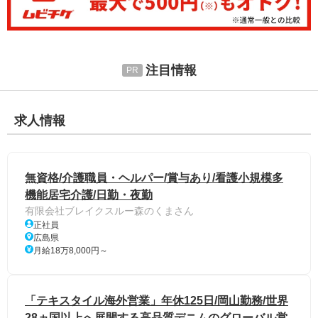
注目情報
求人情報
無資格/介護職員・ヘルパー/賞与あり/看護小規模多
機能居宅介護/日勤・夜勤
有限会社ブレイクスルー森のくまさん
正社員
広島県
月給18万8,000円～
「テキスタイル海外営業」年休125日/岡山勤務/世界
28ヵ国以上へ展開する高品質デニムのグローバル営