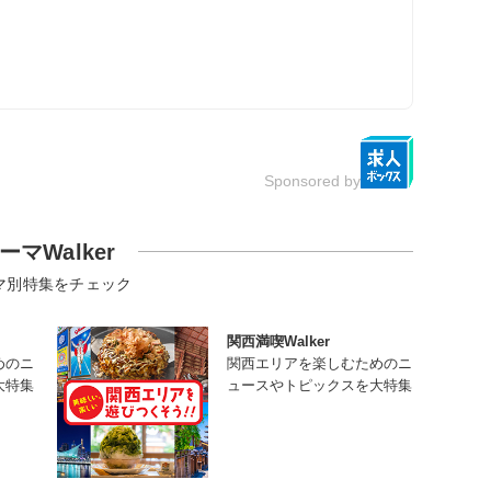
Sponsored by
ーマWalker
マ別特集をチェック
関西満喫Walker
めのニ
関西エリアを楽しむためのニ
大特集
ュースやトピックスを大特集