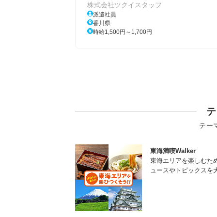
株式会社ツクイスタッフ
派遣社員
香川県
時給1,500円～1,700円
テ
テー
東海満喫Walker
東海エリアを楽しむた
ュースやトピックスを