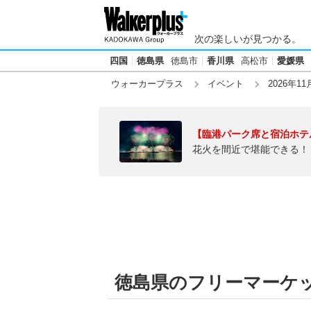
次の楽しいが見つかる。
四国
徳島県
徳島市
香川県
高松市
愛媛県
ウォーカープラス
イベント
2026年11
【臨港パーク席と宿泊ホテ
花火を間近で堪能できる！
徳島県のフリーマーケット【