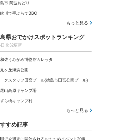
島市 阿波おどり
吹川で手ぶらでBBQ
もっと見る
島県おでかけスポットランキング
6日 9:32更新
和佐うみがめ博物館カレッタ
見ヶ丘海浜公園
ークスタッフ田宮プール(徳島市田宮公園プール)
尾山高原キャンプ場
ずら橋キャンプ村
もっと見る
すすめ記事
国で今週末に開催されるおすすめイベント20選