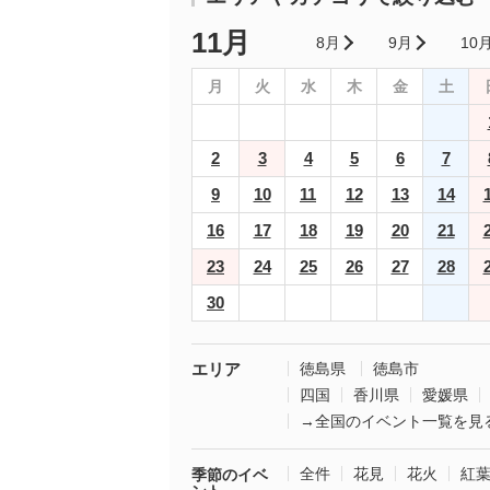
11月
8月
9月
10
月
火
水
木
金
土
2
3
4
5
6
7
9
10
11
12
13
14
16
17
18
19
20
21
23
24
25
26
27
28
30
エリア
徳島県
徳島市
四国
香川県
愛媛県
→全国のイベント一覧を見
全件
花見
花火
紅
季節のイベ