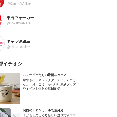
@KansaiWalkers
東海ウォーカー
@TokaiWalkers
キャラWalker
@chara_walker_
部イチオシ
スヌーピーたちの最新ニュース
癒やされるキャラクターアイテムでほ
っと一息つこう！かわいい最新グッズ
やイベント情報を毎日配信
関西のイオンモールで新発見！
子どもと楽しめる新しい遊び方をママ