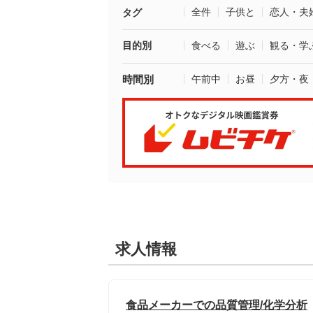
全件
子供と
恋人・夫
タグ
目的別
食べる
遊ぶ
観る・学
時間別
午前中
お昼
夕方・夜
求人情報
食品メーカーでの品質管理/化学分析