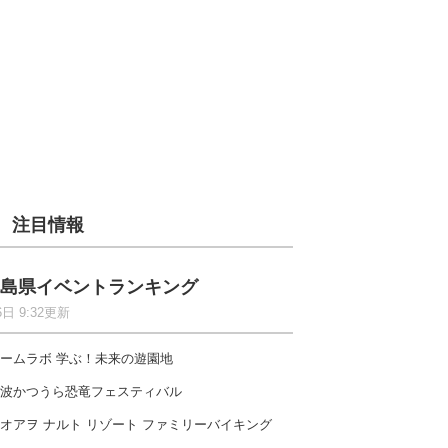
注目情報
島県イベントランキング
6日 9:32更新
ームラボ 学ぶ！未来の遊園地
波かつうら恐竜フェスティバル
オアヲ ナルト リゾート ファミリーバイキング