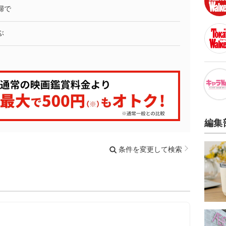
婦で
ぶ
編集
条件を変更して検索