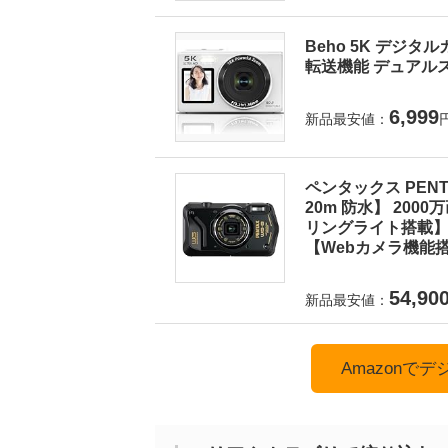
Beho 5K デジタ
転送機能 デュアルス
6,999
新品最安値：
ペンタックス PEN
20m 防水】 200
リングライト搭載】 
【Webカメラ機能搭
54,90
新品最安値：
Amazonで