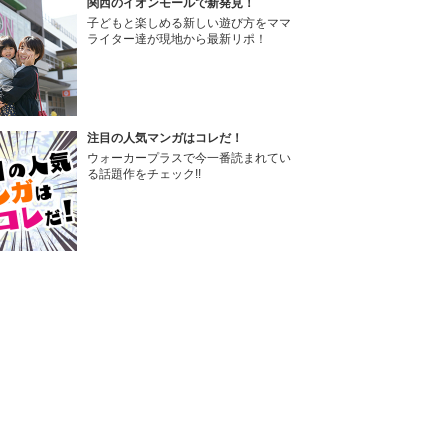
関西のイオンモールで新発見！
子どもと楽しめる新しい遊び方をママ
ライター達が現地から最新リポ！
注目の人気マンガはコレだ！
ウォーカープラスで今一番読まれてい
る話題作をチェック!!