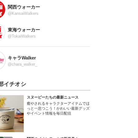
関西ウォーカー
@KansaiWalkers
東海ウォーカー
@TokaiWalkers
キャラWalker
@chara_walker_
部イチオシ
スヌーピーたちの最新ニュース
癒やされるキャラクターアイテムでほ
っと一息つこう！かわいい最新グッズ
やイベント情報を毎日配信