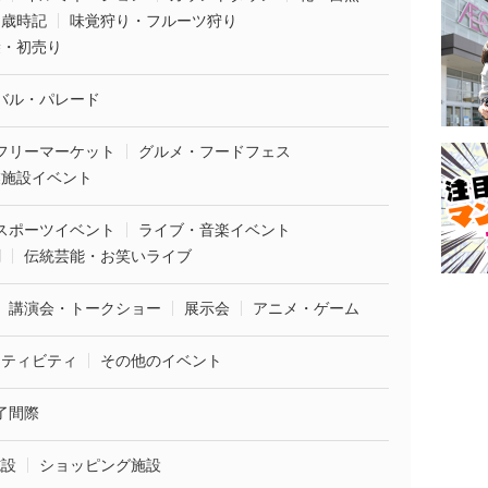
・歳時記
味覚狩り・フルーツ狩り
袋・初売り
バル・パレード
フリーマーケット
グルメ・フードフェス
業施設イベント
スポーツイベント
ライブ・音楽イベント
劇
伝統芸能・お笑いライブ
講演会・トークショー
展示会
アニメ・ゲーム
クティビティ
その他のイベント
了間際
施設
ショッピング施設