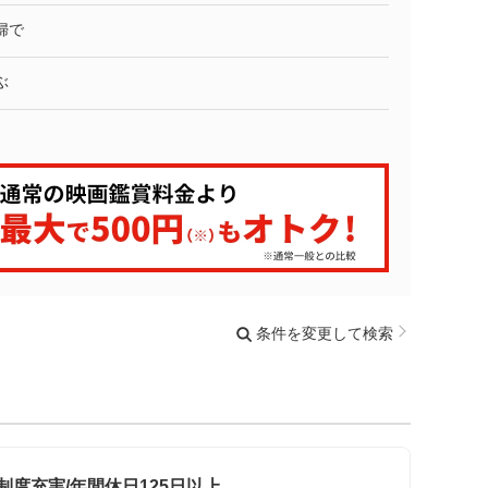
婦で
ぶ
条件を変更して検索
制度充実/年間休日125日以上