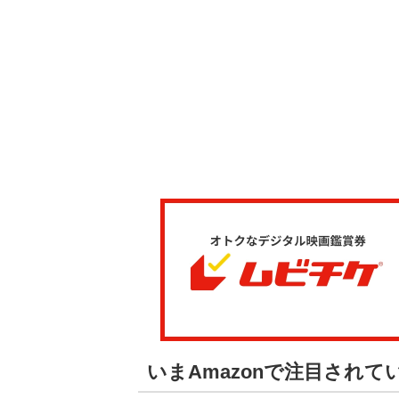
いまAmazonで注目され