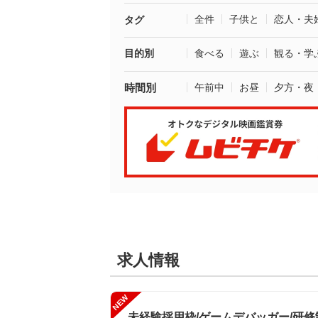
全件
子供と
恋人・夫
タグ
目的別
食べる
遊ぶ
観る・学
時間別
午前中
お昼
夕方・夜
求人情報
NEW
未経験採用枠/ゲームデバッガー/研修