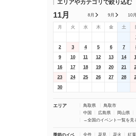
エリアやカテゴリで絞り込む
11月
8月
9月
10
月
火
水
木
金
土
2
3
4
5
6
7
9
10
11
12
13
14
16
17
18
19
20
21
23
24
25
26
27
28
30
エリア
鳥取県
鳥取市
中国
広島県
岡山県
→全国のイベント一覧を見
全件
花見
花火
紅
季節のイベ