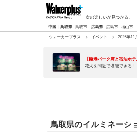
次の楽しいが見つかる。
中国
鳥取県
鳥取市
広島県
広島市
福山市
ウォーカープラス
イベント
2026年11
【臨港パーク席と宿泊ホテ
花火を間近で堪能できる！
鳥取県のイルミネーション【