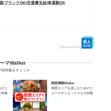
/ブランクOK/交通費支給/車通勤OK
Sponsored by
ーマWalker
マ別特集をチェック
関西満喫Walker
めのニ
関西エリアを楽しむためのニ
大特集
ュースやトピックスを大特集