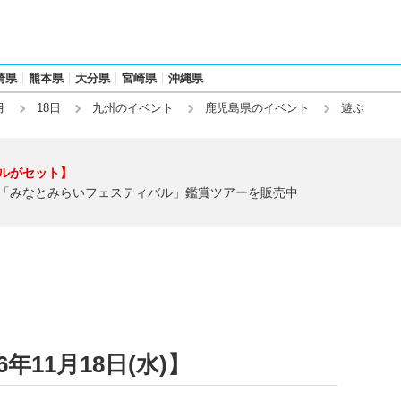
崎県
熊本県
大分県
宮崎県
沖縄県
月
18日
九州のイベント
鹿児島県のイベント
遊ぶ
ルがセット】
「みなとみらいフェスティバル」鑑賞ツアーを販売中
年11月18日(水)】