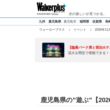
次の楽しいが見つかる。
九州
鹿児島県
鹿児島市
福岡県
佐賀県
長
ウォーカープラス
イベント
2026年11
【臨港パーク席と宿泊ホテ
花火を間近で堪能できる！
鹿児島県の”遊ぶ”【2026