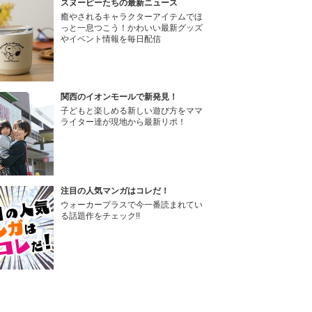
スヌーピーたちの最新ニュース
癒やされるキャラクターアイテムでほ
っと一息つこう！かわいい最新グッズ
やイベント情報を毎日配信
関西のイオンモールで新発見！
子どもと楽しめる新しい遊び方をママ
ライター達が現地から最新リポ！
注目の人気マンガはコレだ！
ウォーカープラスで今一番読まれてい
る話題作をチェック!!