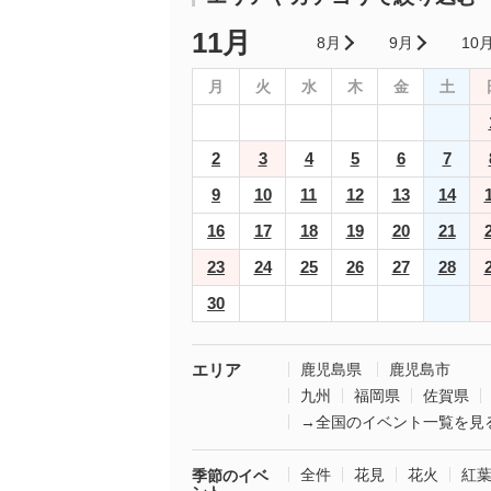
11月
8月
9月
10
月
火
水
木
金
土
2
3
4
5
6
7
9
10
11
12
13
14
16
17
18
19
20
21
23
24
25
26
27
28
30
エリア
鹿児島県
鹿児島市
九州
福岡県
佐賀県
→全国のイベント一覧を見
全件
花見
花火
紅
季節のイベ