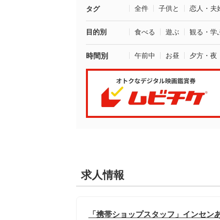
全件
子供と
恋人・夫
タグ
目的別
食べる
遊ぶ
観る・学
時間別
午前中
お昼
夕方・夜
求人情報
「携帯ショップスタッフ」インセンあり