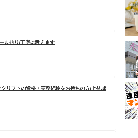
ール貼り/丁寧に教えます
ォークリフトの資格・実務経験をお持ちの方/上益城