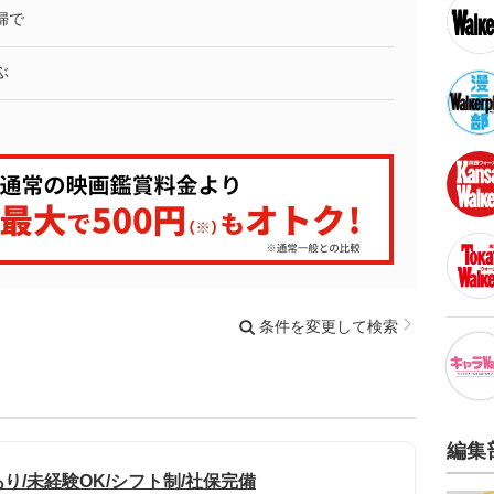
婦で
ぶ
条件を変更して検索
編集
/未経験OK/シフト制/社保完備