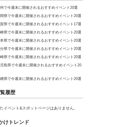
州で今週末に開催されるおすすめイベント20選
岡県で今週末に開催されるおすすめイベント20選
賀県で今週末に開催されるおすすめイベント17選
崎県で今週末に開催されるおすすめイベント20選
本県で今週末に開催されるおすすめイベント20選
分県で今週末に開催されるおすすめイベント20選
崎県で今週末に開催されるおすすめイベント20選
児島県で今週末に開催されるおすすめイベント20
縄県で今週末に開催されるおすすめイベント20選
覧履歴
たイベント&スポットページはありません。
かけトレンド