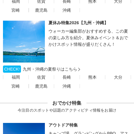
福岡
佐賀
長崎
熊本
大分
宮崎
鹿児島
沖縄
夏休み特集2026【九州・沖縄】
ウォーカー編集部がおすすめする、この夏
の楽しみ方を紹介。夏休みイベント＆おで
かけスポット情報が盛りだくさん！
CHECK!
九州・沖縄の夏祭りはこちら
福岡
佐賀
長崎
熊本
大分
宮崎
鹿児島
沖縄
おでかけ特集
今注目のスポットや話題のアクティビティ情報をお届け
アウトドア特集
キャンプ場、グランピングからBBQ、アス