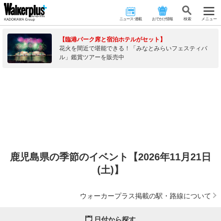
ニュース･連載
おでかけ情報
検 索
メニュー
【臨港パーク席と宿泊ホテルがセット】
花火を間近で堪能できる！「みなとみらいフェスティバ
ル」鑑賞ツアーを販売中
鹿児島県の季節のイベント【2026年11月21日
(土)】
ウォーカープラス掲載の駅・路線について
日付から探す