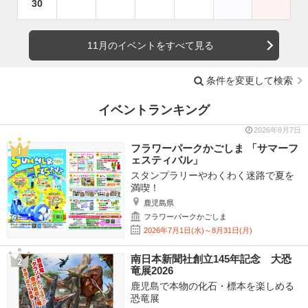
30
11月のイベントをすべて見る
条件を変更して検索
イベントランキング
2026年8月7日
フラワーパークかごしま 「サマーフ
ェスティバル」
スタンプラリーやわくわく迷路で夏を
満喫！
鹿児島県
フラワーパークかごしま
2026年7月1日(水)～8月31日(月)
南日本新聞社創立145年記念 大恐
竜展2026
鹿児島で本物の化石・標本を楽しめる
恐竜展