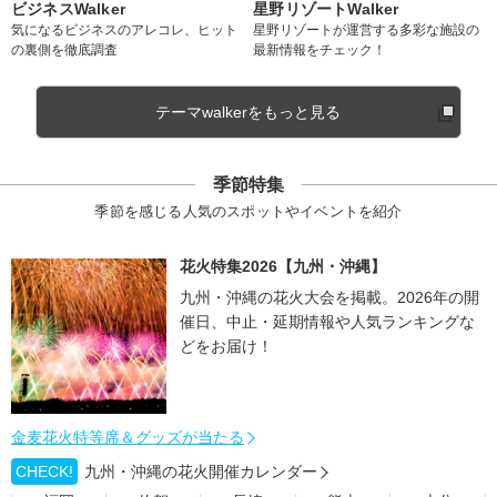
ビジネスWalker
星野リゾートWalker
気になるビジネスのアレコレ、ヒット
星野リゾートが運営する多彩な施設の
の裏側を徹底調査
最新情報をチェック！
テーマwalkerをもっと見る
季節特集
季節を感じる人気のスポットやイベントを紹介
花火特集2026【九州・沖縄】
九州・沖縄の花火大会を掲載。2026年の開
催日、中止・延期情報や人気ランキングな
どをお届け！
金麦花火特等席＆グッズが当たる
CHECK!
九州・沖縄の花火開催カレンダー