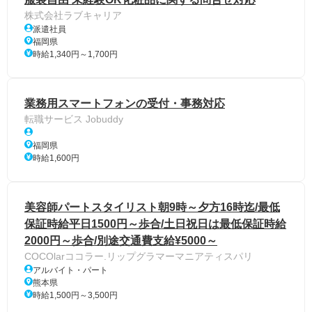
株式会社ラブキャリア
派遣社員
福岡県
時給1,340円～1,700円
業務用スマートフォンの受付・事務対応
転職サービス Jobuddy
福岡県
時給1,600円
美容師パートスタイリスト朝9時～夕方16時迄/最低
保証時給平日1500円～歩合/土日祝日は最低保証時給
2000円～歩合/別途交通費支給¥5000～
COCOlarココラー.リップグラマーマニアティスパリ
アルバイト・パート
熊本県
時給1,500円～3,500円