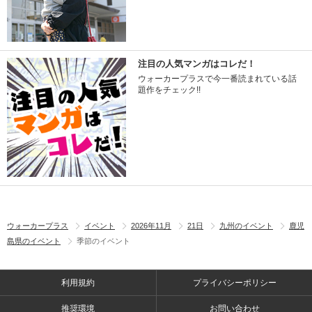
注目の人気マンガはコレだ！
ウォーカープラスで今一番読まれている話
題作をチェック!!
ウォーカープラス
イベント
2026年11月
21日
九州のイベント
鹿児
島県のイベント
季節のイベント
利用規約
プライバシーポリシー
推奨環境
お問い合わせ