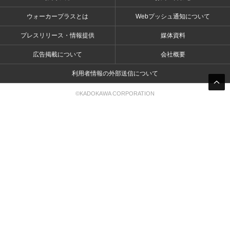
ウォーカープラスとは
Webプッシュ通知について
プレスリリース・情報提供
媒体資料
広告掲載について
会社概要
利用者情報の外部送信について
©KADOKAWA CORPORATION