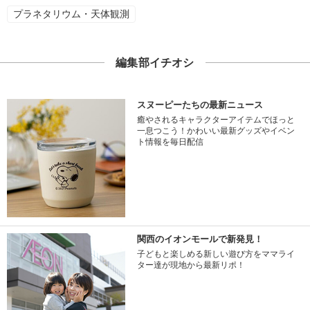
プラネタリウム・天体観測
編集部イチオシ
スヌーピーたちの最新ニュース
癒やされるキャラクターアイテムでほっと
一息つこう！かわいい最新グッズやイベン
ト情報を毎日配信
関西のイオンモールで新発見！
子どもと楽しめる新しい遊び方をママライ
ター達が現地から最新リポ！