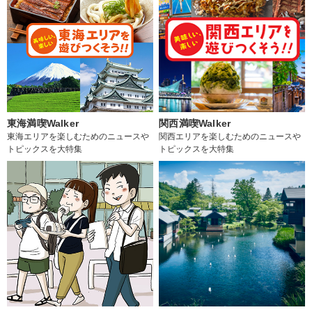
東海満喫Walker
関西満喫Walker
東海エリアを楽しむためのニュースや
関西エリアを楽しむためのニュースや
トピックスを大特集
トピックスを大特集