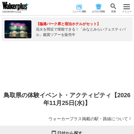
ニュース･連載
おでかけ情報
検 索
メニュー
【臨港パーク席と宿泊ホテルがセット】
花火を間近で堪能できる！「みなとみらいフェスティバ
ル」鑑賞ツアーを販売中
鳥取県の体験イベント・アクティビティ【2026
年11月25日(水)】
ウォーカープラス掲載の駅・路線について
日付から探す