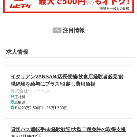
注目情報
求人情報
イタリアンVANSAN/店長候補/飲食店経験者必見/前
職経験を給与にプラス/引越し費用負担
株式会社ウッドベル
正社員
鳥取県
月給23万1,500円～26万1,500円
貸切バス運転手/未経験歓迎/大型二種免許の取得支援
あり/月給27万