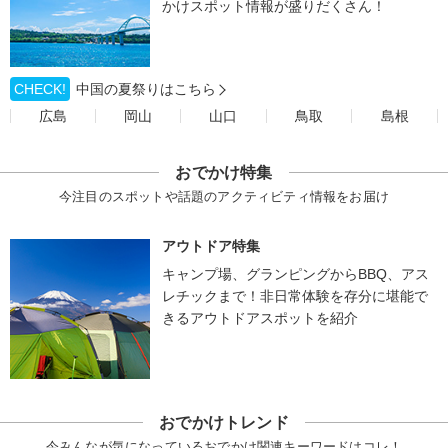
かけスポット情報が盛りだくさん！
CHECK!
中国の夏祭りはこちら
広島
岡山
山口
鳥取
島根
おでかけ特集
今注目のスポットや話題のアクティビティ情報をお届け
アウトドア特集
キャンプ場、グランピングからBBQ、アス
レチックまで！非日常体験を存分に堪能で
きるアウトドアスポットを紹介
おでかけトレンド
今みんなが気になっているおでかけ関連キーワードはコレ！