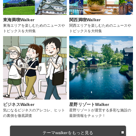
東海満喫Walker
関西満喫Walker
東海エリアを楽しむためのニュースや
関西エリアを楽しむためのニュースや
トピックスを大特集
トピックスを大特集
ビジネスWalker
星野リゾートWalker
気になるビジネスのアレコレ、ヒット
星野リゾートが運営する多彩な施設の
の裏側を徹底調査
最新情報をチェック！
テーマwalkerをもっと見る