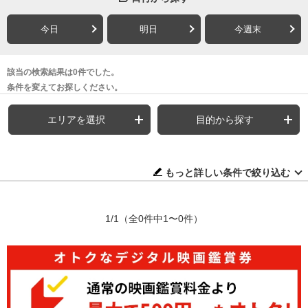
今日
明日
今週末
該当の検索結果は0件でした。
条件を変えてお探しください。
エリアを選択
目的から探す
もっと詳しい条件で絞り込む
1/1
（全0件中1〜0件）