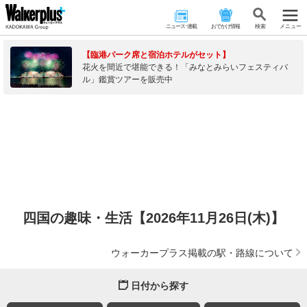
ニュース･連載
おでかけ情報
検 索
メニュー
【臨港パーク席と宿泊ホテルがセット】
花火を間近で堪能できる！「みなとみらいフェスティバ
ル」鑑賞ツアーを販売中
四国の趣味・生活【2026年11月26日(木)】
ウォーカープラス掲載の駅・路線について
日付から探す