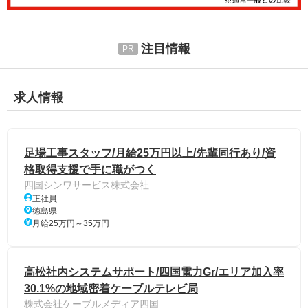
注目情報
求人情報
足場工事スタッフ/月給25万円以上/先輩同行あり/資
格取得支援で手に職がつく
四国シンワサービス株式会社
正社員
徳島県
月給25万円～35万円
高松社内システムサポート/四国電力Gr/エリア加入率
30.1%の地域密着ケーブルテレビ局
株式会社ケーブルメディア四国