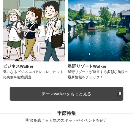
ビジネスWalker
星野リゾートWalker
気になるビジネスのアレコレ、ヒット
星野リゾートが運営する多彩な施設の
の裏側を徹底調査
最新情報をチェック！
テーマwalkerをもっと見る
季節特集
季節を感じる人気のスポットやイベントを紹介