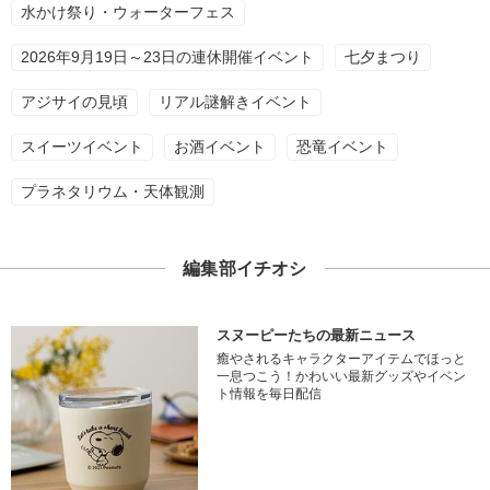
水かけ祭り・ウォーターフェス
2026年9月19日～23日の連休開催イベント
七夕まつり
アジサイの見頃
リアル謎解きイベント
スイーツイベント
お酒イベント
恐竜イベント
プラネタリウム・天体観測
編集部イチオシ
スヌーピーたちの最新ニュース
癒やされるキャラクターアイテムでほっと
一息つこう！かわいい最新グッズやイベン
ト情報を毎日配信