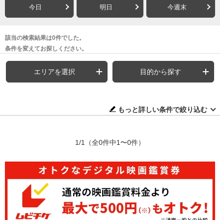
今日
明日
今週末
該当の検索結果は0件でした。
条件を変えてお探しください。
エリアを選択
目的から探す
もっと詳しい条件で絞り込む
1/1
（全0件中1〜0件）