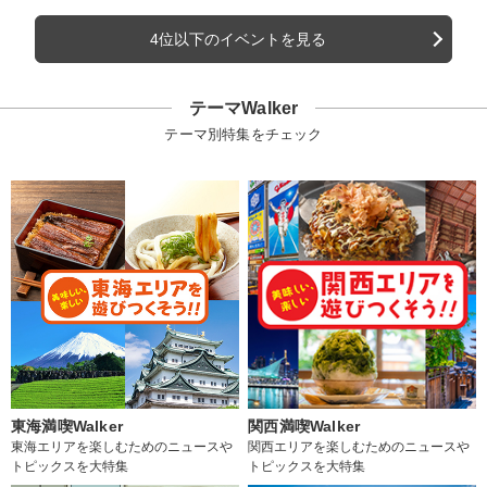
4位以下のイベントを見る
テーマWalker
テーマ別特集をチェック
東海満喫Walker
関西満喫Walker
東海エリアを楽しむためのニュースや
関西エリアを楽しむためのニュースや
トピックスを大特集
トピックスを大特集