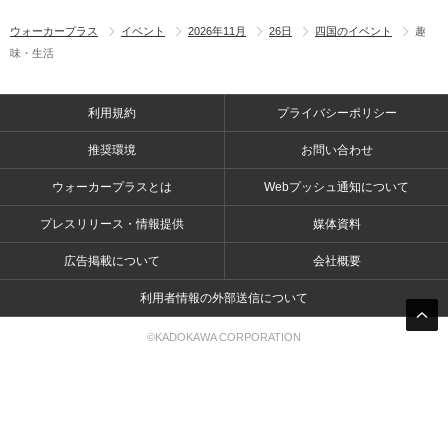
ウォーカープラス
イベント
2026年11月
26日
四国のイベント
趣
味・生活
利用規約
プライバシーポリシー
推奨環境
お問い合わせ
ウォーカープラスとは
Webプッシュ通知について
プレスリリース・情報提供
媒体資料
広告掲載について
会社概要
利用者情報の外部送信について
©KADOKAWA CORPORATION