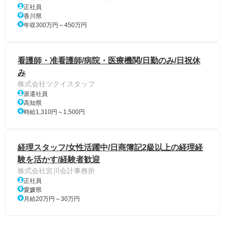
正社員
香川県
年収300万円～450万円
看護師・准看護師/病院・医療機関/日勤のみ/日祝休
み
株式会社ツクイスタッフ
派遣社員
高知県
時給1,310円～1,500円
経理スタッフ/女性活躍中/日商簿記2級以上の経理経
験を活かす/経験者歓迎
株式会社宮川会計事務所
正社員
愛媛県
月給20万円～30万円