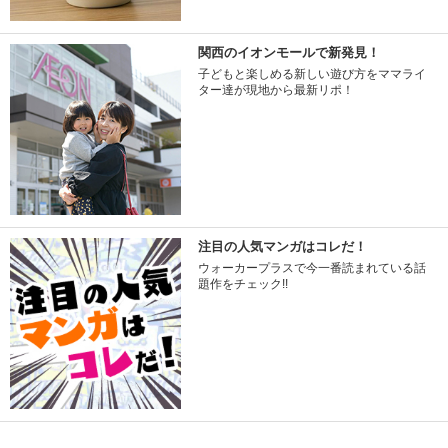
関西のイオンモールで新発見！
子どもと楽しめる新しい遊び方をママライ
ター達が現地から最新リポ！
注目の人気マンガはコレだ！
ウォーカープラスで今一番読まれている話
題作をチェック!!