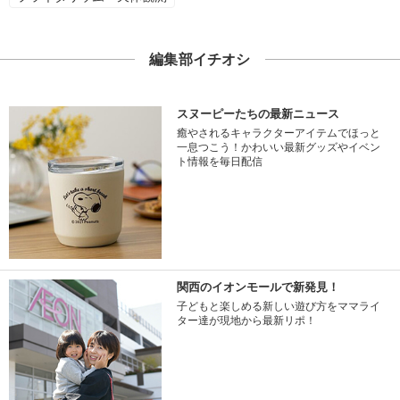
編集部イチオシ
スヌーピーたちの最新ニュース
癒やされるキャラクターアイテムでほっと
一息つこう！かわいい最新グッズやイベン
ト情報を毎日配信
関西のイオンモールで新発見！
子どもと楽しめる新しい遊び方をママライ
ター達が現地から最新リポ！