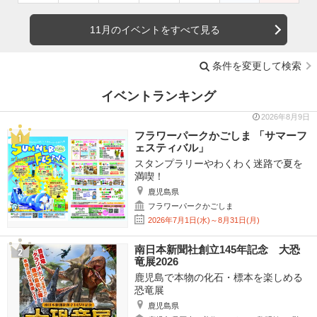
11月のイベントをすべて見る
条件を変更して検索
イベントランキング
2026年8月9日
フラワーパークかごしま 「サマーフ
ェスティバル」
スタンプラリーやわくわく迷路で夏を
満喫！
鹿児島県
フラワーパークかごしま
2026年7月1日(水)～8月31日(月)
南日本新聞社創立145年記念 大恐
竜展2026
鹿児島で本物の化石・標本を楽しめる
恐竜展
鹿児島県