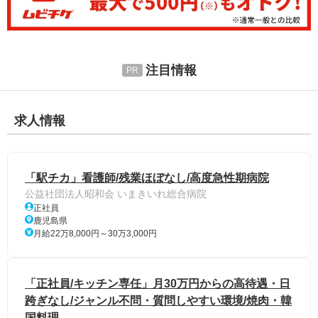
注目情報
求人情報
「駅チカ」看護師/残業ほぼなし/高度急性期病院
公益社団法人昭和会 いまきいれ総合病院
正社員
鹿児島県
月給22万8,000円～30万3,000円
「正社員/キッチン専任」月30万円からの高待遇・日
跨ぎなし/ジャンル不問・質問しやすい環境/焼肉・韓
国料理