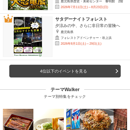
鹿児島県歴史・美術センター 黎明館 2階
2026年7月11日(土)～8月23日(日)
サタデーナイトフォレスト
夕涼みの中、さらに非日常の冒険へ
鹿児島県
フォレストアドベンチャー・吹上浜
2026年8月1日(土)～29日(土)
4位以下のイベントを見る
テーマWalker
テーマ別特集をチェック