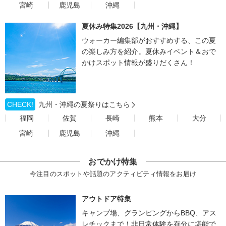
宮崎
鹿児島
沖縄
夏休み特集2026【九州・沖縄】
ウォーカー編集部がおすすめする、この夏
の楽しみ方を紹介。夏休みイベント＆おで
かけスポット情報が盛りだくさん！
CHECK!
九州・沖縄の夏祭りはこちら
福岡
佐賀
長崎
熊本
大分
宮崎
鹿児島
沖縄
おでかけ特集
今注目のスポットや話題のアクティビティ情報をお届け
アウトドア特集
キャンプ場、グランピングからBBQ、アス
レチックまで！非日常体験を存分に堪能で