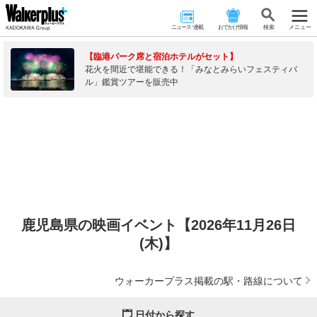
ニュース･連載
おでかけ情報
検 索
メニュー
【臨港パーク席と宿泊ホテルがセット】
花火を間近で堪能できる！「みなとみらいフェスティバ
ル」鑑賞ツアーを販売中
鹿児島県の映画イベント【2026年11月26日
(木)】
ウォーカープラス掲載の駅・路線について
日付から探す