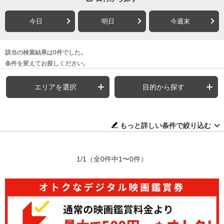
今日
明日
今週末
該当の検索結果は0件でした。
条件を変えてお探しください。
エリアを選択
目的から探す
もっと詳しい条件で絞り込む
1/1
（全0件中1〜0件）