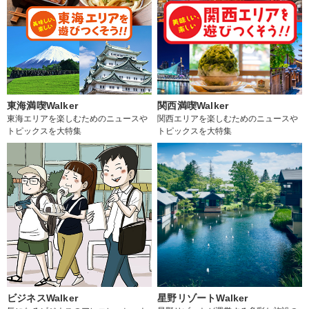
東海満喫Walker
関西満喫Walker
東海エリアを楽しむためのニュースや
関西エリアを楽しむためのニュースや
トピックスを大特集
トピックスを大特集
ビジネスWalker
星野リゾートWalker