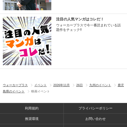
注目の人気マンガはコレだ！
ウォーカープラスで今一番読まれている話
題作をチェック!!
ウォーカープラス
イベント
2026年11月
26日
九州のイベント
鹿児
島県のイベント
映画イベント
利用規約
プライバシーポリシー
推奨環境
お問い合わせ