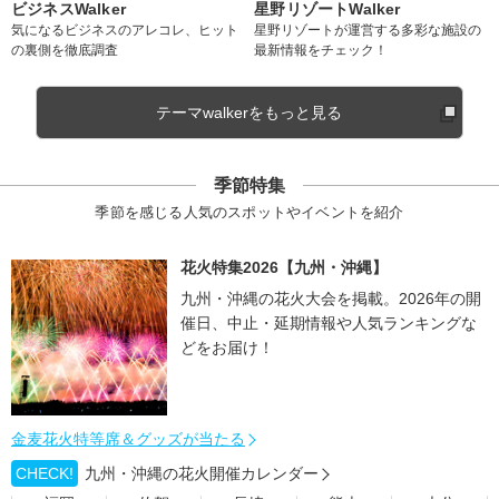
ビジネスWalker
星野リゾートWalker
気になるビジネスのアレコレ、ヒット
星野リゾートが運営する多彩な施設の
の裏側を徹底調査
最新情報をチェック！
テーマwalkerをもっと見る
季節特集
季節を感じる人気のスポットやイベントを紹介
花火特集2026【九州・沖縄】
九州・沖縄の花火大会を掲載。2026年の開
催日、中止・延期情報や人気ランキングな
どをお届け！
金麦花火特等席＆グッズが当たる
CHECK!
九州・沖縄の花火開催カレンダー