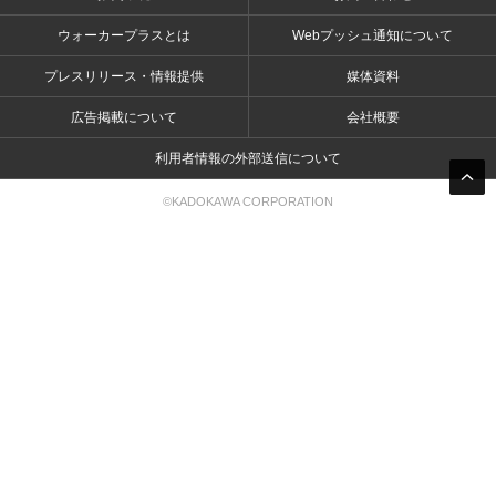
ウォーカープラスとは
Webプッシュ通知について
プレスリリース・情報提供
媒体資料
広告掲載について
会社概要
利用者情報の外部送信について
©KADOKAWA CORPORATION