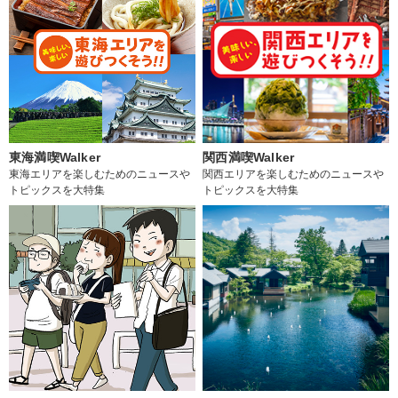
東海満喫Walker
関西満喫Walker
東海エリアを楽しむためのニュースや
関西エリアを楽しむためのニュースや
トピックスを大特集
トピックスを大特集