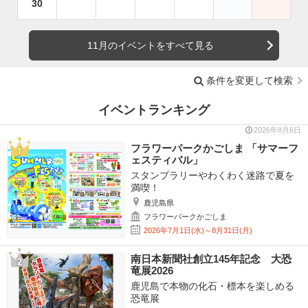
30
11月のイベントをすべて見る
条件を変更して検索
イベントランキング
2026年8月6日
フラワーパークかごしま 「サマーフ
ェスティバル」
スタンプラリーやわくわく迷路で夏を
満喫！
鹿児島県
フラワーパークかごしま
2026年7月1日(水)～8月31日(月)
南日本新聞社創立145年記念 大恐
竜展2026
鹿児島で本物の化石・標本を楽しめる
恐竜展