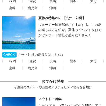
福岡
佐賀
長崎
熊本
大分
宮崎
鹿児島
沖縄
夏休み特集2026【九州・沖縄】
ウォーカー編集部がおすすめする、この夏
の楽しみ方を紹介。夏休みイベント＆おで
かけスポット情報が盛りだくさん！
CHECK!
九州・沖縄の夏祭りはこちら
福岡
佐賀
長崎
熊本
大分
宮崎
鹿児島
沖縄
おでかけ特集
今注目のスポットや話題のアクティビティ情報をお届け
アウトドア特集
キャンプ場、グランピングからBBQ、アス