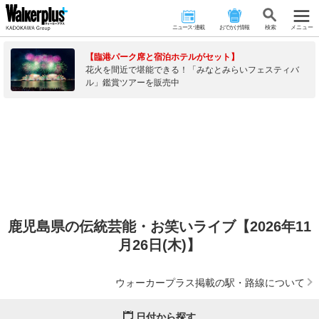
ニュース･連載
おでかけ情報
検 索
メニュー
【臨港パーク席と宿泊ホテルがセット】
花火を間近で堪能できる！「みなとみらいフェスティバ
ル」鑑賞ツアーを販売中
鹿児島県の伝統芸能・お笑いライブ【2026年11
月26日(木)】
ウォーカープラス掲載の駅・路線について
日付から探す