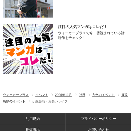
注目の人気マンガはコレだ！
ウォーカープラスで今一番読まれている話
題作をチェック!!
ウォーカープラス
イベント
2026年11月
26日
九州のイベント
鹿児
島県のイベント
伝統芸能・お笑いライブ
利用規約
プライバシーポリシー
推奨環境
お問い合わせ