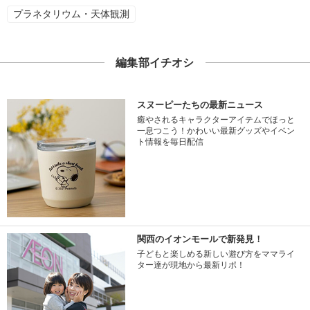
プラネタリウム・天体観測
編集部イチオシ
スヌーピーたちの最新ニュース
癒やされるキャラクターアイテムでほっと
一息つこう！かわいい最新グッズやイベン
ト情報を毎日配信
関西のイオンモールで新発見！
子どもと楽しめる新しい遊び方をママライ
ター達が現地から最新リポ！