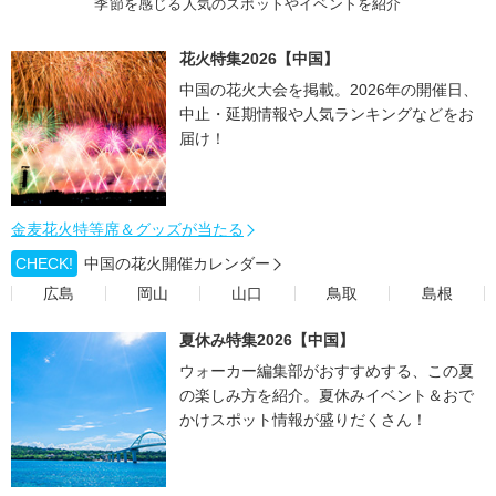
季節を感じる人気のスポットやイベントを紹介
花火特集2026【中国】
中国の花火大会を掲載。2026年の開催日、
中止・延期情報や人気ランキングなどをお
届け！
金麦花火特等席＆グッズが当たる
CHECK!
中国の花火開催カレンダー
広島
岡山
山口
鳥取
島根
夏休み特集2026【中国】
ウォーカー編集部がおすすめする、この夏
の楽しみ方を紹介。夏休みイベント＆おで
かけスポット情報が盛りだくさん！