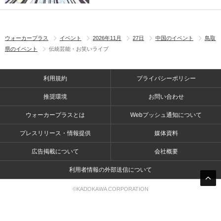
ウォーカープラス
イベント
2026年11月
27日
中国のイベント
鳥取
県のイベント
伝統芸能・お笑いライブ
利用規約
プライバシーポリシー
推奨環境
お問い合わせ
ウォーカープラスとは
Webプッシュ通知について
プレスリリース・情報提供
媒体資料
広告掲載について
会社概要
利用者情報の外部送信について
©KADOKAWA CORPORATION