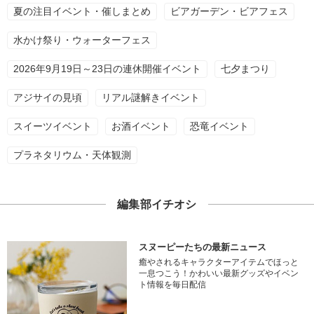
夏の注目イベント・催しまとめ
ビアガーデン・ビアフェス
水かけ祭り・ウォーターフェス
2026年9月19日～23日の連休開催イベント
七夕まつり
アジサイの見頃
リアル謎解きイベント
スイーツイベント
お酒イベント
恐竜イベント
プラネタリウム・天体観測
編集部イチオシ
スヌーピーたちの最新ニュース
癒やされるキャラクターアイテムでほっと
一息つこう！かわいい最新グッズやイベン
ト情報を毎日配信