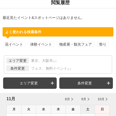
閲覧履歴
最近見たイベント&スポットページはありません。
よく使われる検索条件
花イベント
体験イベント
物産展・観光フェア
祭り
エリア変更
東京、大阪市
など
条件変更
フェス、無料イベント
など
エリア変更
条件変更
11月
8月
9月
10月
月
火
水
木
金
土
日