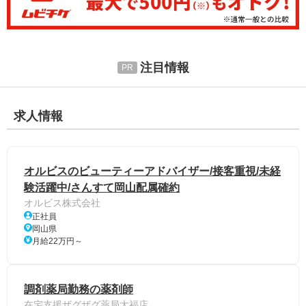
注目情報
求人情報
オルビスのビューティーアドバイザー/接客重視/未経
験活躍中/さんすて岡山配属確約
オルビス株式会社
正社員
岡山県
月給22万円～
調剤薬局勤務の薬剤師
在宅支援ザグザグ薬局大福店