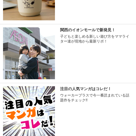
関西のイオンモールで新発見！
子どもと楽しめる新しい遊び方をママライ
ター達が現地から最新リポ！
注目の人気マンガはコレだ！
ウォーカープラスで今一番読まれている話
題作をチェック!!