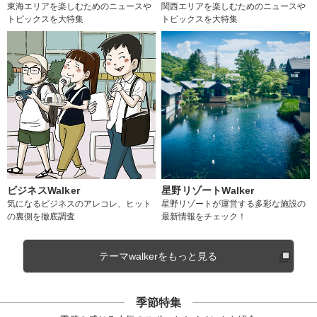
東海エリアを楽しむためのニュースや
関西エリアを楽しむためのニュースや
トピックスを大特集
トピックスを大特集
ビジネスWalker
星野リゾートWalker
気になるビジネスのアレコレ、ヒット
星野リゾートが運営する多彩な施設の
の裏側を徹底調査
最新情報をチェック！
テーマwalkerをもっと見る
季節特集