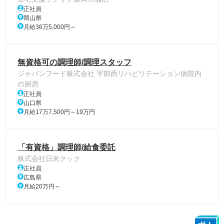
正社員
岡山県
月給36万5,000円～
無資格可の調理師/調理スタッフ
ジャパンフード株式会社 宇部西リハビリテーション病院内
の厨房
正社員
山口県
月給17万7,500円～19万円
「有資格」調理師/給食委託
株式会社日米クック
正社員
広島県
月給20万円～