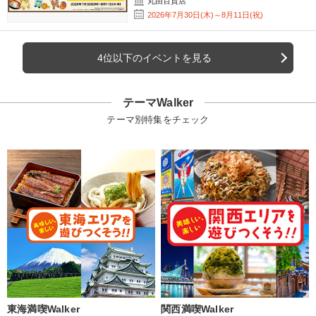
丸由百貨店
2026年7月30日(木)～8月11日(祝)
4位以下のイベントを見る
テーマWalker
テーマ別特集をチェック
東海満喫Walker
関西満喫Walker