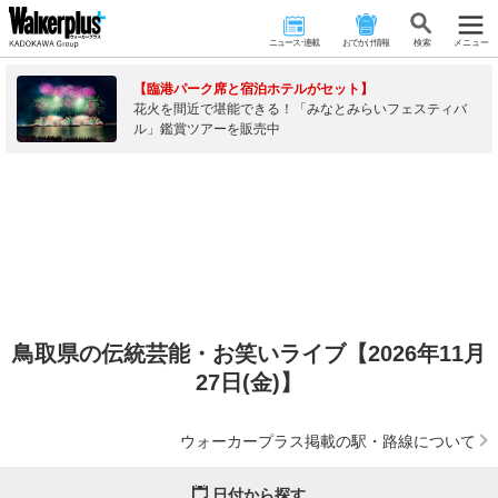
ニュース･連載
おでかけ情報
検 索
メニュー
【臨港パーク席と宿泊ホテルがセット】
花火を間近で堪能できる！「みなとみらいフェスティバ
ル」鑑賞ツアーを販売中
鳥取県の伝統芸能・お笑いライブ【2026年11月
27日(金)】
ウォーカープラス掲載の駅・路線について
日付から探す