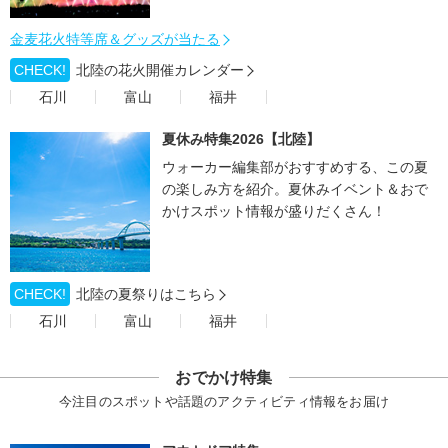
金麦花火特等席＆グッズが当たる
CHECK!
北陸の花火開催カレンダー
石川
富山
福井
夏休み特集2026【北陸】
ウォーカー編集部がおすすめする、この夏
の楽しみ方を紹介。夏休みイベント＆おで
かけスポット情報が盛りだくさん！
CHECK!
北陸の夏祭りはこちら
石川
富山
福井
おでかけ特集
今注目のスポットや話題のアクティビティ情報をお届け