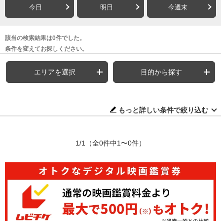
今日
明日
今週末
該当の検索結果は0件でした。
条件を変えてお探しください。
エリアを選択
目的から探す
もっと詳しい条件で絞り込む
1/1
（全0件中1〜0件）