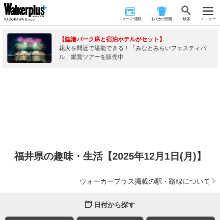
ニュース･連載
おでかけ情報
検 索
メニュー
【臨港パーク席と宿泊ホテルがセット】
花火を間近で堪能できる！「みなとみらいフェスティバ
ル」鑑賞ツアーを販売中
福井県の趣味・生活【2025年12月1日(月)】
ウォーカープラス掲載の駅・路線について
日付から探す