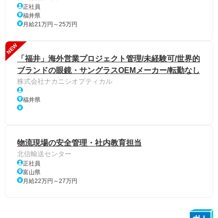
正社員
福井県
月給21万円～25万円
NEW
「福井」海外営業プロジェクト管理/未経験可/世界的
ブランドの眼鏡・サングラスOEMメーカー/転勤なし
株式会社ナカニシオプティカル
福井県
物流現場の安全管理・社内教育担当
北信輸送センター
正社員
富山県
月給22万円～27万円