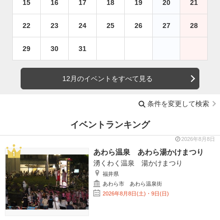
15
16
17
18
19
20
21
22
23
24
25
26
27
28
29
30
31
12月のイベントをすべて見る
条件を変更して検索
イベントランキング
2026年8月8日
あわら温泉 あわら湯かけまつり
湧くわく温泉 湯かけまつり
福井県
あわら市 あわら温泉街
2026年8月8日(土)・9日(日)