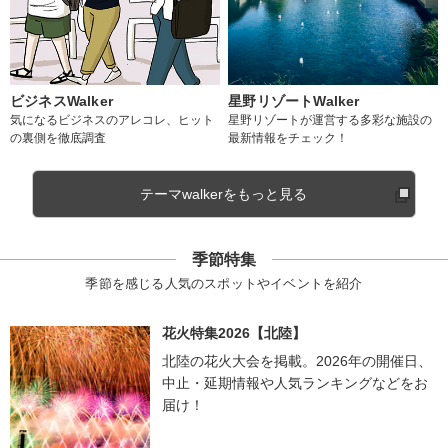
ビジネスWalker
星野リゾートWalker
気になるビジネスのアレコレ、ヒット
星野リゾートが運営する多彩な施設の
の裏側を徹底調査
最新情報をチェック！
テーマwalkerをもっと見る
季節特集
季節を感じる人気のスポットやイベントを紹介
花火特集2026【北陸】
北陸の花火大会を掲載。2026年の開催日、
中止・延期情報や人気ランキングなどをお
届け！