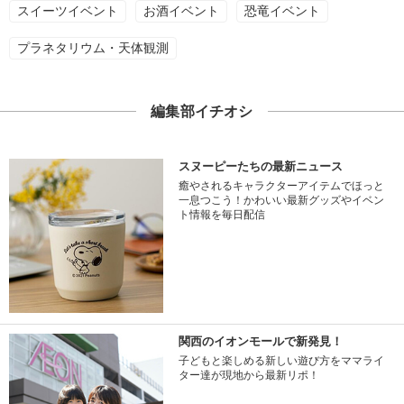
スイーツイベント
お酒イベント
恐竜イベント
プラネタリウム・天体観測
編集部イチオシ
スヌーピーたちの最新ニュース
癒やされるキャラクターアイテムでほっと
一息つこう！かわいい最新グッズやイベン
ト情報を毎日配信
関西のイオンモールで新発見！
子どもと楽しめる新しい遊び方をママライ
ター達が現地から最新リポ！