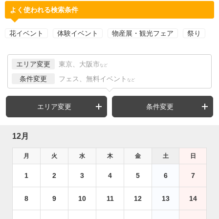
よく使われる検索条件
花イベント
体験イベント
物産展・観光フェア
祭り
エリア変更
東京、大阪市
など
条件変更
フェス、無料イベント
など
エリア変更
条件変更
12月
月
火
水
木
金
土
日
1
2
3
4
5
6
7
8
9
10
11
12
13
14