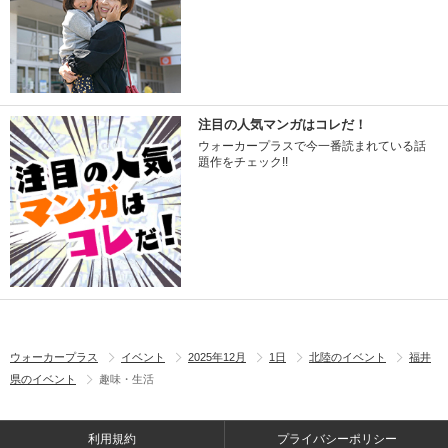
注目の人気マンガはコレだ！
ウォーカープラスで今一番読まれている話
題作をチェック!!
ウォーカープラス
イベント
2025年12月
1日
北陸のイベント
福井
県のイベント
趣味・生活
利用規約
プライバシーポリシー