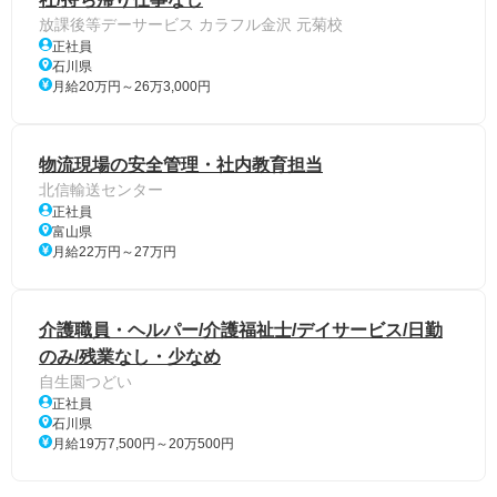
放課後等デーサービス カラフル金沢 元菊校
正社員
石川県
月給20万円～26万3,000円
物流現場の安全管理・社内教育担当
北信輸送センター
正社員
富山県
月給22万円～27万円
介護職員・ヘルパー/介護福祉士/デイサービス/日勤
のみ/残業なし・少なめ
自生園つどい
正社員
石川県
月給19万7,500円～20万500円