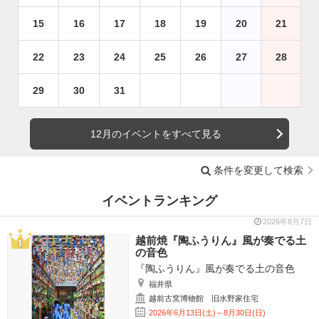
15
16
17
18
19
20
21
22
23
24
25
26
27
28
29
30
31
12月のイベントをすべて見る
条件を変更して検索
イベントランキング
2026年8月7日
越前焼『陶ふうりん』風が奏でる土
の音色
『陶ふうりん』風が奏でる土の音色
福井県
越前古窯博物館 旧水野家住宅
2026年6月13日(土)～8月30日(日)