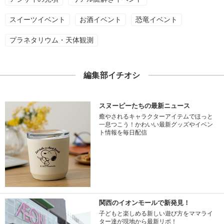
スイーツイベント
お酒イベント
恐竜イベント
プラネタリウム・天体観測
編集部イチオシ
スヌーピーたちの最新ニュース
癒やされるキャラクターアイテムでほっと
一息つこう！かわいい最新グッズやイベン
ト情報を毎日配信
関西のイオンモールで新発見！
子どもと楽しめる新しい遊び方をママライ
ター達が現地から最新リポ！