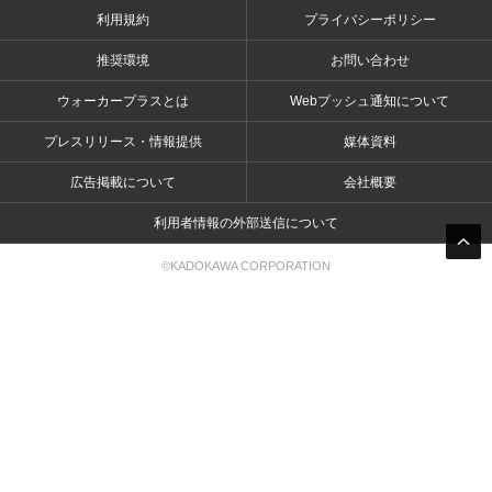
利用規約
プライバシーポリシー
推奨環境
お問い合わせ
ウォーカープラスとは
Webプッシュ通知について
プレスリリース・情報提供
媒体資料
広告掲載について
会社概要
利用者情報の外部送信について
©KADOKAWA CORPORATION