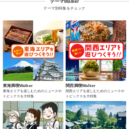
テーマWalker
テーマ別特集をチェック
東海満喫Walker
関西満喫Walker
東海エリアを楽しむためのニュースや
関西エリアを楽しむためのニュースや
トピックスを大特集
トピックスを大特集