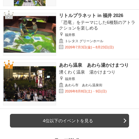
リトルプラネット in 福井 2026
「恐竜」をテーマにした6種類のアトラ
クションを楽しめる
福井県
トレタス グリーンホール
2026年7月3日(金)～8月23日(日)
あわら温泉 あわら湯かけまつり
湧くわく温泉 湯かけまつり
福井県
あわら市 あわら温泉街
2026年8月8日(土)・9日(日)
4位以下のイベントを見る