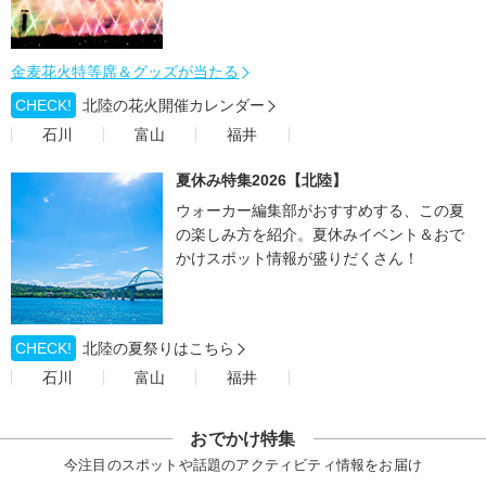
金麦花火特等席＆グッズが当たる
CHECK!
北陸の花火開催カレンダー
石川
富山
福井
夏休み特集2026【北陸】
ウォーカー編集部がおすすめする、この夏
の楽しみ方を紹介。夏休みイベント＆おで
かけスポット情報が盛りだくさん！
CHECK!
北陸の夏祭りはこちら
石川
富山
福井
おでかけ特集
今注目のスポットや話題のアクティビティ情報をお届け