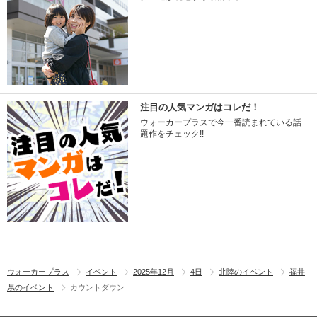
注目の人気マンガはコレだ！
ウォーカープラスで今一番読まれている話
題作をチェック!!
ウォーカープラス
イベント
2025年12月
4日
北陸のイベント
福井
県のイベント
カウントダウン