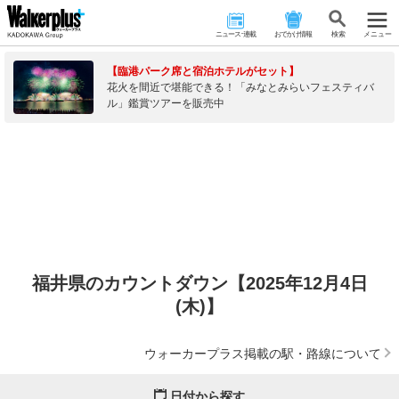
ニュース･連載
おでかけ情報
検 索
メニュー
【臨港パーク席と宿泊ホテルがセット】
花火を間近で堪能できる！「みなとみらいフェスティバ
ル」鑑賞ツアーを販売中
福井県のカウントダウン【2025年12月4日
(木)】
ウォーカープラス掲載の駅・路線について
日付から探す