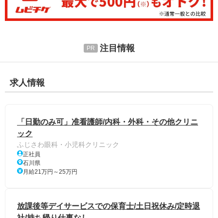
注目情報
求人情報
「日勤のみ可」准看護師/内科・外科・その他クリニ
ック
ふじさわ眼科・小児科クリニック
正社員
石川県
月給21万円～25万円
放課後等デイサービスでの保育⼠/土日祝休み/定時退
社/持ち帰り仕事なし