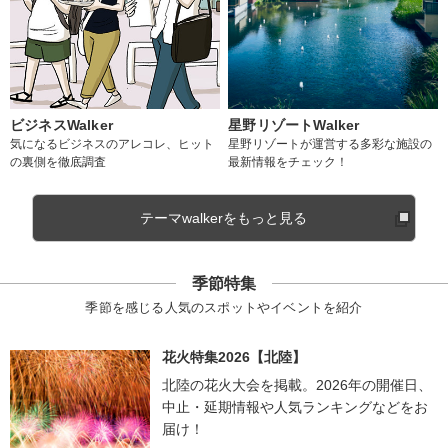
ビジネスWalker
星野リゾートWalker
気になるビジネスのアレコレ、ヒット
星野リゾートが運営する多彩な施設の
の裏側を徹底調査
最新情報をチェック！
テーマwalkerをもっと見る
季節特集
季節を感じる人気のスポットやイベントを紹介
花火特集2026【北陸】
北陸の花火大会を掲載。2026年の開催日、
中止・延期情報や人気ランキングなどをお
届け！