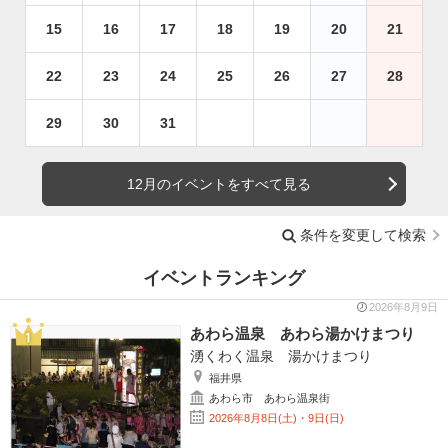
15
16
17
18
19
20
21
22
23
24
25
26
27
28
29
30
31
12月のイベントをすべて見る
条件を変更して検索
イベントランキング
2026年8月9日
あわら温泉 あわら湯かけまつり
湧くわく温泉 湯かけまつり
福井県
あわら市 あわら温泉街
2026年8月8日(土)・9日(日)