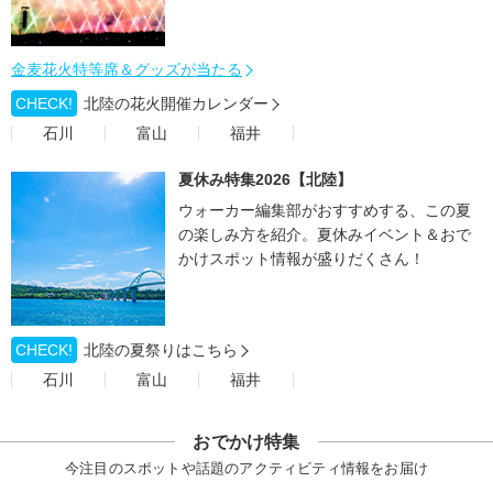
金麦花火特等席＆グッズが当たる
CHECK!
北陸の花火開催カレンダー
石川
富山
福井
夏休み特集2026【北陸】
ウォーカー編集部がおすすめする、この夏
の楽しみ方を紹介。夏休みイベント＆おで
かけスポット情報が盛りだくさん！
CHECK!
北陸の夏祭りはこちら
石川
富山
福井
おでかけ特集
今注目のスポットや話題のアクティビティ情報をお届け