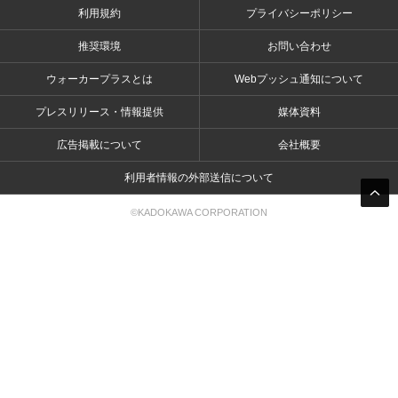
利用規約
プライバシーポリシー
推奨環境
お問い合わせ
ウォーカープラスとは
Webプッシュ通知について
プレスリリース・情報提供
媒体資料
広告掲載について
会社概要
利用者情報の外部送信について
©KADOKAWA CORPORATION