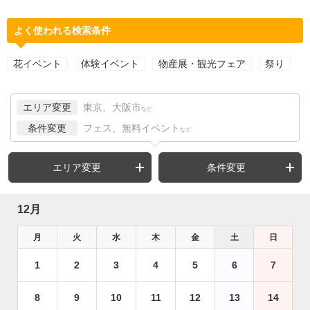
よく使われる検索条件
花イベント
体験イベント
物産展・観光フェア
祭り
エリア変更
東京、大阪市
など
条件変更
フェス、無料イベント
など
エリア変更
条件変更
12月
月
火
水
木
金
土
日
1
2
3
4
5
6
7
8
9
10
11
12
13
14