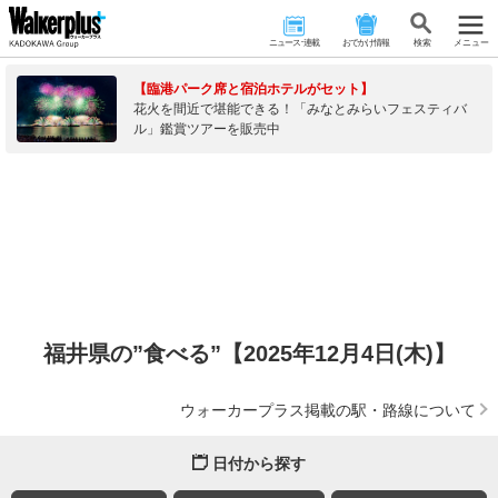
ニュース･連載
おでかけ情報
検 索
メニュー
【臨港パーク席と宿泊ホテルがセット】
花火を間近で堪能できる！「みなとみらいフェスティバ
ル」鑑賞ツアーを販売中
福井県の”食べる”【2025年12月4日(木)】
ウォーカープラス掲載の駅・路線について
日付から探す