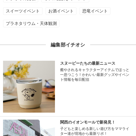
スイーツイベント
お酒イベント
恐竜イベント
プラネタリウム・天体観測
編集部イチオシ
スヌーピーたちの最新ニュース
癒やされるキャラクターアイテムでほっと
一息つこう！かわいい最新グッズやイベン
ト情報を毎日配信
関西のイオンモールで新発見！
子どもと楽しめる新しい遊び方をママライ
ター達が現地から最新リポ！