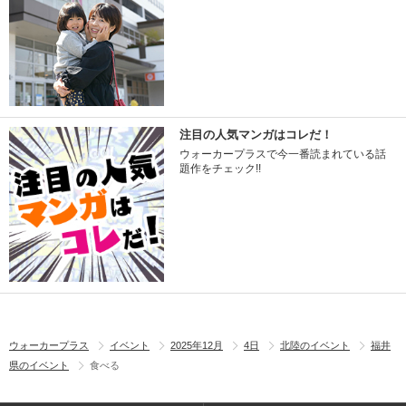
注目の人気マンガはコレだ！
ウォーカープラスで今一番読まれている話
題作をチェック!!
ウォーカープラス
イベント
2025年12月
4日
北陸のイベント
福井
県のイベント
食べる