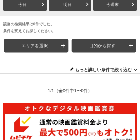
今日
明日
今週末
該当の検索結果は0件でした。
条件を変えてお探しください。
エリアを選択
目的から探す
もっと詳しい条件で絞り込む
1/1
（全0件中1〜0件）