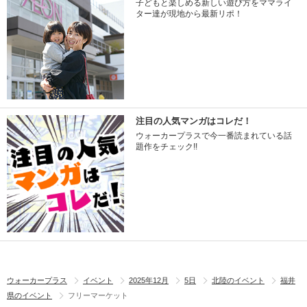
子どもと楽しめる新しい遊び方をママライ
ター達が現地から最新リポ！
注目の人気マンガはコレだ！
ウォーカープラスで今一番読まれている話
題作をチェック!!
ウォーカープラス
イベント
2025年12月
5日
北陸のイベント
福井
県のイベント
フリーマーケット