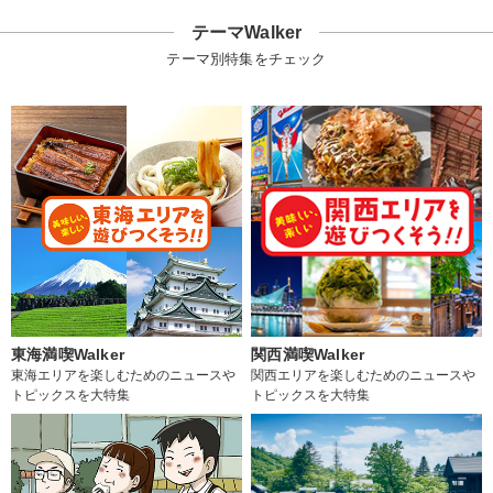
テーマWalker
テーマ別特集をチェック
東海満喫Walker
関西満喫Walker
東海エリアを楽しむためのニュースや
関西エリアを楽しむためのニュースや
トピックスを大特集
トピックスを大特集