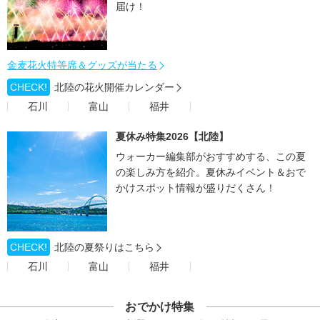
届け！
金麦花火特等席＆グッズが当たる
CHECK!
北陸の花火開催カレンダー
石川
富山
福井
夏休み特集2026【北陸】
ウォーカー編集部がおすすめする、この夏
の楽しみ方を紹介。夏休みイベント＆おで
かけスポット情報が盛りだくさん！
CHECK!
北陸の夏祭りはこちら
石川
富山
福井
おでかけ特集