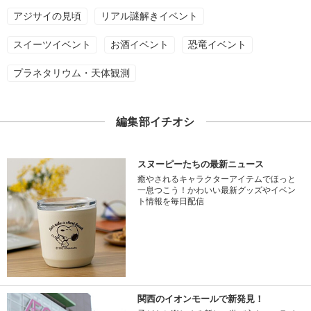
アジサイの見頃
リアル謎解きイベント
スイーツイベント
お酒イベント
恐竜イベント
プラネタリウム・天体観測
編集部イチオシ
スヌーピーたちの最新ニュース
癒やされるキャラクターアイテムでほっと
一息つこう！かわいい最新グッズやイベン
ト情報を毎日配信
関西のイオンモールで新発見！