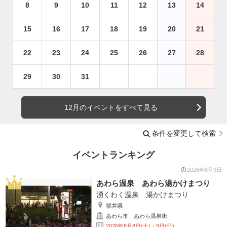
8
9
10
11
12
13
14
15
16
17
18
19
20
21
22
23
24
25
26
27
28
29
30
31
12月のイベントをすべて見る
条件を変更して検索
イベントランキング
2026年8月9日
あわら温泉 あわら湯かけまつり
湧くわく温泉 湯かけまつり
福井県
あわら市 あわら温泉街
2026年8月8日(土)・9日(日)