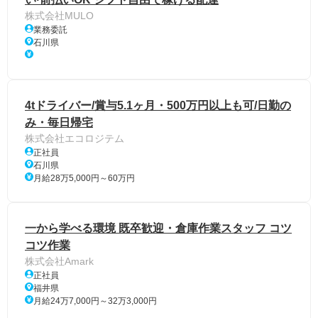
株式会社MULO
業務委託
石川県
4tドライバー/賞与5.1ヶ月・500万円以上も可/日勤の
み・毎日帰宅
株式会社エコロジテム
正社員
石川県
月給28万5,000円～60万円
一から学べる環境 既卒歓迎・倉庫作業スタッフ コツ
コツ作業
株式会社Amark
正社員
福井県
月給24万7,000円～32万3,000円