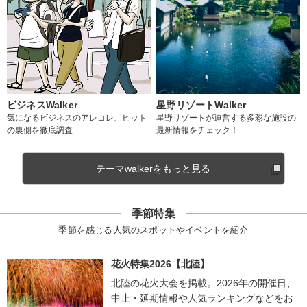
ビジネスWalker
星野リゾートWalker
気になるビジネスのアレコレ、ヒット
星野リゾートが運営する多彩な施設の
の裏側を徹底調査
最新情報をチェック！
テーマwalkerをもっと見る
季節特集
季節を感じる人気のスポットやイベントを紹介
花火特集2026【北陸】
北陸の花火大会を掲載。2026年の開催日、
中止・延期情報や人気ランキングなどをお