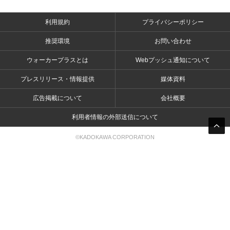
利用規約
プライバシーポリシー
推奨環境
お問い合わせ
ウォーカープラスとは
Webプッシュ通知について
プレスリリース・情報提供
媒体資料
広告掲載について
会社概要
利用者情報の外部送信について
©KADOKAWA CORPORATION