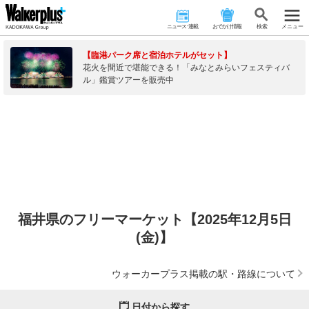
ニュース･連載
おでかけ情報
検 索
メニュー
【臨港パーク席と宿泊ホテルがセット】
花火を間近で堪能できる！「みなとみらいフェスティバ
ル」鑑賞ツアーを販売中
福井県のフリーマーケット【2025年12月5日
(金)】
ウォーカープラス掲載の駅・路線について
日付から探す