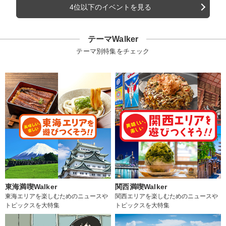
4位以下のイベントを見る
テーマWalker
テーマ別特集をチェック
東海満喫Walker
関西満喫Walker
東海エリアを楽しむためのニュースや
関西エリアを楽しむためのニュースや
トピックスを大特集
トピックスを大特集