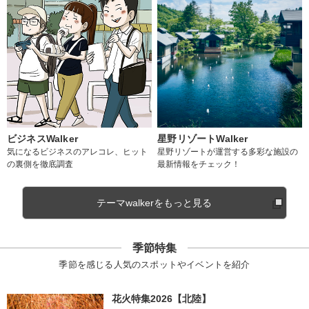
ビジネスWalker
星野リゾートWalker
気になるビジネスのアレコレ、ヒット
星野リゾートが運営する多彩な施設の
の裏側を徹底調査
最新情報をチェック！
テーマwalkerをもっと見る
季節特集
季節を感じる人気のスポットやイベントを紹介
花火特集2026【北陸】