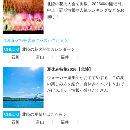
北陸の花火大会を掲載。2026年の開催日、
中止・延期情報や人気ランキングなどをお
届け！
金麦花火特等席＆グッズが当たる
CHECK!
北陸の花火開催カレンダー
石川
富山
福井
夏休み特集2026【北陸】
ウォーカー編集部がおすすめする、この夏
の楽しみ方を紹介。夏休みイベント＆おで
かけスポット情報が盛りだくさん！
CHECK!
北陸の夏祭りはこちら
石川
富山
福井