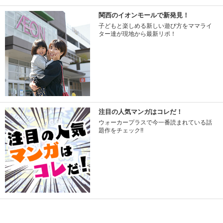
関西のイオンモールで新発見！
子どもと楽しめる新しい遊び方をママライ
ター達が現地から最新リポ！
注目の人気マンガはコレだ！
ウォーカープラスで今一番読まれている話
題作をチェック!!