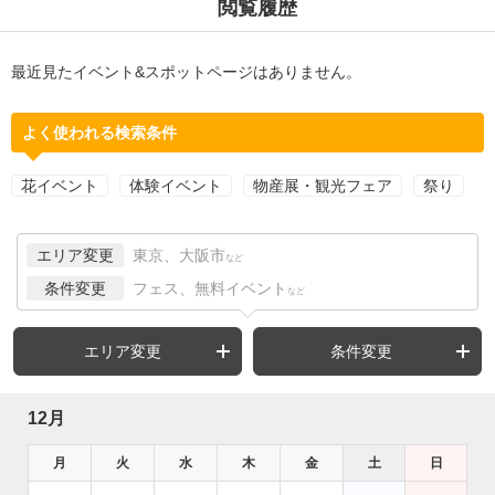
閲覧履歴
最近見たイベント&スポットページはありません。
よく使われる検索条件
花イベント
体験イベント
物産展・観光フェア
祭り
エリア変更
東京、大阪市
など
条件変更
フェス、無料イベント
など
エリア変更
条件変更
12月
月
火
水
木
金
土
日