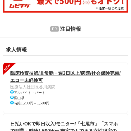
注目情報
求人情報
NEW
臨床検査技師/非常勤・週3日以上/病院/社会保険完備/
エコー未経験可
医療法人社団長谷川病院
アルバイト・パート
富山県
時給1,200円～1,500円
日払いOKで即日収入/モニター/「七尾市」「スマホ
で副業」時給1,500円〜/自宅でもできる女性限定の