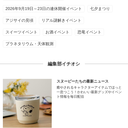
2026年9月19日～23日の連休開催イベント
七夕まつり
アジサイの見頃
リアル謎解きイベント
スイーツイベント
お酒イベント
恐竜イベント
プラネタリウム・天体観測
編集部イチオシ
スヌーピーたちの最新ニュース
癒やされるキャラクターアイテムでほっと
一息つこう！かわいい最新グッズやイベン
ト情報を毎日配信