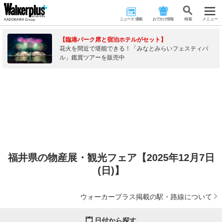
ニュース･連載
おでかけ情報
検 索
メニュー
【臨港パーク席と宿泊ホテルがセット】
花火を間近で堪能できる！「みなとみらいフェスティバ
ル」鑑賞ツアーを販売中
福井県の物産展・観光フェア【2025年12月7日
(日)】
ウォーカープラス掲載の駅・路線について
日付から探す