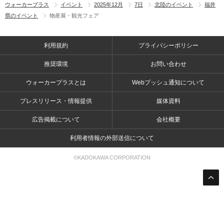
ウォーカープラス
イベント
2025年12月
7日
北陸のイベント
福井
県のイベント
物産展・観光フェア
利用規約
プライバシーポリシー
推奨環境
お問い合わせ
ウォーカープラスとは
Webプッシュ通知について
プレスリリース・情報提供
媒体資料
広告掲載について
会社概要
利用者情報の外部送信について
©KADOKAWA CORPORATION