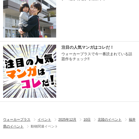
注目の人気マンガはコレだ！
ウォーカープラスで今一番読まれている話
題作をチェック!!
ウォーカープラス
イベント
2025年12月
10日
北陸のイベント
福井
県のイベント
動物関連イベント