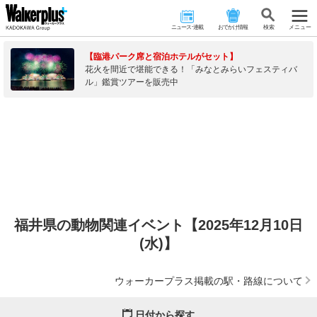
ニュース･連載
おでかけ情報
検 索
メニュー
【臨港パーク席と宿泊ホテルがセット】
花火を間近で堪能できる！「みなとみらいフェスティバ
ル」鑑賞ツアーを販売中
福井県の動物関連イベント【2025年12月10日
(水)】
ウォーカープラス掲載の駅・路線について
日付から探す