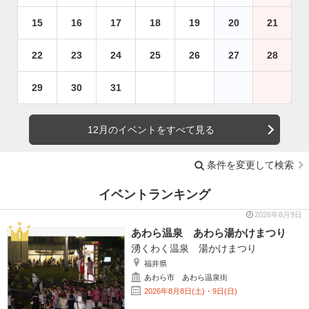
15
16
17
18
19
20
21
22
23
24
25
26
27
28
29
30
31
12月のイベントをすべて見る
条件を変更して検索
イベントランキング
2026年8月9日
あわら温泉 あわら湯かけまつり
湧くわく温泉 湯かけまつり
福井県
あわら市 あわら温泉街
2026年8月8日(土)・9日(日)