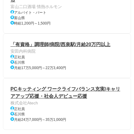
富山二口酒場 情熱ホルモン
アルバイト・パート
富山県
時給1,200円～1,500円
「有資格」調理師/病院/西泉駅/月給20万円以上
安田内科病院
正社員
石川県
月給17万5,000円～22万3,400円
PCキッティング ワークライフバランス充実/キャリ
アアップ応援・社会人デビュー応援
株式会社Atech
正社員
石川県
月給24万7,000円～35万1,000円