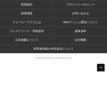
利用規約
プライバシーポリシー
推奨環境
お問い合わせ
ウォーカープラスとは
Webプッシュ通知について
プレスリリース・情報提供
媒体資料
広告掲載について
会社概要
利用者情報の外部送信について
©KADOKAWA CORPORATION