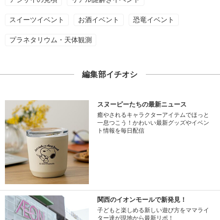
スイーツイベント
お酒イベント
恐竜イベント
プラネタリウム・天体観測
編集部イチオシ
スヌーピーたちの最新ニュース
癒やされるキャラクターアイテムでほっと
一息つこう！かわいい最新グッズやイベン
ト情報を毎日配信
関西のイオンモールで新発見！
子どもと楽しめる新しい遊び方をママライ
ター達が現地から最新リポ！