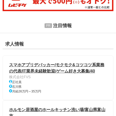
注目情報
求人情報
スマホアプリデバッカー/モクモク&コツコツ系業務
の代表/IT業界未経験歓迎/ゲーム好き大募集/40
株式会社FVS
正社員
石川県
月給26万円～35万円
ホルモン居酒屋のホールキッチン洗い場/富山県富山
市