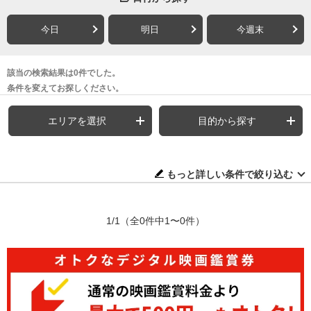
今日
明日
今週末
該当の検索結果は0件でした。
条件を変えてお探しください。
エリアを選択
目的から探す
もっと詳しい条件で絞り込む
1/1
（全0件中1〜0件）