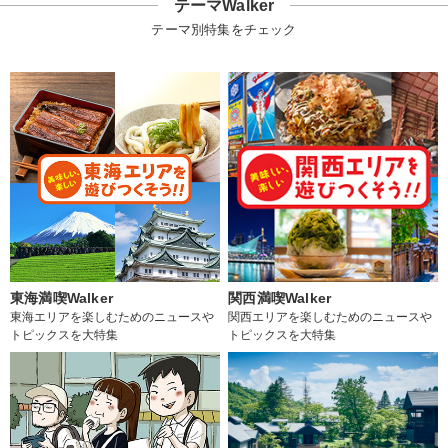
テーマWalker
テーマ別特集をチェック
東海満喫Walker
関西満喫Walker
東海エリアを楽しむためのニュースや
関西エリアを楽しむためのニュースや
トピックスを大特集
トピックスを大特集