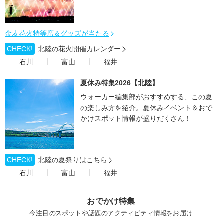
金麦花火特等席＆グッズが当たる
CHECK!
北陸の花火開催カレンダー
石川
富山
福井
夏休み特集2026【北陸】
ウォーカー編集部がおすすめする、この夏
の楽しみ方を紹介。夏休みイベント＆おで
かけスポット情報が盛りだくさん！
CHECK!
北陸の夏祭りはこちら
石川
富山
福井
おでかけ特集
今注目のスポットや話題のアクティビティ情報をお届け