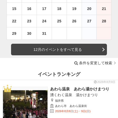
15
16
17
18
19
20
21
22
23
24
25
26
27
28
29
30
31
12月のイベントをすべて見る
条件を変更して検索
イベントランキング
2026年8月9日
あわら温泉 あわら湯かけまつり
湧くわく温泉 湯かけまつり
福井県
あわら市 あわら温泉街
2026年8月8日(土)・9日(日)