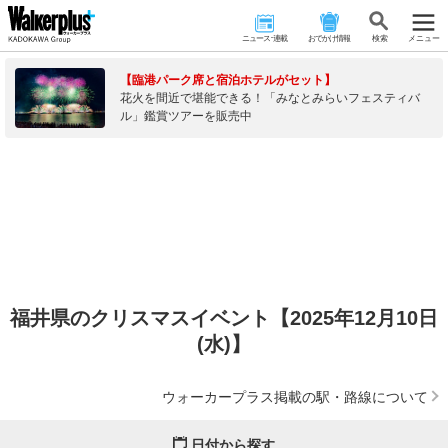
ニュース･連載
おでかけ情報
検 索
メニュー
【臨港パーク席と宿泊ホテルがセット】
花火を間近で堪能できる！「みなとみらいフェスティバ
ル」鑑賞ツアーを販売中
福井県のクリスマスイベント【2025年12月10日
(水)】
ウォーカープラス掲載の駅・路線について
日付から探す