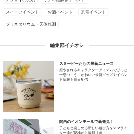
スイーツイベント
お酒イベント
恐竜イベント
プラネタリウム・天体観測
編集部イチオシ
スヌーピーたちの最新ニュース
癒やされるキャラクターアイテムでほっと
一息つこう！かわいい最新グッズやイベン
ト情報を毎日配信
関西のイオンモールで新発見！
子どもと楽しめる新しい遊び方をママライ
ター達が現地から最新リポ！