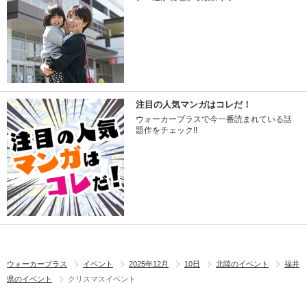
注目の人気マンガはコレだ！
ウォーカープラスで今一番読まれている話
題作をチェック!!
ウォーカープラス
イベント
2025年12月
10日
北陸のイベント
福井
県のイベント
クリスマスイベント