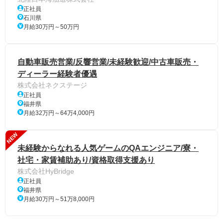
正社員
石川県
月給30万円～50万円
自動車販売営業/反響営業/未経験歓迎/中古車販売・
ディーラー経験者優遇
株式会社ネクステージ
正社員
福井県
月給32万円～64万4,000円
NEW
未経験からなれる人気ゲームのQAエンジニア/寮・
社宅・家賃補助あり/資格取得支援あり
株式会社HyBridge
正社員
福井県
月給30万円～51万8,000円