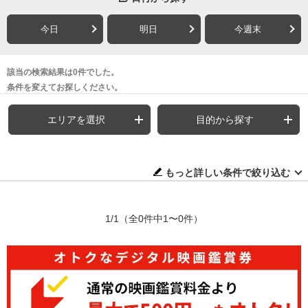
今日
明日
今週末
該当の検索結果は0件でした。
条件を変えてお探しください。
エリアを選択
目的から探す
もっと詳しい条件で絞り込む
1/1
（全0件中1〜0件）