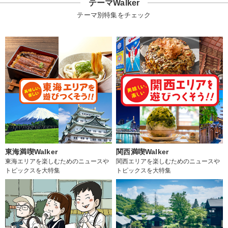
テーマWalker
テーマ別特集をチェック
東海満喫Walker
関西満喫Walker
東海エリアを楽しむためのニュースや
関西エリアを楽しむためのニュースや
トピックスを大特集
トピックスを大特集