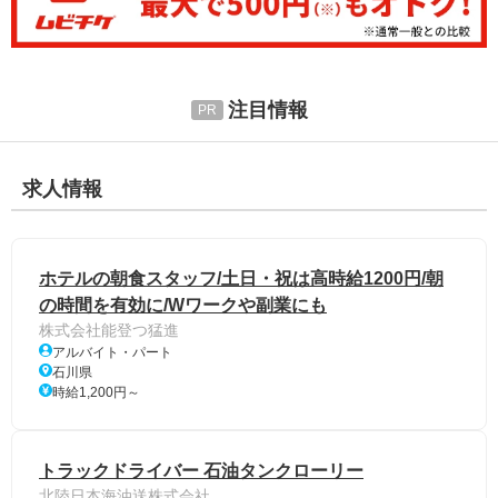
注目情報
求人情報
ホテルの朝食スタッフ/土日・祝は高時給1200円/朝
の時間を有効に/Wワークや副業にも
株式会社能登つ猛進
アルバイト・パート
石川県
時給1,200円～
トラックドライバー 石油タンクローリー
北陸日本海油送株式会社