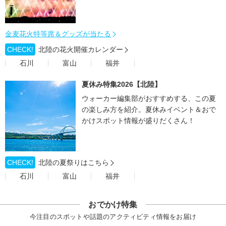
金麦花火特等席＆グッズが当たる
CHECK!
北陸の花火開催カレンダー
石川
富山
福井
夏休み特集2026【北陸】
ウォーカー編集部がおすすめする、この夏
の楽しみ方を紹介。夏休みイベント＆おで
かけスポット情報が盛りだくさん！
CHECK!
北陸の夏祭りはこちら
石川
富山
福井
おでかけ特集
今注目のスポットや話題のアクティビティ情報をお届け