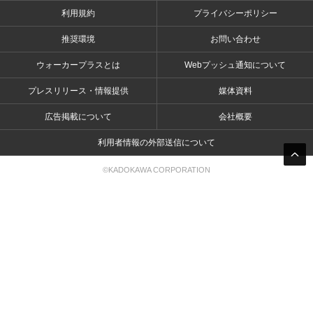
利用規約
プライバシーポリシー
推奨環境
お問い合わせ
ウォーカープラスとは
Webプッシュ通知について
プレスリリース・情報提供
媒体資料
広告掲載について
会社概要
利用者情報の外部送信について
©KADOKAWA CORPORATION