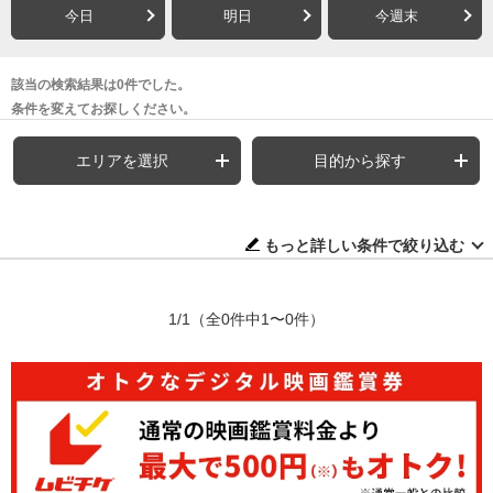
今日
明日
今週末
該当の検索結果は0件でした。
条件を変えてお探しください。
エリアを選択
目的から探す
もっと詳しい条件で絞り込む
1/1
（全0件中1〜0件）