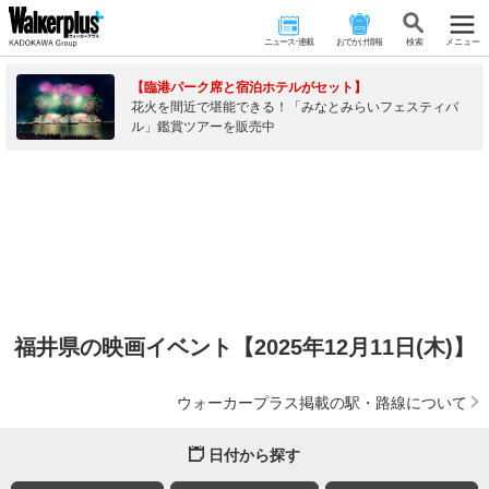
ニュース･連載
おでかけ情報
検 索
メニュー
【臨港パーク席と宿泊ホテルがセット】
花火を間近で堪能できる！「みなとみらいフェスティバ
ル」鑑賞ツアーを販売中
福井県の映画イベント【2025年12月11日(木)】
ウォーカープラス掲載の駅・路線について
日付から探す