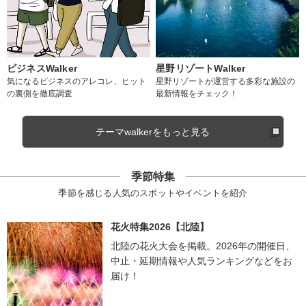
ビジネスWalker
星野リゾートWalker
気になるビジネスのアレコレ、ヒット
星野リゾートが運営する多彩な施設の
の裏側を徹底調査
最新情報をチェック！
テーマwalkerをもっと見る
季節特集
季節を感じる人気のスポットやイベントを紹介
花火特集2026【北陸】
北陸の花火大会を掲載。2026年の開催日、
中止・延期情報や人気ランキングなどをお
届け！