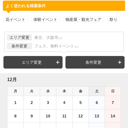
よく使われる検索条件
花イベント
体験イベント
物産展・観光フェア
祭り
エリア変更
東京、大阪市
など
条件変更
フェス、無料イベント
など
エリア変更
条件変更
12月
月
火
水
木
金
土
日
1
2
3
4
5
6
7
8
9
10
11
12
13
14