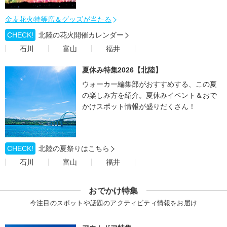
金麦花火特等席＆グッズが当たる
CHECK!
北陸の花火開催カレンダー
石川
富山
福井
夏休み特集2026【北陸】
ウォーカー編集部がおすすめする、この夏
の楽しみ方を紹介。夏休みイベント＆おで
かけスポット情報が盛りだくさん！
CHECK!
北陸の夏祭りはこちら
石川
富山
福井
おでかけ特集
今注目のスポットや話題のアクティビティ情報をお届け