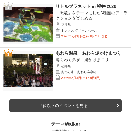
リトルプラネット in 福井 2026
「恐竜」をテーマにした6種類のアトラ
クションを楽しめる
福井県
トレタス グリーンホール
2026年7月3日(金)～8月23日(日)
あわら温泉 あわら湯かけまつり
湧くわく温泉 湯かけまつり
福井県
あわら市 あわら温泉街
2026年8月8日(土)・9日(日)
4位以下のイベントを見る
テーマWalker