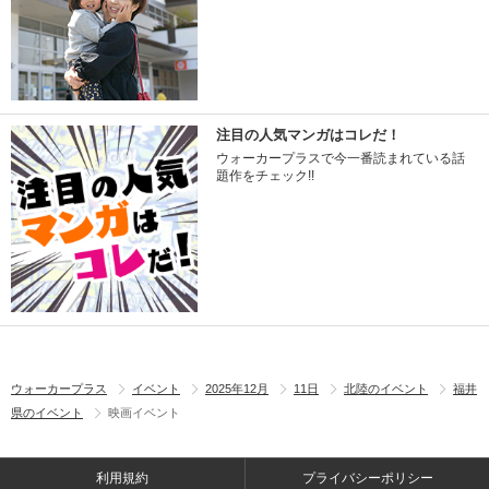
注目の人気マンガはコレだ！
ウォーカープラスで今一番読まれている話
題作をチェック!!
ウォーカープラス
イベント
2025年12月
11日
北陸のイベント
福井
県のイベント
映画イベント
利用規約
プライバシーポリシー