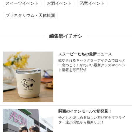
スイーツイベント
お酒イベント
恐竜イベント
プラネタリウム・天体観測
編集部イチオシ
スヌーピーたちの最新ニュース
癒やされるキャラクターアイテムでほっと
一息つこう！かわいい最新グッズやイベン
ト情報を毎日配信
関西のイオンモールで新発見！
子どもと楽しめる新しい遊び方をママライ
ター達が現地から最新リポ！