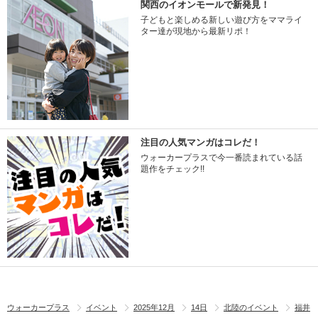
関西のイオンモールで新発見！
子どもと楽しめる新しい遊び方をママライ
ター達が現地から最新リポ！
注目の人気マンガはコレだ！
ウォーカープラスで今一番読まれている話
題作をチェック!!
ウォーカープラス
イベント
2025年12月
14日
北陸のイベント
福井