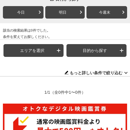
今日
明日
今週末
該当の検索結果は0件でした。
条件を変えてお探しください。
エリアを選択
目的から探す
もっと詳しい条件で絞り込む
1/1
（全0件中1〜0件）