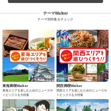
テーマWalker
テーマ別特集をチェック
東海満喫Walker
関西満喫Walker
東海エリアを楽しむためのニュースや
関西エリアを楽しむためのニュースや
トピックスを大特集
トピックスを大特集