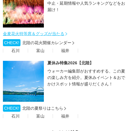
中止・延期情報や人気ランキングなどをお
届け！
金麦花火特等席＆グッズが当たる
CHECK!
北陸の花火開催カレンダー
石川
富山
福井
夏休み特集2026【北陸】
ウォーカー編集部がおすすめする、この夏
の楽しみ方を紹介。夏休みイベント＆おで
かけスポット情報が盛りだくさん！
CHECK!
北陸の夏祭りはこちら
石川
富山
福井