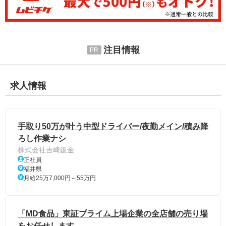
注目情報
求人情報
手取り50万が叶う中型ドライバー/夜勤メイン/積み降
ろし作業ナシ
株式会社吉崎鈑金
正社員
福井県
月給25万7,000円～55万円
「MD食品」東証プライム上場企業の全店舗の売り場
をお任せします