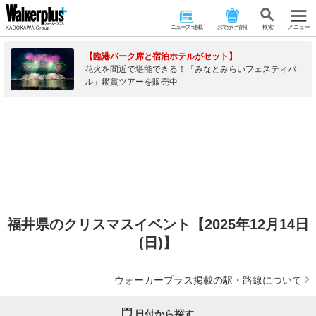
ニュース･連載
おでかけ情報
検 索
メニュー
【臨港パーク席と宿泊ホテルがセット】
花火を間近で堪能できる！「みなとみらいフェスティバ
ル」鑑賞ツアーを販売中
福井県のクリスマスイベント【2025年12月14日
(日)】
ウォーカープラス掲載の駅・路線について
日付から探す