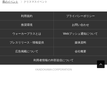
県のイベント
クリスマスイベント
利用規約
プライバシーポリシー
推奨環境
お問い合わせ
ウォーカープラスとは
Webプッシュ通知について
プレスリリース・情報提供
媒体資料
広告掲載について
会社概要
利用者情報の外部送信について
©KADOKAWA CORPORATION