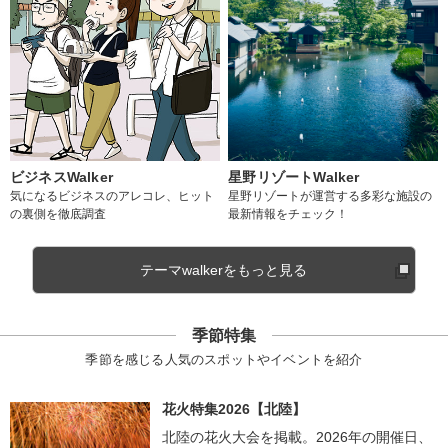
ビジネスWalker
星野リゾートWalker
気になるビジネスのアレコレ、ヒット
星野リゾートが運営する多彩な施設の
の裏側を徹底調査
最新情報をチェック！
テーマwalkerをもっと見る
季節特集
季節を感じる人気のスポットやイベントを紹介
花火特集2026【北陸】
北陸の花火大会を掲載。2026年の開催日、