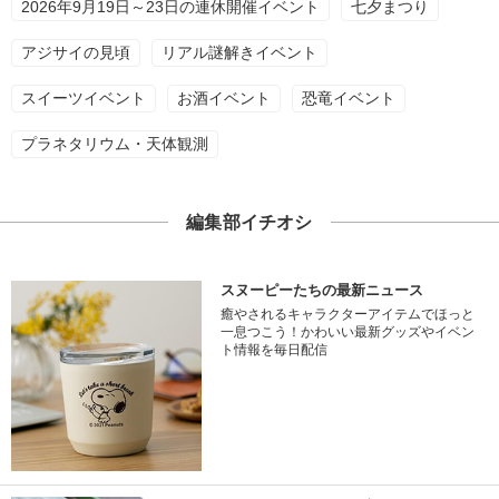
2026年9月19日～23日の連休開催イベント
七夕まつり
アジサイの見頃
リアル謎解きイベント
スイーツイベント
お酒イベント
恐竜イベント
プラネタリウム・天体観測
編集部イチオシ
スヌーピーたちの最新ニュース
癒やされるキャラクターアイテムでほっと
一息つこう！かわいい最新グッズやイベン
ト情報を毎日配信