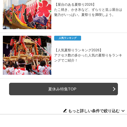
【屋台のある夏祭り2026】
たこ焼き、かき氷など、ずらりと並ぶ屋台は
魅力がいっぱい。夏祭りを満喫しよう。
人気ランキング
【人気夏祭りランキング2026】
アクセス数の多かった人気の夏祭りをランキ
ングでご紹介！
夏休み特集TOP
もっと詳しい条件で絞り込む