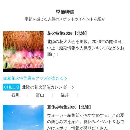
季節特集
季節を感じる人気のスポットやイベントを紹介
花火特集2026【北陸】
北陸の花火大会を掲載。2026年の開催日、
中止・延期情報や人気ランキングなどをお
届け！
金麦花火特等席＆グッズが当たる
CHECK!
北陸の花火開催カレンダー
石川
富山
福井
夏休み特集2026【北陸】
ウォーカー編集部がおすすめする、この夏
の楽しみ方を紹介。夏休みイベント＆おで
かけスポット情報が盛りだくさん！