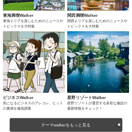
東海満喫Walker
関西満喫Walker
東海エリアを楽しむためのニュースや
関西エリアを楽しむためのニュースや
トピックスを大特集
トピックスを大特集
ビジネスWalker
星野リゾートWalker
気になるビジネスのアレコレ、ヒット
星野リゾートが運営する多彩な施設の
の裏側を徹底調査
最新情報をチェック！
テーマwalkerをもっと見る