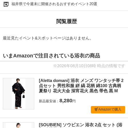
福井県で今週末に開催されるおすすめイベント20選
閲覧履歴
最近見たイベント&スポットページはありません。
いまAmazonで注目されている浴衣の商品
※2026年08月10日08時 時点の情報です
[Aletta domani] 浴衣 メンズ ワンタッチ帯 2
点セット 男性和服 絣 縞 花柄 綿100 古典柄
夏祭り 花火大会 深宵花火 黒色 帯色 黒 M
8,280
新品最安値：
円
Amazonで購入
[SOUBIEN] ソウビエン 浴衣 2点 セット (浴