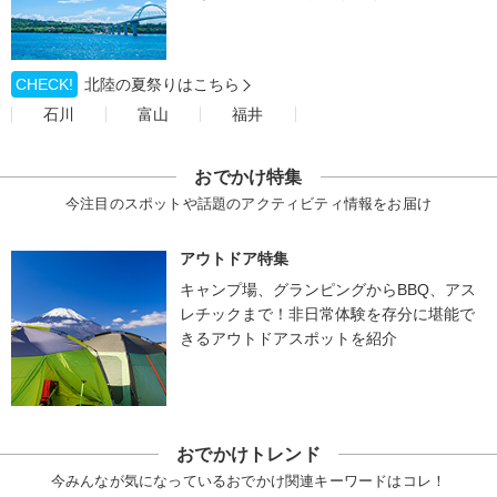
CHECK!
北陸の夏祭りはこちら
石川
富山
福井
おでかけ特集
今注目のスポットや話題のアクティビティ情報をお届け
アウトドア特集
キャンプ場、グランピングからBBQ、アス
レチックまで！非日常体験を存分に堪能で
きるアウトドアスポットを紹介
おでかけトレンド
今みんなが気になっているおでかけ関連キーワードはコレ！