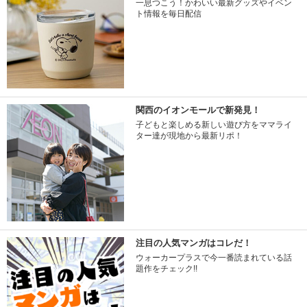
一息つこう！かわいい最新グッズやイベン
ト情報を毎日配信
関西のイオンモールで新発見！
子どもと楽しめる新しい遊び方をママライ
ター達が現地から最新リポ！
注目の人気マンガはコレだ！
ウォーカープラスで今一番読まれている話
題作をチェック!!