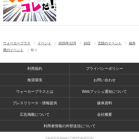
ウォーカープラス
イベント
2025年12月
16日
北陸のイベント
福井
県のイベント
祭り
利用規約
プライバシーポリシー
推奨環境
お問い合わせ
ウォーカープラスとは
Webプッシュ通知について
プレスリリース・情報提供
媒体資料
広告掲載について
会社概要
利用者情報の外部送信について
©KADOKAWA CORPORATION