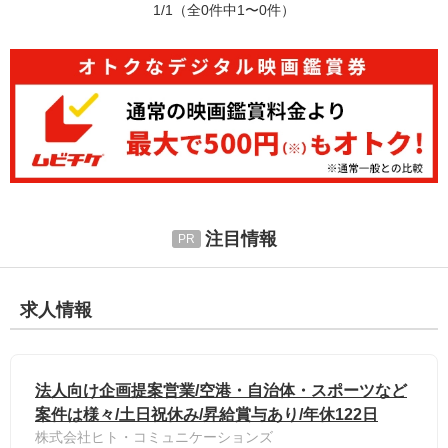
1/1
（全0件中1〜0件）
注目情報
求人情報
法人向け企画提案営業/空港・自治体・スポーツなど
案件は様々/土日祝休み/昇給賞与あり/年休122日
株式会社ヒト・コミュニケーションズ