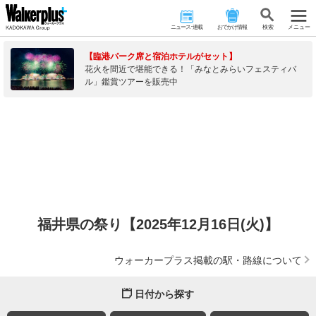
ニュース･連載
おでかけ情報
検 索
メニュー
【臨港パーク席と宿泊ホテルがセット】
花火を間近で堪能できる！「みなとみらいフェスティバ
ル」鑑賞ツアーを販売中
福井県の祭り【2025年12月16日(火)】
ウォーカープラス掲載の駅・路線について
日付から探す