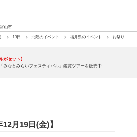
富山市
月
19日
北陸のイベント
福井県のイベント
お祭り
ルがセット】
「みなとみらいフェスティバル」鑑賞ツアーを販売中
12月19日(金)】