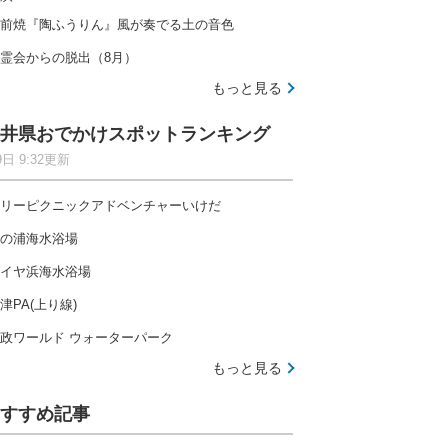
前焼『陶ふうりん』風が奏でる土の音色
霊会からの脱出（8月）
もっと見る
井県おでかけスポットランキング
9日 9:32更新
リーピクニックアドベンチャーいけだ
の浦海水浴場
イヤ浜海水浴場
津PA(上り線)
政ワールド ウォーターパーク
もっと見る
すすめ記事