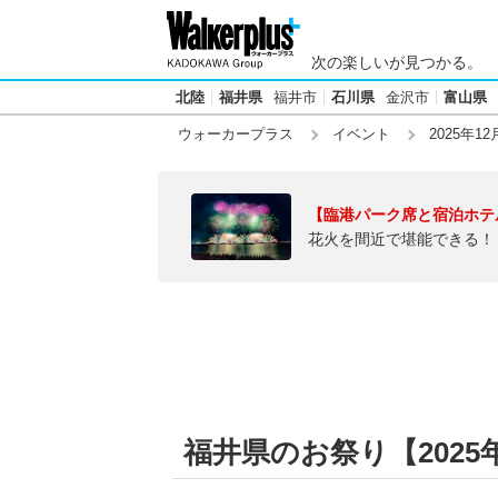
次の楽しいが見つかる。
北陸
福井県
福井市
石川県
金沢市
富山県
ウォーカープラス
イベント
2025年12
【臨港パーク席と宿泊ホテ
花火を間近で堪能できる！
福井県のお祭り【2025年