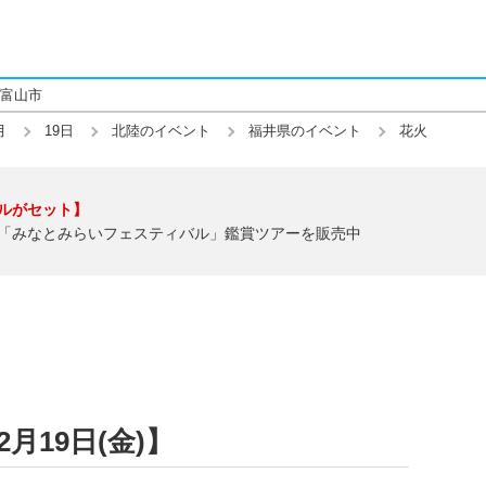
富山市
月
19日
北陸のイベント
福井県のイベント
花火
ルがセット】
「みなとみらいフェスティバル」鑑賞ツアーを販売中
月19日(金)】