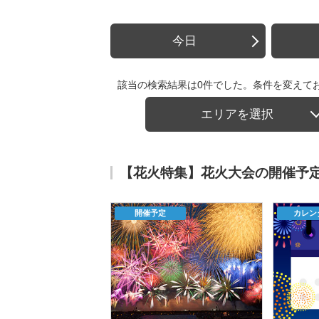
今日
該当の検索結果は0件でした。条件を変えて
エリアを選択
【花火特集】花火大会の開催予
開催予定
カレン