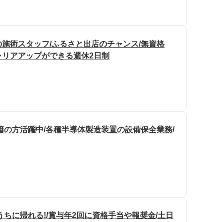
施術スタッフ/ふるさと出店のチャンス/無資格
ャリアアップができる週休2日制
籍の方活躍中/各種半導体製造装置の設備保全業務/
ちに帰れる!/賞与年2回に資格手当や報奨金/土日