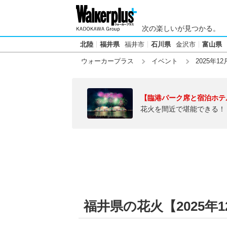
次の楽しいが見つかる。
北陸
福井県
福井市
石川県
金沢市
富山県
ウォーカープラス
イベント
2025年12
【臨港パーク席と宿泊ホテ
花火を間近で堪能できる！
福井県の花火【2025年12