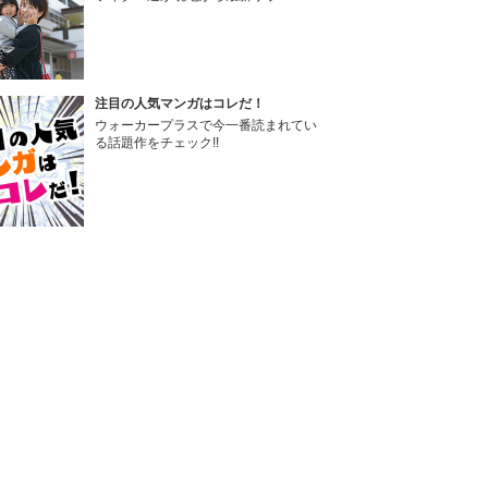
注目の人気マンガはコレだ！
ウォーカープラスで今一番読まれてい
る話題作をチェック!!