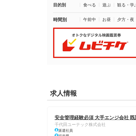
目的別
食べる
遊ぶ
観る・学
時間別
午前中
お昼
夕方・夜
求人情報
安全管理経験必須 大手エンジ会社 
千代田ユーテック株式会社
派遣社員