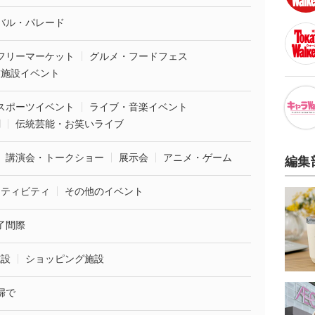
バル・パレード
フリーマーケット
グルメ・フードフェス
業施設イベント
スポーツイベント
ライブ・音楽イベント
劇
伝統芸能・お笑いライブ
講演会・トークショー
展示会
アニメ・ゲーム
編集
クティビティ
その他のイベント
了間際
施設
ショッピング施設
婦で