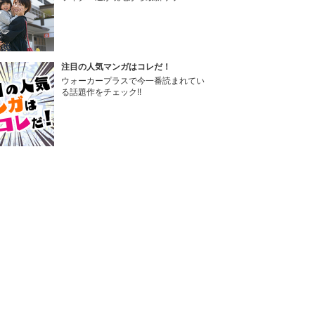
注目の人気マンガはコレだ！
ウォーカープラスで今一番読まれてい
る話題作をチェック!!