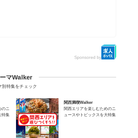
Sponsored by
ーマWalker
マ別特集をチェック
関西満喫Walker
めのニ
関西エリアを楽しむためのニ
大特集
ュースやトピックスを大特集