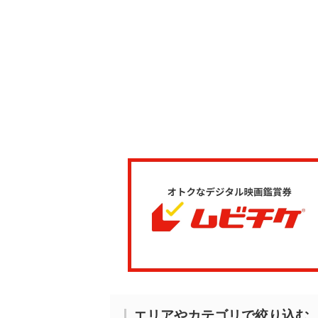
エリアやカテゴリで絞り込む