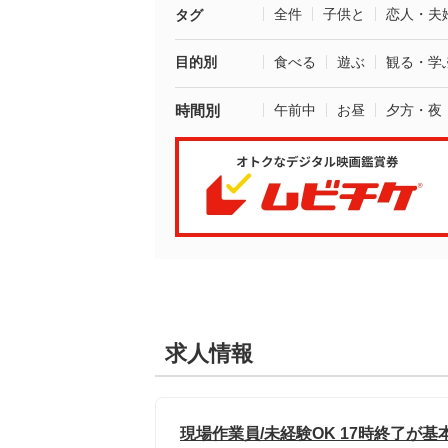
全件
子供と
恋人・夫
タグ
目的別
食べる
遊ぶ
観る・学
時間別
午前中
お昼
夕方・夜
求人情報
現場作業員/未経験OK 17時終了が基