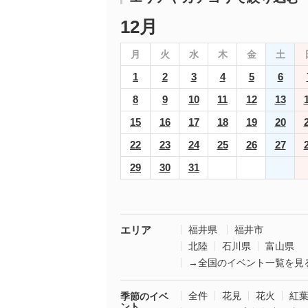
12月
月
火
水
木
金
土
1
2
3
4
5
6
8
9
10
11
12
13
15
16
17
18
19
20
22
23
24
25
26
27
29
30
31
エリア
福井県
福井市
北陸
石川県
富山県
→全国のイベント一覧を見
全件
花見
花火
紅
季節のイベ
ント