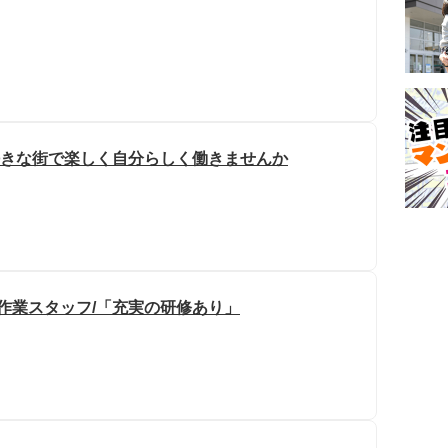
好きな街で楽しく自分らしく働きませんか
軽作業スタッフ/「充実の研修あり」