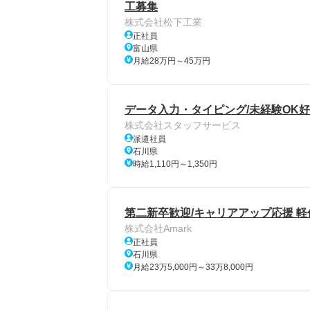
工募集
株式会社松下工業
正社員
富山県
月給28万円～45万円
データ入力・タイピング/未経験OK
株式会社スタッフサービス
派遣社員
石川県
時給1,110円～1,350円
第二新卒歓迎/キャリアアップ応援 
株式会社Amark
正社員
石川県
月給23万5,000円～33万8,000円