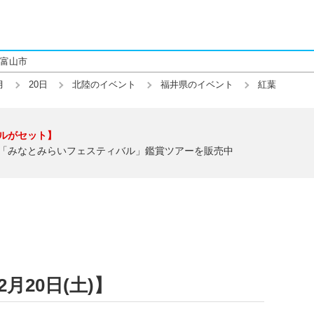
富山市
月
20日
北陸のイベント
福井県のイベント
紅葉
ルがセット】
「みなとみらいフェスティバル」鑑賞ツアーを販売中
月20日(土)】