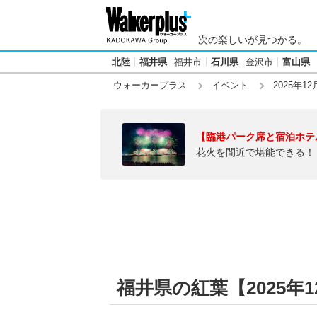
次の楽しいが見つかる。
北陸
福井県
福井市
石川県
金沢市
富山県
ウォーカープラス
イベント
2025年12
【臨港パーク席と宿泊ホテ
花火を間近で堪能できる！
福井県の紅葉【2025年12