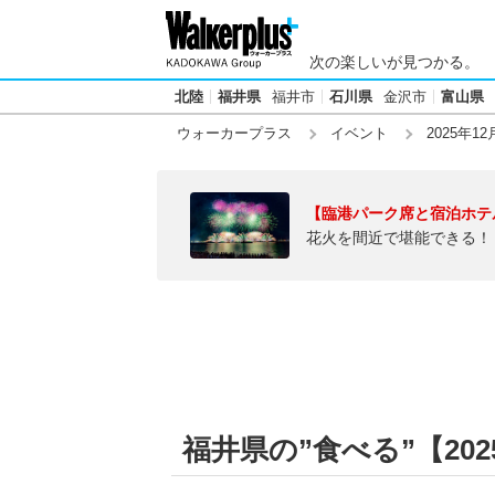
次の楽しいが見つかる。
北陸
福井県
福井市
石川県
金沢市
富山県
ウォーカープラス
イベント
2025年12
【臨港パーク席と宿泊ホテ
花火を間近で堪能できる！
福井県の”食べる”【2025