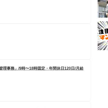
管理事務」/9時〜18時固定・年間休日120日/月給