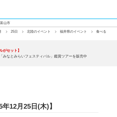
富山市
月
25日
北陸のイベント
福井県のイベント
食べる
ルがセット】
「みなとみらいフェスティバル」鑑賞ツアーを販売中
年12月25日(木)】