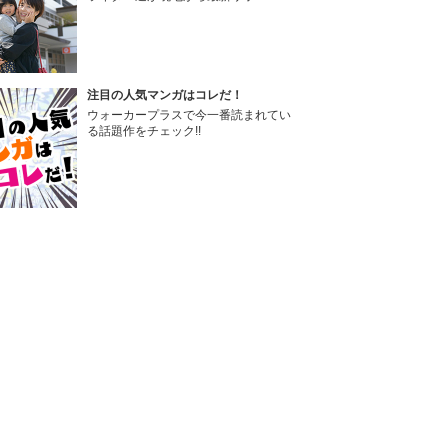
注目の人気マンガはコレだ！
ウォーカープラスで今一番読まれてい
る話題作をチェック!!