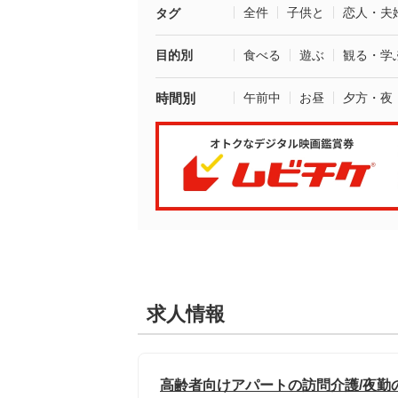
全件
子供と
恋人・夫
タグ
目的別
食べる
遊ぶ
観る・学
時間別
午前中
お昼
夕方・夜
求人情報
高齢者向けアパートの訪問介護/夜勤の