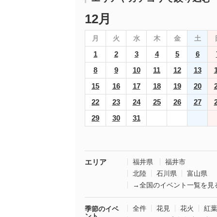
12月
月
火
水
木
金
土
1
2
3
4
5
6
8
9
10
11
12
13
15
16
17
18
19
20
22
23
24
25
26
27
29
30
31
エリア
福井県
福井市
北陸
石川県
富山県
→全国のイベント一覧を見
全件
花見
花火
紅
季節のイベ
ント