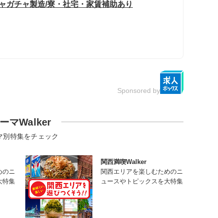
チャガチャ製造/寮・社宅・家賃補助あり
Sponsored by
ーマWalker
マ別特集をチェック
関西満喫Walker
めのニ
関西エリアを楽しむためのニ
大特集
ュースやトピックスを大特集