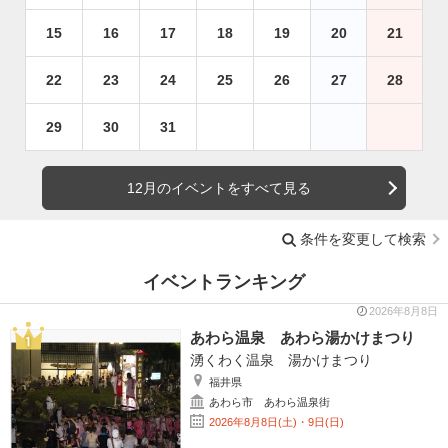
15
16
17
18
19
20
21
22
23
24
25
26
27
28
29
30
31
12月のイベントをすべて見る
条件を変更して検索
イベントランキング
2026年8月8日
あわら温泉 あわら湯かけまつり
湧くわく温泉 湯かけまつり
福井県
あわら市 あわら温泉街
2026年8月8日(土)・9日(日)