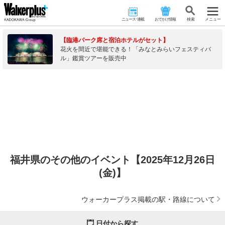
ニュース･連載
おでかけ情報
検 索
メニュー
【臨港パーク席と宿泊ホテルがセット】
花火を間近で堪能できる！「みなとみらいフェスティバ
ル」鑑賞ツアーを販売中
福井県のその他のイベント【2025年12月26日
(金)】
ウォーカープラス掲載の駅・路線について
日付から探す