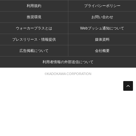
利用規約
プライバシーポリシー
推奨環境
お問い合わせ
ウォーカープラスとは
Webプッシュ通知について
プレスリリース・情報提供
媒体資料
広告掲載について
会社概要
利用者情報の外部送信について
©KADOKAWA CORPORATION