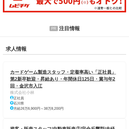
注目情報
求人情報
カードゲーム製造スタッフ・定着率高い「正社員」
第2新卒歓迎・昇給あり・年間休日125日・賞与年2
回・金沢市入江
株式会社小林
正社員
石川県
月給26万6,900円～38万8,200円
接客・販売スタッフ/自動車販売店/完全反響型/未経