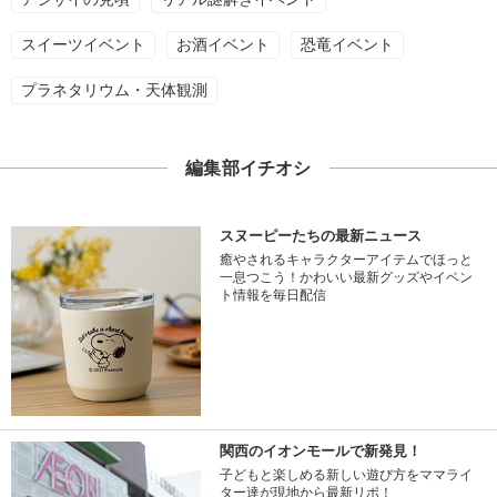
スイーツイベント
お酒イベント
恐竜イベント
プラネタリウム・天体観測
編集部イチオシ
スヌーピーたちの最新ニュース
癒やされるキャラクターアイテムでほっと
一息つこう！かわいい最新グッズやイベン
ト情報を毎日配信
関西のイオンモールで新発見！
子どもと楽しめる新しい遊び方をママライ
ター達が現地から最新リポ！