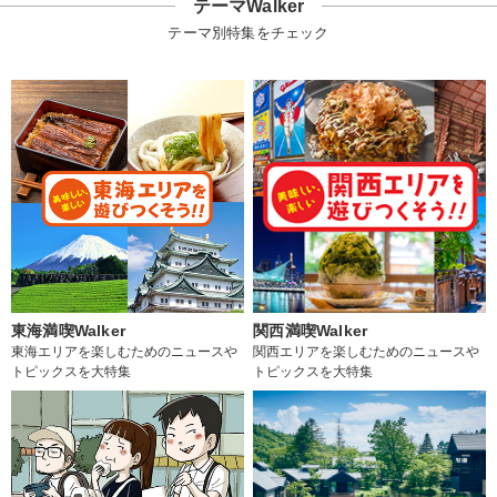
テーマWalker
テーマ別特集をチェック
東海満喫Walker
関西満喫Walker
東海エリアを楽しむためのニュースや
関西エリアを楽しむためのニュースや
トピックスを大特集
トピックスを大特集