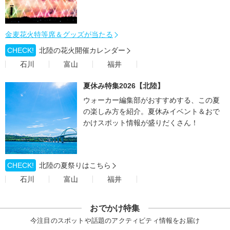
金麦花火特等席＆グッズが当たる
CHECK!
北陸の花火開催カレンダー
石川
富山
福井
夏休み特集2026【北陸】
ウォーカー編集部がおすすめする、この夏
の楽しみ方を紹介。夏休みイベント＆おで
かけスポット情報が盛りだくさん！
CHECK!
北陸の夏祭りはこちら
石川
富山
福井
おでかけ特集
今注目のスポットや話題のアクティビティ情報をお届け