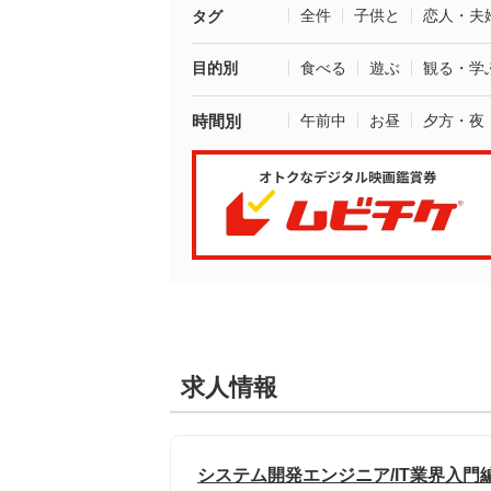
全件
子供と
恋人・夫
タグ
目的別
食べる
遊ぶ
観る・学
時間別
午前中
お昼
夕方・夜
求人情報
システム開発エンジニア/IT業界入門