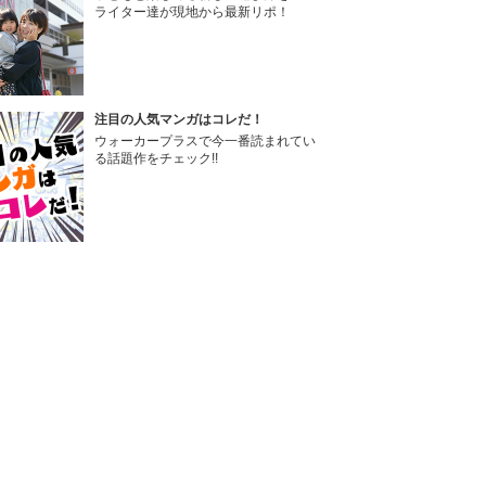
ライター達が現地から最新リポ！
注目の人気マンガはコレだ！
ウォーカープラスで今一番読まれてい
る話題作をチェック!!