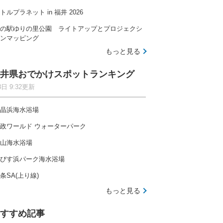
トルプラネット in 福井 2026
の駅ゆりの里公園 ライトアップとプロジェクシ
ンマッピング
もっと見る
井県おでかけスポットランキング
8日 9:32更新
晶浜海水浴場
政ワールド ウォーターパーク
山海水浴場
びす浜パーク海水浴場
条SA(上り線)
もっと見る
すすめ記事