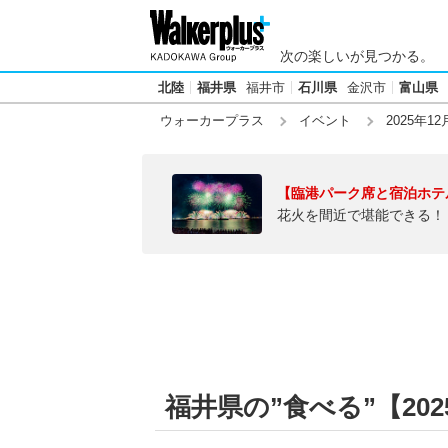
次の楽しいが見つかる。
北陸
福井県
福井市
石川県
金沢市
富山県
ウォーカープラス
イベント
2025年12
【臨港パーク席と宿泊ホテ
花火を間近で堪能できる！
福井県の”食べる”【2025