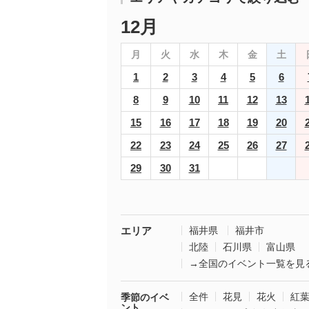
12月
月
火
水
木
金
土
1
2
3
4
5
6
8
9
10
11
12
13
15
16
17
18
19
20
22
23
24
25
26
27
29
30
31
エリア
福井県
福井市
北陸
石川県
富山県
→全国のイベント一覧を見
全件
花見
花火
紅
季節のイベ
ント