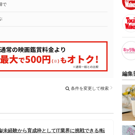
婦で
ぶ
編集
条件を変更して検索
編/未経験から育成枠としてIT業界に挑戦できる/転