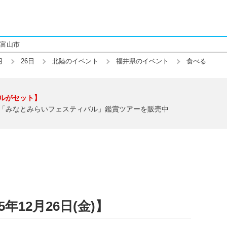
富山市
月
26日
北陸のイベント
福井県のイベント
食べる
ルがセット】
「みなとみらいフェスティバル」鑑賞ツアーを販売中
年12月26日(金)】