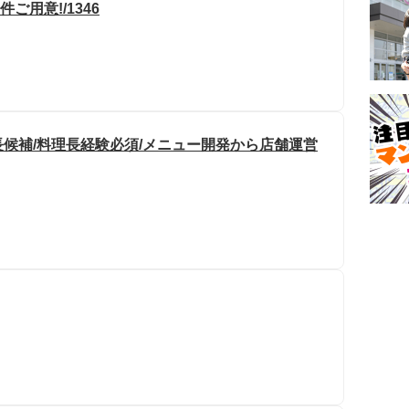
ご用意!/1346
候補/料理長経験必須/メニュー開発から店舗運営