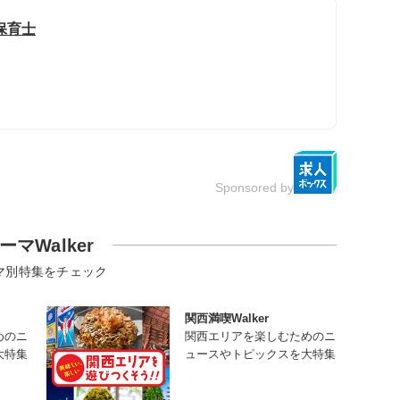
保育士
Sponsored by
ーマWalker
マ別特集をチェック
関西満喫Walker
めのニ
関西エリアを楽しむためのニ
大特集
ュースやトピックスを大特集