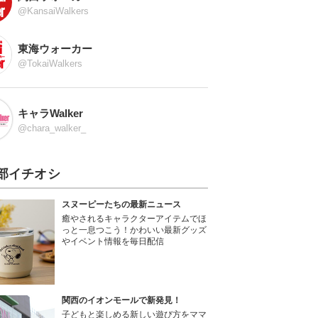
@KansaiWalkers
東海ウォーカー
@TokaiWalkers
キャラWalker
@chara_walker_
部イチオシ
スヌーピーたちの最新ニュース
癒やされるキャラクターアイテムでほ
っと一息つこう！かわいい最新グッズ
やイベント情報を毎日配信
関西のイオンモールで新発見！
子どもと楽しめる新しい遊び方をママ