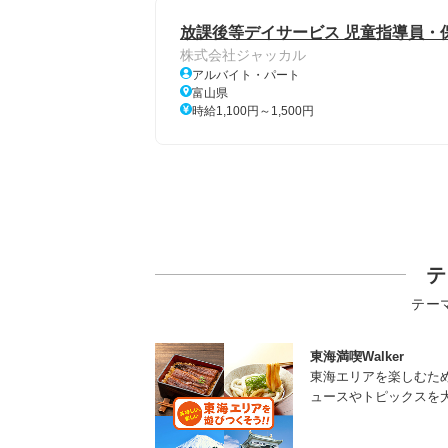
放課後等デイサービス 児童指導員・
株式会社ジャッカル
アルバイト・パート
富山県
時給1,100円～1,500円
テ
テー
東海満喫Walker
東海エリアを楽しむた
ュースやトピックスを