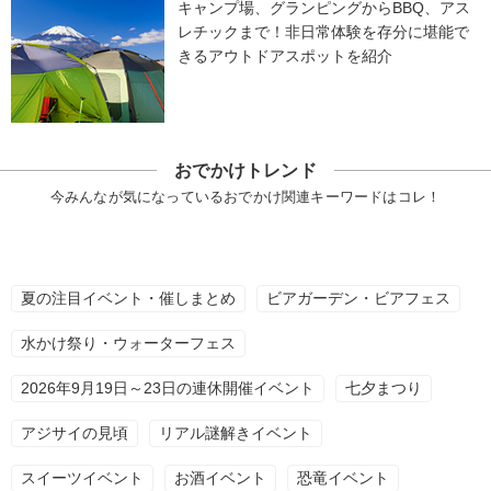
キャンプ場、グランピングからBBQ、アス
レチックまで！非日常体験を存分に堪能で
きるアウトドアスポットを紹介
おでかけトレンド
今みんなが気になっているおでかけ関連キーワードはコレ！
夏の注目イベント・催しまとめ
ビアガーデン・ビアフェス
水かけ祭り・ウォーターフェス
2026年9月19日～23日の連休開催イベント
七夕まつり
アジサイの見頃
リアル謎解きイベント
スイーツイベント
お酒イベント
恐竜イベント