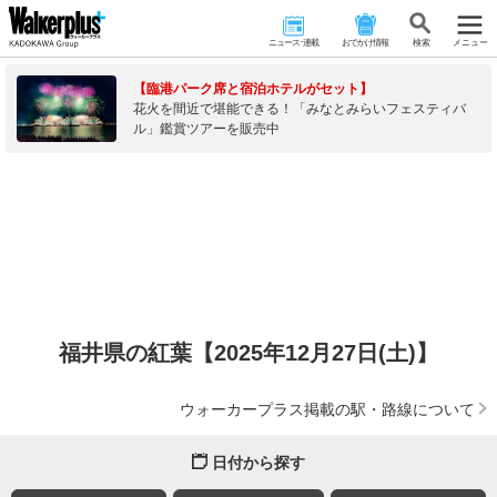
ニュース･連載
おでかけ情報
検 索
メニュー
【臨港パーク席と宿泊ホテルがセット】
花火を間近で堪能できる！「みなとみらいフェスティバ
ル」鑑賞ツアーを販売中
福井県の紅葉【2025年12月27日(土)】
ウォーカープラス掲載の駅・路線について
日付から探す