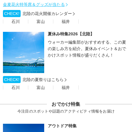
金麦花火特等席＆グッズが当たる
CHECK!
北陸の花火開催カレンダー
石川
富山
福井
夏休み特集2026【北陸】
ウォーカー編集部がおすすめする、この夏
の楽しみ方を紹介。夏休みイベント＆おで
かけスポット情報が盛りだくさん！
CHECK!
北陸の夏祭りはこちら
石川
富山
福井
おでかけ特集
今注目のスポットや話題のアクティビティ情報をお届け
アウトドア特集