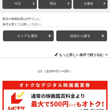
今日
明日
今週末
該当の検索結果は0件でした。
条件を変えてお探しください。
エリアを選択
目的から探す
もっと詳しい条件で絞り込む
1/1
（全0件中1〜0件）