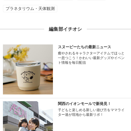
プラネタリウム・天体観測
編集部イチオシ
スヌーピーたちの最新ニュース
癒やされるキャラクターアイテムでほっと
一息つこう！かわいい最新グッズやイベン
ト情報を毎日配信
関西のイオンモールで新発見！
子どもと楽しめる新しい遊び方をママライ
ター達が現地から最新リポ！