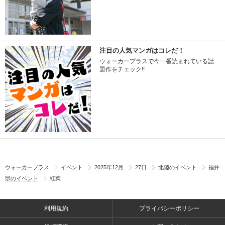
注目の人気マンガはコレだ！
ウォーカープラスで今一番読まれている話
題作をチェック!!
ウォーカープラス
イベント
2025年12月
27日
北陸のイベント
福井
県のイベント
紅葉
利用規約
プライバシーポリシー