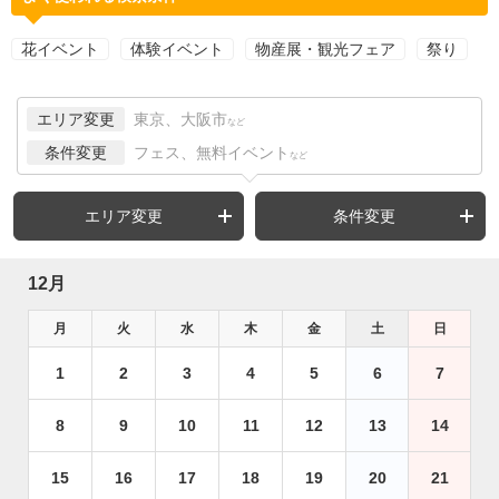
花イベント
体験イベント
物産展・観光フェア
祭り
エリア変更
東京、大阪市
など
条件変更
フェス、無料イベント
など
エリア変更
条件変更
12月
月
火
水
木
金
土
日
1
2
3
4
5
6
7
8
9
10
11
12
13
14
15
16
17
18
19
20
21