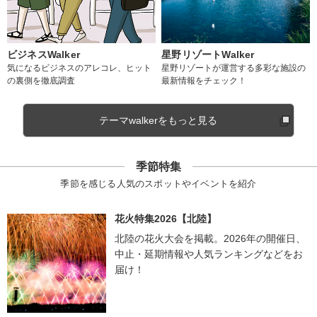
ビジネスWalker
星野リゾートWalker
気になるビジネスのアレコレ、ヒット
星野リゾートが運営する多彩な施設の
の裏側を徹底調査
最新情報をチェック！
テーマwalkerをもっと見る
季節特集
季節を感じる人気のスポットやイベントを紹介
花火特集2026【北陸】
北陸の花火大会を掲載。2026年の開催日、
中止・延期情報や人気ランキングなどをお
届け！