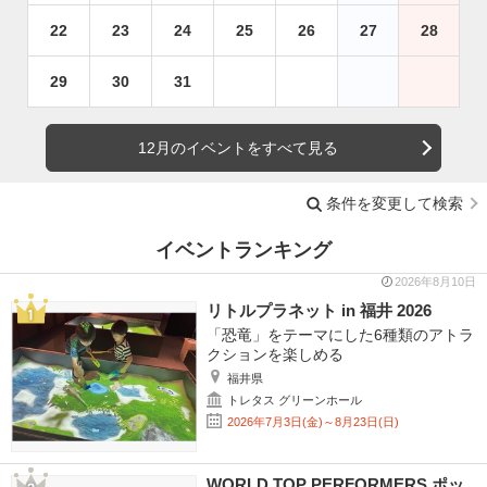
22
23
24
25
26
27
28
29
30
31
12月のイベントをすべて見る
条件を変更して検索
イベントランキング
2026年8月10日
リトルプラネット in 福井 2026
「恐竜」をテーマにした6種類のアトラ
クションを楽しめる
福井県
トレタス グリーンホール
2026年7月3日(金)～8月23日(日)
WORLD TOP PERFORMERS ポッ