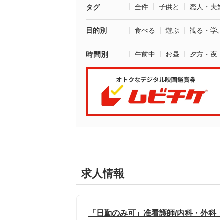
全件
子供と
恋人・夫
タグ
目的別
食べる
遊ぶ
観る・学
時間別
午前中
お昼
夕方・夜
求人情報
「日勤のみ可」准看護師/内科・外科