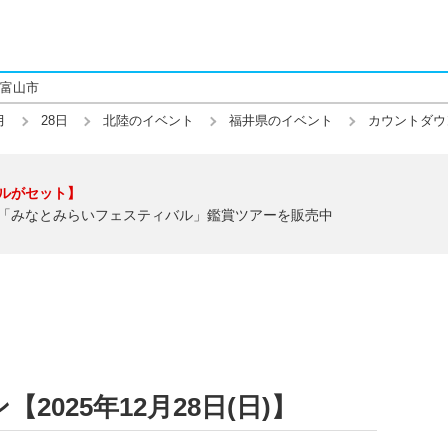
富山市
月
28日
北陸のイベント
福井県のイベント
カウントダウ
ルがセット】
「みなとみらいフェスティバル」鑑賞ツアーを販売中
025年12月28日(日)】