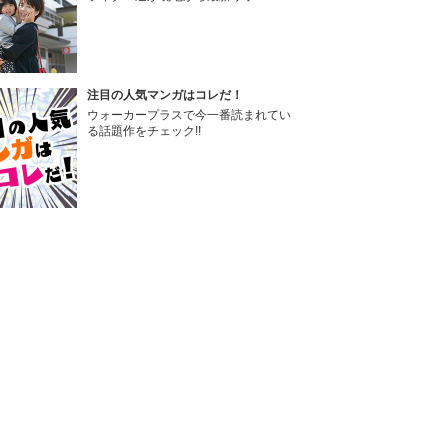
注目の人気マンガはコレだ！
ウォーカープラスで今一番読まれてい
る話題作をチェック!!