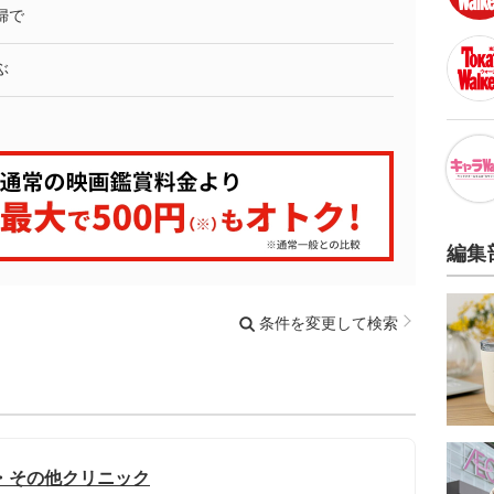
婦で
ぶ
編集
条件を変更して検索
・その他クリニック