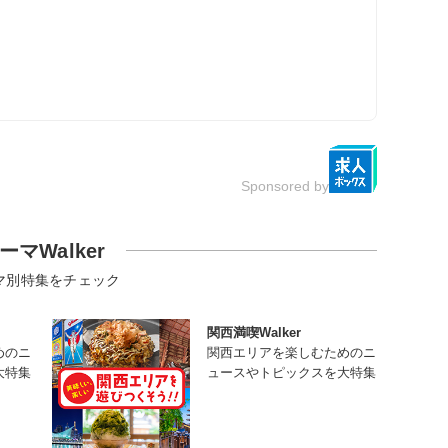
Sponsored by
ーマWalker
マ別特集をチェック
関西満喫Walker
めのニ
関西エリアを楽しむためのニ
大特集
ュースやトピックスを大特集