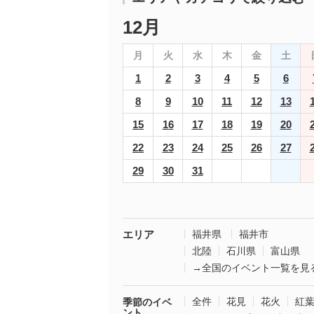
12月
月
火
水
木
金
土
1
2
3
4
5
6
8
9
10
11
12
13
15
16
17
18
19
20
22
23
24
25
26
27
29
30
31
エリア
福井県
福井市
北陸
石川県
富山県
→全国のイベント一覧を見
全件
花見
花火
紅
季節のイベ
ント