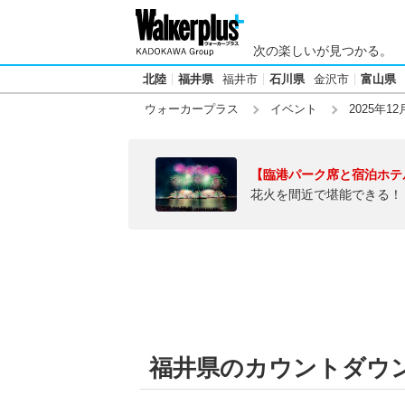
次の楽しいが見つかる。
北陸
福井県
福井市
石川県
金沢市
富山県
ウォーカープラス
イベント
2025年12
【臨港パーク席と宿泊ホテ
花火を間近で堪能できる！
福井県のカウントダウン【2