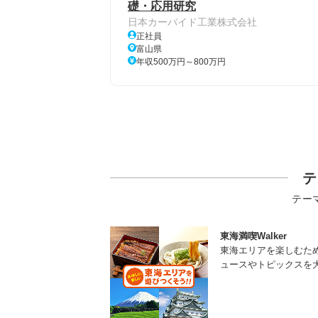
礎・応用研究
日本カーバイド工業株式会社
正社員
富山県
年収500万円～800万円
テ
テー
東海満喫Walker
東海エリアを楽しむた
ュースやトピックスを