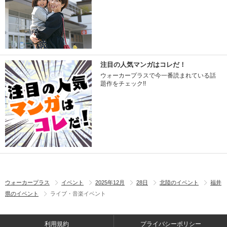
注目の人気マンガはコレだ！
ウォーカープラスで今一番読まれている話
題作をチェック!!
ウォーカープラス
イベント
2025年12月
28日
北陸のイベント
福井
県のイベント
ライブ・音楽イベント
利用規約
プライバシーポリシー