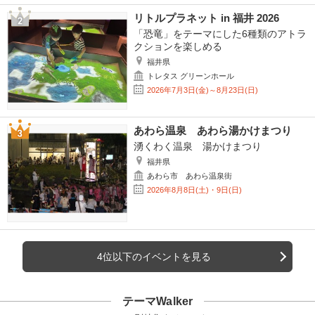
リトルプラネット in 福井 2026
「恐竜」をテーマにした6種類のアトラ
クションを楽しめる
福井県
トレタス グリーンホール
2026年7月3日(金)～8月23日(日)
あわら温泉 あわら湯かけまつり
湧くわく温泉 湯かけまつり
福井県
あわら市 あわら温泉街
2026年8月8日(土)・9日(日)
4位以下のイベントを見る
テーマWalker