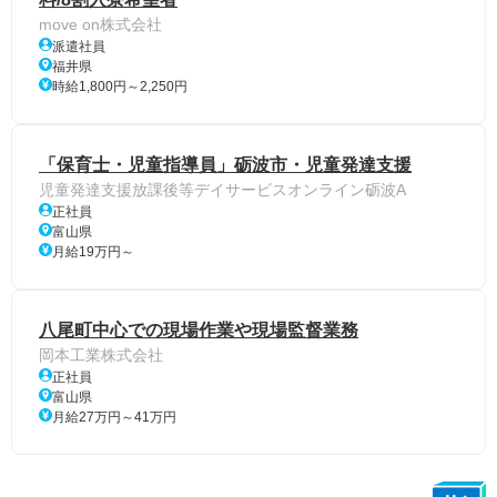
move on株式会社
派遣社員
福井県
時給1,800円～2,250円
「保育士・児童指導員」砺波市・児童発達支援
児童発達支援放課後等デイサービスオンライン砺波A
正社員
富山県
月給19万円～
八尾町中心での現場作業や現場監督業務
岡本工業株式会社
正社員
富山県
月給27万円～41万円