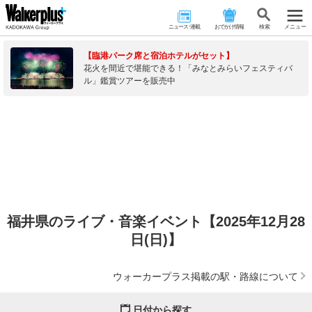
ニュース･連載
おでかけ情報
検 索
メニュー
【臨港パーク席と宿泊ホテルがセット】
花火を間近で堪能できる！「みなとみらいフェスティバ
ル」鑑賞ツアーを販売中
福井県のライブ・音楽イベント【2025年12月28
日(日)】
ウォーカープラス掲載の駅・路線について
日付から探す