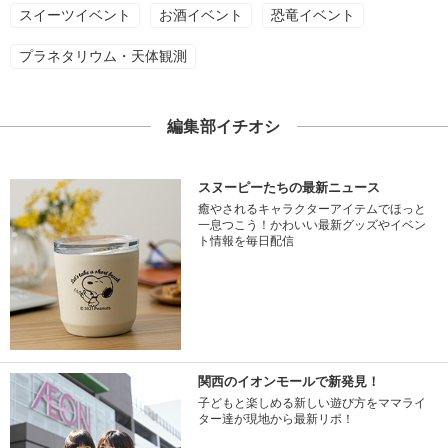
スイーツイベント
お酒イベント
恐竜イベント
プラネタリウム・天体観測
編集部イチオシ
スヌーピーたちの最新ニュース
癒やされるキャラクターアイテムでほっと
一息つこう！かわいい最新グッズやイベン
ト情報を毎日配信
関西のイオンモールで新発見！
子どもと楽しめる新しい遊び方をママライ
ター達が現地から最新リポ！