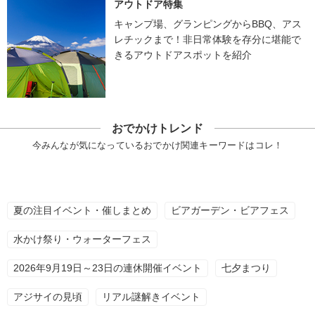
アウトドア特集
キャンプ場、グランピングからBBQ、アス
レチックまで！非日常体験を存分に堪能で
きるアウトドアスポットを紹介
おでかけトレンド
今みんなが気になっているおでかけ関連キーワードはコレ！
夏の注目イベント・催しまとめ
ビアガーデン・ビアフェス
水かけ祭り・ウォーターフェス
2026年9月19日～23日の連休開催イベント
七夕まつり
アジサイの見頃
リアル謎解きイベント