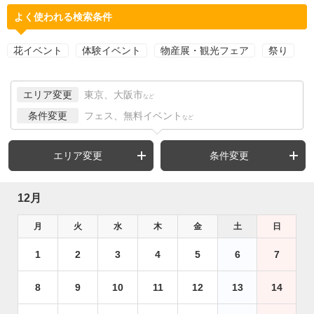
よく使われる検索条件
花イベント
体験イベント
物産展・観光フェア
祭り
エリア変更
東京、大阪市
など
条件変更
フェス、無料イベント
など
エリア変更
条件変更
12月
月
火
水
木
金
土
日
1
2
3
4
5
6
7
8
9
10
11
12
13
14