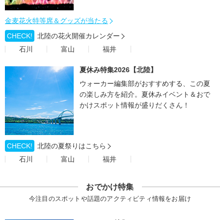
金麦花火特等席＆グッズが当たる
CHECK!
北陸の花火開催カレンダー
石川
富山
福井
夏休み特集2026【北陸】
ウォーカー編集部がおすすめする、この夏
の楽しみ方を紹介。夏休みイベント＆おで
かけスポット情報が盛りだくさん！
CHECK!
北陸の夏祭りはこちら
石川
富山
福井
おでかけ特集
今注目のスポットや話題のアクティビティ情報をお届け