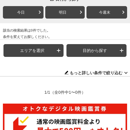
今日
明日
今週末
該当の検索結果は0件でした。
条件を変えてお探しください。
エリアを選択
目的から探す
もっと詳しい条件で絞り込む
1/1
（全0件中1〜0件）