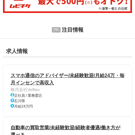
注目情報
求人情報
スマホ通信のアドバイザー/未経験歓迎/月給24万・毎
月インセンで高収入
株式会社Velltex
正社員 / 業務委託
石川県
月給24万円
自動車の買取営業/未経験歓迎/経験者優遇/働き方が
選べる