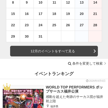
8
9
10
11
12
13
14
15
16
17
18
19
20
21
22
23
24
25
26
27
28
29
30
31
12月のイベントをすべて見る
条件を変更して検索
イベントランキング
2026年8月6日
WORLD TOP PERFORMERS ポッ
プサーカス福井公演
感動を超えた奇跡のサーカス団が福井
初上陸
福井県