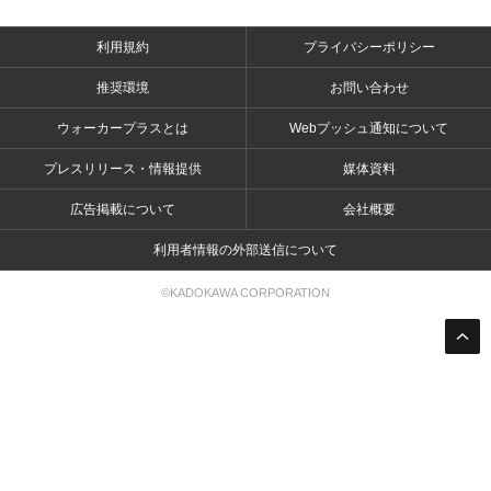
利用規約
プライバシーポリシー
推奨環境
お問い合わせ
ウォーカープラスとは
Webプッシュ通知について
プレスリリース・情報提供
媒体資料
広告掲載について
会社概要
利用者情報の外部送信について
©KADOKAWA CORPORATION