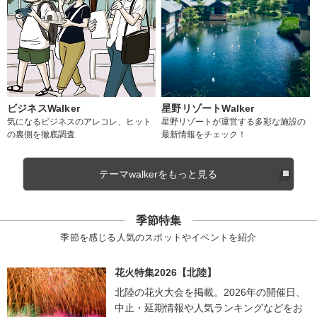
ビジネスWalker
星野リゾートWalker
気になるビジネスのアレコレ、ヒット
星野リゾートが運営する多彩な施設の
の裏側を徹底調査
最新情報をチェック！
テーマwalkerをもっと見る
季節特集
季節を感じる人気のスポットやイベントを紹介
花火特集2026【北陸】
北陸の花火大会を掲載。2026年の開催日、
中止・延期情報や人気ランキングなどをお