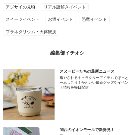
アジサイの見頃
リアル謎解きイベント
スイーツイベント
お酒イベント
恐竜イベント
プラネタリウム・天体観測
編集部イチオシ
スヌーピーたちの最新ニュース
癒やされるキャラクターアイテムでほっと
一息つこう！かわいい最新グッズやイベン
ト情報を毎日配信
関西のイオンモールで新発見！