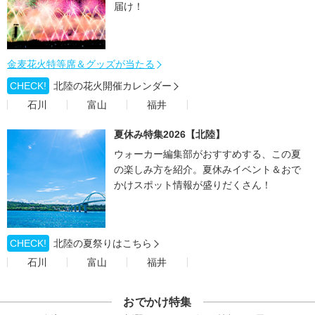
届け！
金麦花火特等席＆グッズが当たる
CHECK!
北陸の花火開催カレンダー
石川
富山
福井
夏休み特集2026【北陸】
ウォーカー編集部がおすすめする、この夏
の楽しみ方を紹介。夏休みイベント＆おで
かけスポット情報が盛りだくさん！
CHECK!
北陸の夏祭りはこちら
石川
富山
福井
おでかけ特集