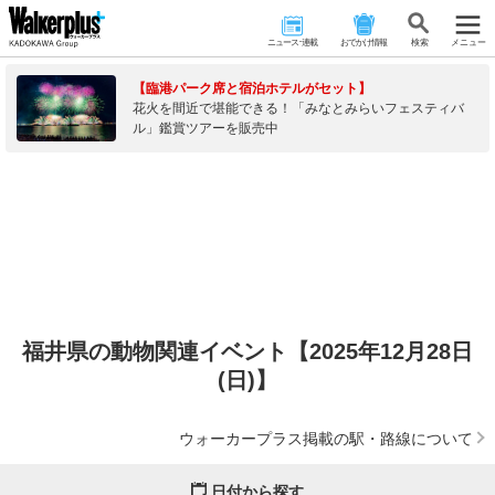
ニュース･連載
おでかけ情報
検 索
メニュー
【臨港パーク席と宿泊ホテルがセット】
花火を間近で堪能できる！「みなとみらいフェスティバ
ル」鑑賞ツアーを販売中
福井県の動物関連イベント【2025年12月28日
(日)】
ウォーカープラス掲載の駅・路線について
日付から探す