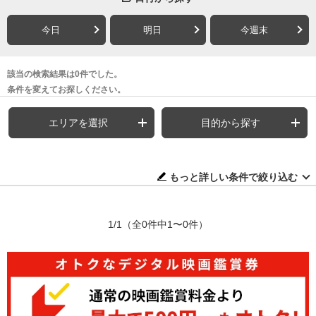
今日
明日
今週末
該当の検索結果は0件でした。
条件を変えてお探しください。
エリアを選択
目的から探す
もっと詳しい条件で絞り込む
1/1
（全0件中1〜0件）