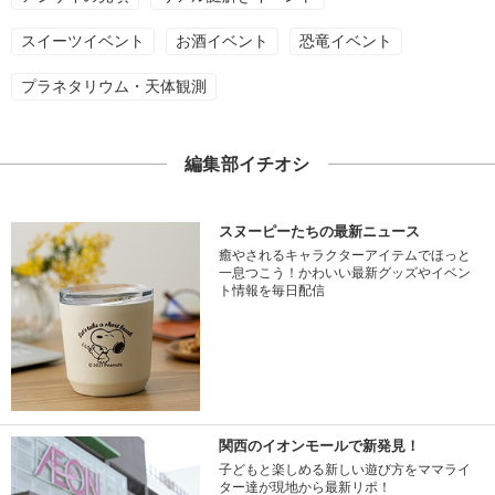
スイーツイベント
お酒イベント
恐竜イベント
プラネタリウム・天体観測
編集部イチオシ
スヌーピーたちの最新ニュース
癒やされるキャラクターアイテムでほっと
一息つこう！かわいい最新グッズやイベン
ト情報を毎日配信
関西のイオンモールで新発見！
子どもと楽しめる新しい遊び方をママライ
ター達が現地から最新リポ！