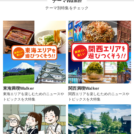
テーマWalker
テーマ別特集をチェック
東海満喫Walker
関西満喫Walker
東海エリアを楽しむためのニュースや
関西エリアを楽しむためのニュースや
トピックスを大特集
トピックスを大特集