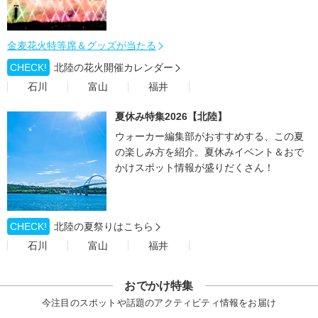
金麦花火特等席＆グッズが当たる
CHECK!
北陸の花火開催カレンダー
石川
富山
福井
夏休み特集2026【北陸】
ウォーカー編集部がおすすめする、この夏
の楽しみ方を紹介。夏休みイベント＆おで
かけスポット情報が盛りだくさん！
CHECK!
北陸の夏祭りはこちら
石川
富山
福井
おでかけ特集
今注目のスポットや話題のアクティビティ情報をお届け