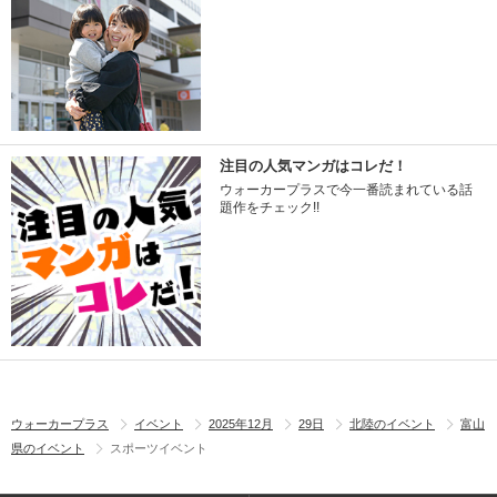
注目の人気マンガはコレだ！
ウォーカープラスで今一番読まれている話
題作をチェック!!
ウォーカープラス
イベント
2025年12月
29日
北陸のイベント
富山
県のイベント
スポーツイベント