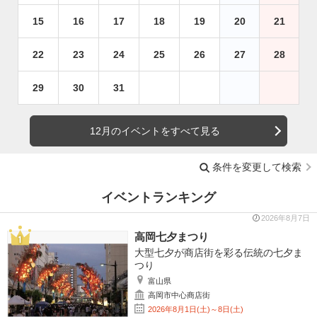
15
16
17
18
19
20
21
22
23
24
25
26
27
28
29
30
31
12月のイベントをすべて見る
条件を変更して検索
イベントランキング
2026年8月7日
高岡七夕まつり
大型七夕が商店街を彩る伝統の七夕ま
つり
富山県
高岡市中心商店街
2026年8月1日(土)～8日(土)