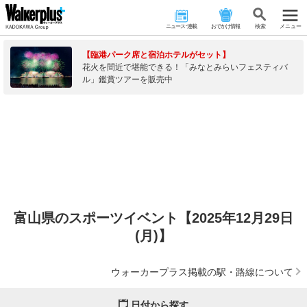
ニュース･連載
おでかけ情報
検 索
メニュー
【臨港パーク席と宿泊ホテルがセット】
花火を間近で堪能できる！「みなとみらいフェスティバ
ル」鑑賞ツアーを販売中
富山県のスポーツイベント【2025年12月29日
(月)】
ウォーカープラス掲載の駅・路線について
日付から探す