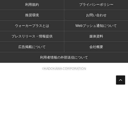
利用規約
プライバシーポリシー
推奨環境
お問い合わせ
ウォーカープラスとは
Webプッシュ通知について
プレスリリース・情報提供
媒体資料
広告掲載について
会社概要
利用者情報の外部送信について
©KADOKAWA CORPORATION