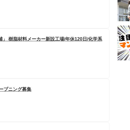
補」 樹脂材料メーカー新設工場/年休120日/化学系
オープニング募集