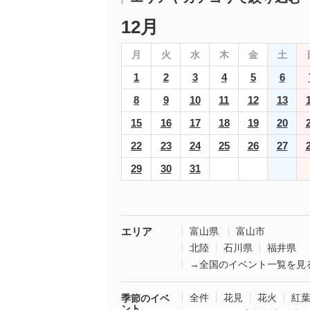
12月
月
火
水
木
金
土
1
2
3
4
5
6
8
9
10
11
12
13
15
16
17
18
19
20
22
23
24
25
26
27
29
30
31
エリア
富山県
富山市
北陸
石川県
福井県
→全国のイベント一覧を見
全件
花見
花火
紅
季節のイベ
ント