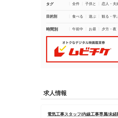
全件
子供と
恋人・夫
タグ
目的別
食べる
遊ぶ
観る・学
時間別
午前中
お昼
夕方・夜
求人情報
電気工事スタッフ/内線工事専属/未経