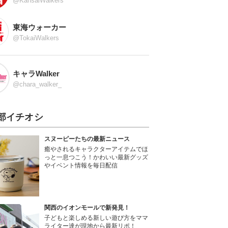
@KansaiWalkers
東海ウォーカー
@TokaiWalkers
キャラWalker
@chara_walker_
部イチオシ
スヌーピーたちの最新ニュース
癒やされるキャラクターアイテムでほ
っと一息つこう！かわいい最新グッズ
やイベント情報を毎日配信
関西のイオンモールで新発見！
子どもと楽しめる新しい遊び方をママ
ライター達が現地から最新リポ！