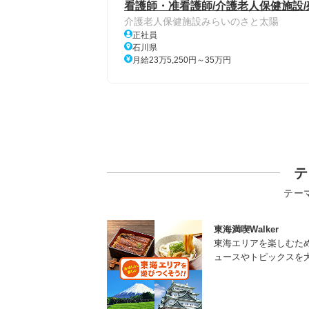
看護師・准看護師/介護老人保健施設
介護老人保健施設みらいのさと太陽
正社員
石川県
月給23万5,250円～35万円
テ
テー
東海満喫Walker
東海エリアを楽しむた
ュースやトピックスを