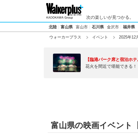
次の楽しいが見つかる。
北陸
富山県
富山市
石川県
金沢市
福井県
ウォーカープラス
イベント
2025年12
【臨港パーク席と宿泊ホテ
花火を間近で堪能できる！
富山県の映画イベント【20