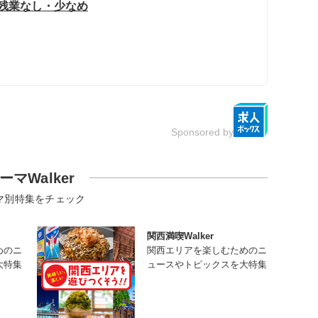
/残業なし・少なめ
Sponsored by
ーマWalker
マ別特集をチェック
関西満喫Walker
めのニ
関西エリアを楽しむためのニ
大特集
ュースやトピックスを大特集