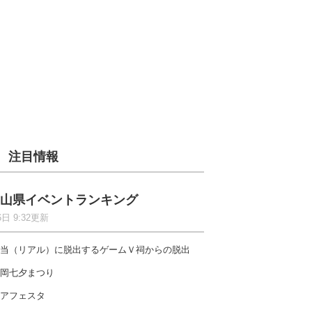
注目情報
山県イベントランキング
6日 9:32更新
当（リアル）に脱出するゲームＶ祠からの脱出
岡七夕まつり
アフェスタ