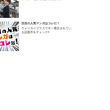
注目の人気マンガはコレだ！
ウォーカープラスで今一番読まれてい
る話題作をチェック!!