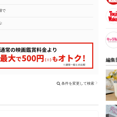
婦で
ぶ
編集
条件を変更して検索