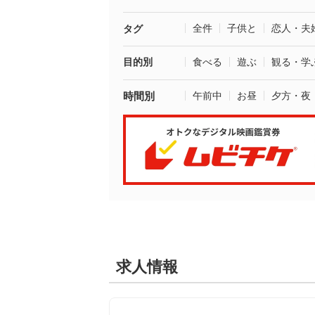
全件
子供と
恋人・夫
タグ
目的別
食べる
遊ぶ
観る・学
時間別
午前中
お昼
夕方・夜
求人情報