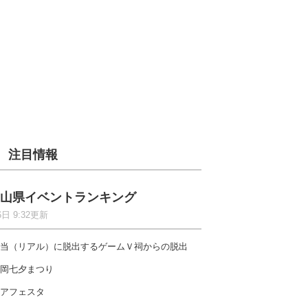
注目情報
山県イベントランキング
6日 9:32更新
当（リアル）に脱出するゲームＶ祠からの脱出
岡七夕まつり
アフェスタ