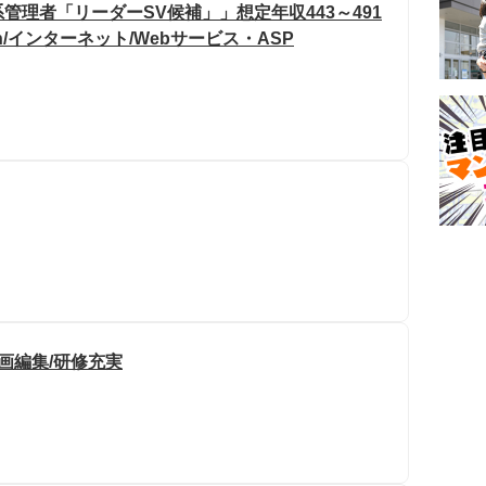
理者「リーダーSV候補」」想定年収443～491
h/インターネット/Webサービス・ASP
画編集/研修充実