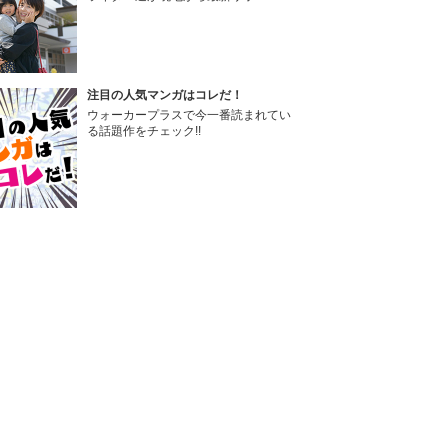
注目の人気マンガはコレだ！
ウォーカープラスで今一番読まれてい
る話題作をチェック!!