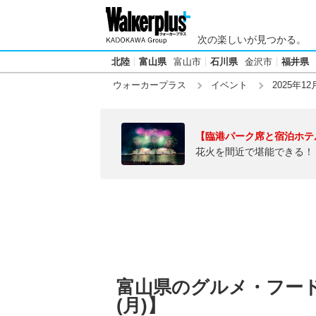
次の楽しいが見つかる。
北陸
富山県
富山市
石川県
金沢市
福井県
ウォーカープラス
イベント
2025年12
【臨港パーク席と宿泊ホテ
花火を間近で堪能できる！
富山県のグルメ・フードフ
(月)】