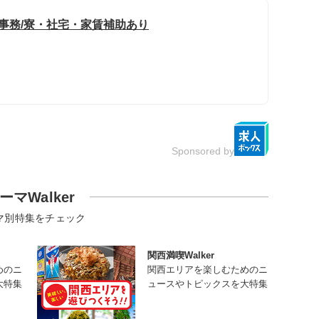
般事務/寮・社宅・家賃補助あり
Sponsored by
ーマWalker
マ別特集をチェック
関西満喫Walker
めのニ
関西エリアを楽しむためのニ
大特集
ュースやトピックスを大特集