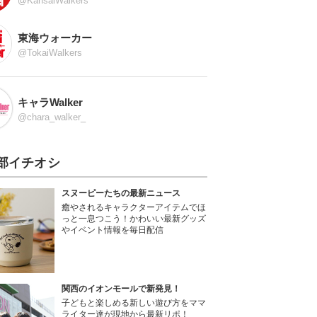
@KansaiWalkers
東海ウォーカー
@TokaiWalkers
キャラWalker
@chara_walker_
部イチオシ
スヌーピーたちの最新ニュース
癒やされるキャラクターアイテムでほ
っと一息つこう！かわいい最新グッズ
やイベント情報を毎日配信
関西のイオンモールで新発見！
子どもと楽しめる新しい遊び方をママ
ライター達が現地から最新リポ！