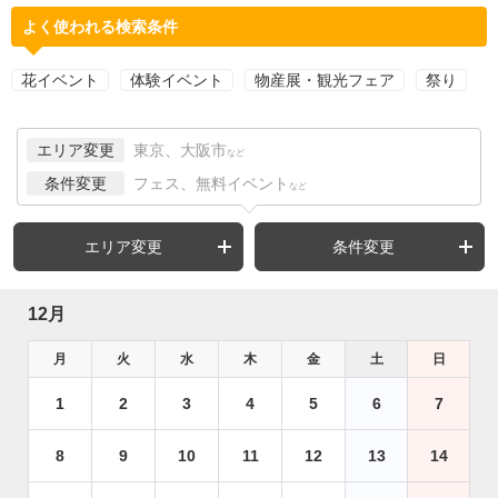
よく使われる検索条件
花イベント
体験イベント
物産展・観光フェア
祭り
エリア変更
東京、大阪市
など
条件変更
フェス、無料イベント
など
エリア変更
条件変更
12月
月
火
水
木
金
土
日
1
2
3
4
5
6
7
8
9
10
11
12
13
14