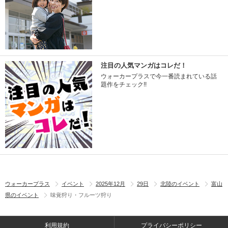
注目の人気マンガはコレだ！
ウォーカープラスで今一番読まれている話
題作をチェック!!
ウォーカープラス
イベント
2025年12月
29日
北陸のイベント
富山
県のイベント
味覚狩り・フルーツ狩り
利用規約
プライバシーポリシー