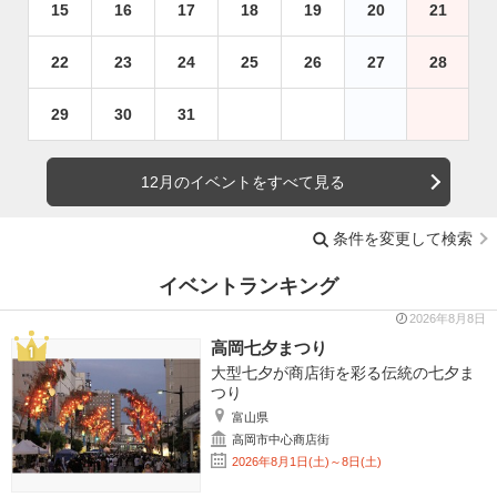
15
16
17
18
19
20
21
22
23
24
25
26
27
28
29
30
31
12月のイベントをすべて見る
条件を変更して検索
イベントランキング
2026年8月8日
高岡七夕まつり
大型七夕が商店街を彩る伝統の七夕ま
つり
富山県
高岡市中心商店街
2026年8月1日(土)～8日(土)