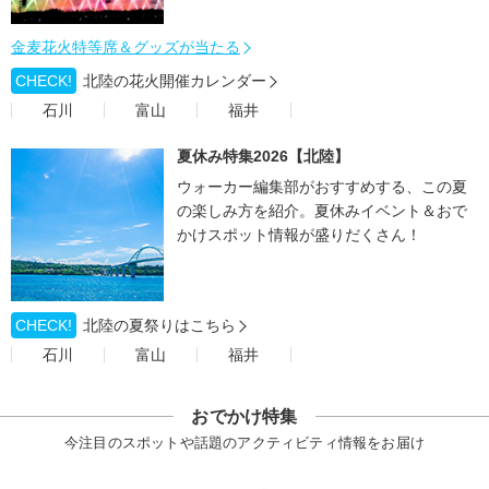
金麦花火特等席＆グッズが当たる
CHECK!
北陸の花火開催カレンダー
石川
富山
福井
夏休み特集2026【北陸】
ウォーカー編集部がおすすめする、この夏
の楽しみ方を紹介。夏休みイベント＆おで
かけスポット情報が盛りだくさん！
CHECK!
北陸の夏祭りはこちら
石川
富山
福井
おでかけ特集
今注目のスポットや話題のアクティビティ情報をお届け