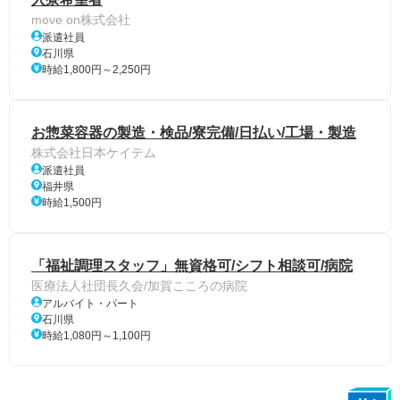
move on株式会社
派遣社員
石川県
時給1,800円～2,250円
お惣菜容器の製造・検品/寮完備/日払い/工場・製造
株式会社日本ケイテム
派遣社員
福井県
時給1,500円
「福祉調理スタッフ」無資格可/シフト相談可/病院
医療法人社団長久会/加賀こころの病院
アルバイト・パート
石川県
時給1,080円～1,100円