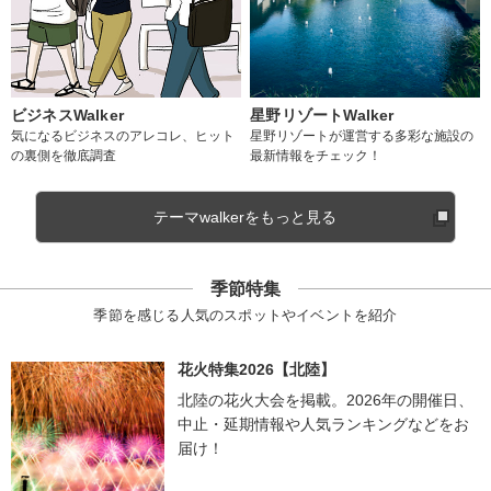
ビジネスWalker
星野リゾートWalker
気になるビジネスのアレコレ、ヒット
星野リゾートが運営する多彩な施設の
の裏側を徹底調査
最新情報をチェック！
テーマwalkerをもっと見る
季節特集
季節を感じる人気のスポットやイベントを紹介
花火特集2026【北陸】
北陸の花火大会を掲載。2026年の開催日、
中止・延期情報や人気ランキングなどをお
届け！