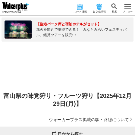
ニュース･連載
おでかけ情報
検 索
メニュー
【臨港パーク席と宿泊ホテルがセット】
花火を間近で堪能できる！「みなとみらいフェスティバ
ル」鑑賞ツアーを販売中
富山県の味覚狩り・フルーツ狩り【2025年12月
29日(月)】
ウォーカープラス掲載の駅・路線について
日付から探す