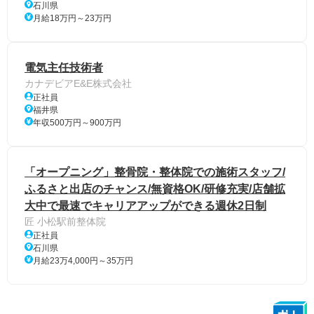
石川県
月給18万円～23万円
電気主任技術者
カナデビアE&E株式会社
正社員
福井県
年収500万円～900万円
「オープニング」整骨院・整体院での施術スタッフ/
ふるさと出店のチャンス/無資格OK/研修充実/店舗拡
大中で最速でキャリアアップができる週休2日制
匠 小松駅前整体院
正社員
石川県
月給23万4,000円～35万円