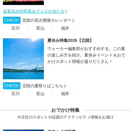
金麦花火特等席＆グッズが当たる
CHECK!
北陸の花火開催カレンダー
石川
富山
福井
夏休み特集2026【北陸】
ウォーカー編集部がおすすめする、この夏
の楽しみ方を紹介。夏休みイベント＆おで
かけスポット情報が盛りだくさん！
CHECK!
北陸の夏祭りはこちら
石川
富山
福井
おでかけ特集
今注目のスポットや話題のアクティビティ情報をお届け