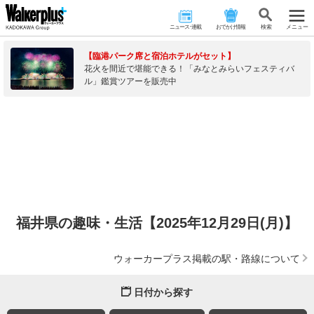
ニュース･連載
おでかけ情報
検 索
メニュー
【臨港パーク席と宿泊ホテルがセット】
花火を間近で堪能できる！「みなとみらいフェスティバ
ル」鑑賞ツアーを販売中
福井県の趣味・生活【2025年12月29日(月)】
ウォーカープラス掲載の駅・路線について
日付から探す