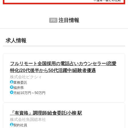
注目情報
求人情報
フルリモート全国採用の電話占いカウンセラー/恋愛
特化/20代後半から50代活躍中/経験者優遇
株式会社ピクシィ
業務委託
福井県
月給10万円～50万円
「有資格」調理師/給食委託/小柳 駅
株式会社魚国総本社
契約社員