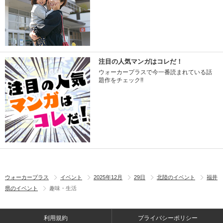
注目の人気マンガはコレだ！
ウォーカープラスで今一番読まれている話
題作をチェック!!
ウォーカープラス
イベント
2025年12月
29日
北陸のイベント
福井
県のイベント
趣味・生活
利用規約
プライバシーポリシー