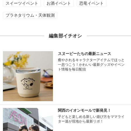
スイーツイベント
お酒イベント
恐竜イベント
プラネタリウム・天体観測
編集部イチオシ
スヌーピーたちの最新ニュース
癒やされるキャラクターアイテムでほっと
一息つこう！かわいい最新グッズやイベン
ト情報を毎日配信
関西のイオンモールで新発見！
子どもと楽しめる新しい遊び方をママライ
ター達が現地から最新リポ！