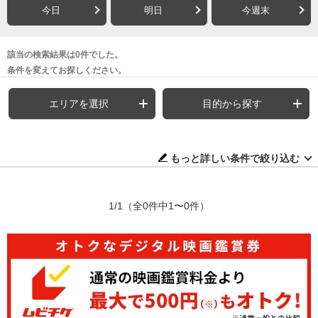
今日
明日
今週末
該当の検索結果は0件でした。
条件を変えてお探しください。
エリアを選択
目的から探す
もっと詳しい条件で絞り込む
1/1
（全0件中1〜0件）