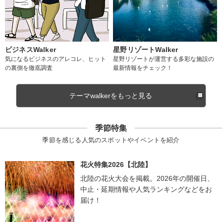
ビジネスWalker
星野リゾートWalker
気になるビジネスのアレコレ、ヒット
星野リゾートが運営する多彩な施設の
の裏側を徹底調査
最新情報をチェック！
テーマwalkerをもっと見る
季節特集
季節を感じる人気のスポットやイベントを紹介
花火特集2026【北陸】
北陸の花火大会を掲載。2026年の開催日、
中止・延期情報や人気ランキングなどをお
届け！