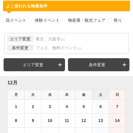
よく使われる検索条件
花イベント
体験イベント
物産展・観光フェア
祭り
エリア変更
東京、大阪市
など
条件変更
フェス、無料イベント
など
エリア変更
条件変更
12月
月
火
水
木
金
土
日
1
2
3
4
5
6
7
8
9
10
11
12
13
14