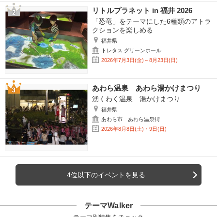
リトルプラネット in 福井 2026
「恐竜」をテーマにした6種類のアトラ
クションを楽しめる
福井県
トレタス グリーンホール
2026年7月3日(金)～8月23日(日)
あわら温泉 あわら湯かけまつり
湧くわく温泉 湯かけまつり
福井県
あわら市 あわら温泉街
2026年8月8日(土)・9日(日)
4位以下のイベントを見る
テーマWalker