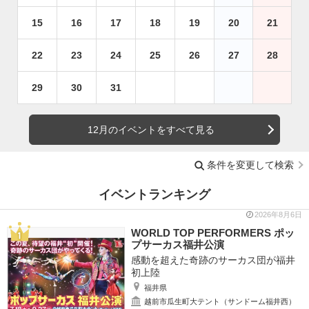
15
16
17
18
19
20
21
22
23
24
25
26
27
28
29
30
31
12月のイベントをすべて見る
条件を変更して検索
イベントランキング
2026年8月6日
WORLD TOP PERFORMERS ポッ
プサーカス福井公演
感動を超えた奇跡のサーカス団が福井
初上陸
福井県
越前市瓜生町大テント（サンドーム福井西）