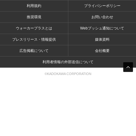
利用規約
プライバシーポリシー
推奨環境
お問い合わせ
ウォーカープラスとは
Webプッシュ通知について
プレスリリース・情報提供
媒体資料
広告掲載について
会社概要
利用者情報の外部送信について
©KADOKAWA CORPORATION