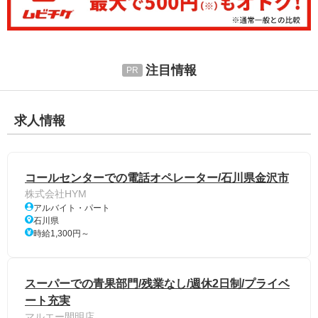
注目情報
求人情報
コールセンターでの電話オペレーター/石川県金沢市
株式会社HYM
アルバイト・パート
石川県
時給1,300円～
スーパーでの青果部門/残業なし/週休2日制/プライベ
ート充実
マルエー間明店