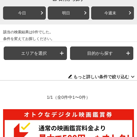
今日
明日
今週末
該当の検索結果は0件でした。
条件を変えてお探しください。
エリアを選択
目的から探す
もっと詳しい条件で絞り込む
1/1
（全0件中1〜0件）