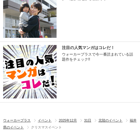
注目の人気マンガはコレだ！
ウォーカープラスで今一番読まれている話
題作をチェック!!
ウォーカープラス
イベント
2025年12月
31日
北陸のイベント
福井
県のイベント
クリスマスイベント