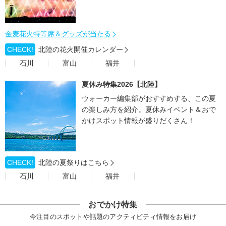
金麦花火特等席＆グッズが当たる
CHECK!
北陸の花火開催カレンダー
石川
富山
福井
夏休み特集2026【北陸】
ウォーカー編集部がおすすめする、この夏
の楽しみ方を紹介。夏休みイベント＆おで
かけスポット情報が盛りだくさん！
CHECK!
北陸の夏祭りはこちら
石川
富山
福井
おでかけ特集
今注目のスポットや話題のアクティビティ情報をお届け