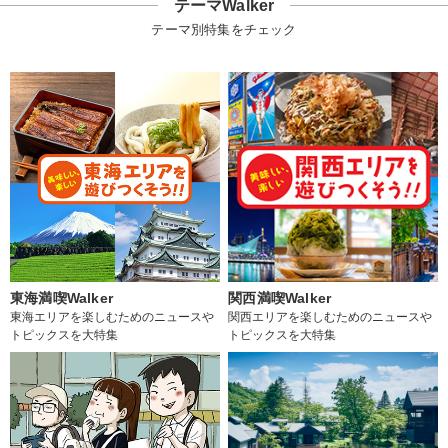
テーマWalker
テーマ別特集をチェック
東海満喫Walker
関西満喫Walker
東海エリアを楽しむためのニュースや
関西エリアを楽しむためのニュースや
トピックスを大特集
トピックスを大特集