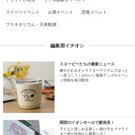
スイーツイベント
お酒イベント
恐竜イベント
プラネタリウム・天体観測
編集部イチオシ
スヌーピーたちの最新ニュース
癒やされるキャラクターアイテムでほっと
一息つこう！かわいい最新グッズやイベン
ト情報を毎日配信
関西のイオンモールで新発見！
子どもと楽しめる新しい遊び方をママライ
ター達が現地から最新リポ！