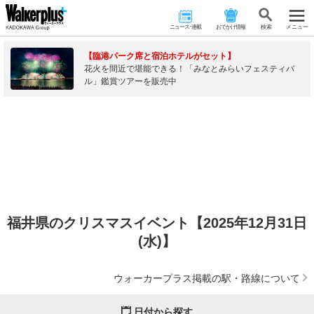
ニュース･連載
おでかけ情報
検 索
メニュー
【臨港パーク席と宿泊ホテルがセット】
花火を間近で堪能できる！「みなとみらいフェスティバ
ル」鑑賞ツアーを販売中
福井県のクリスマスイベント【2025年12月31日
(水)】
ウォーカープラス掲載の駅・路線について
日付から探す