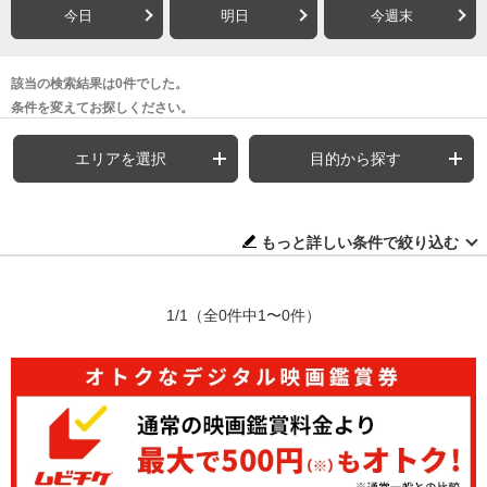
今日
明日
今週末
該当の検索結果は0件でした。
条件を変えてお探しください。
エリアを選択
目的から探す
もっと詳しい条件で絞り込む
1/1
（全0件中1〜0件）