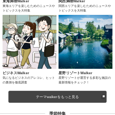
東海満喫Walker
関西満喫Walker
東海エリアを楽しむためのニュースや
関西エリアを楽しむためのニュースや
トピックスを大特集
トピックスを大特集
ビジネスWalker
星野リゾートWalker
気になるビジネスのアレコレ、ヒット
星野リゾートが運営する多彩な施設の
の裏側を徹底調査
最新情報をチェック！
テーマwalkerをもっと見る
季節特集