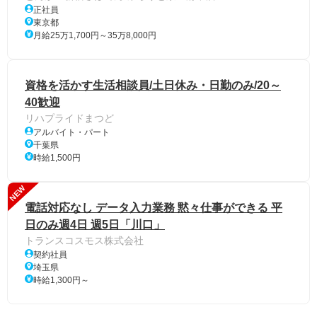
正社員
東京都
月給25万1,700円～35万8,000円
資格を活かす生活相談員/土日休み・日勤のみ/20～
40歓迎
リハプライドまつど
アルバイト・パート
千葉県
時給1,500円
NEW
電話対応なし データ入力業務 黙々仕事ができる 平
日のみ週4日 週5日「川口」
トランスコスモス株式会社
契約社員
埼玉県
時給1,300円～