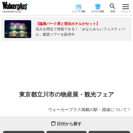
ニュース･連載
おでかけ情報
検 索
メニュー
【臨港パーク席と宿泊ホテルがセット】
花火を間近で堪能できる！「みなとみらいフェスティバ
ル」鑑賞ツアーを販売中
東京都立川市の物産展・観光フェア
ウォーカープラス掲載の駅・路線について
日付から探す