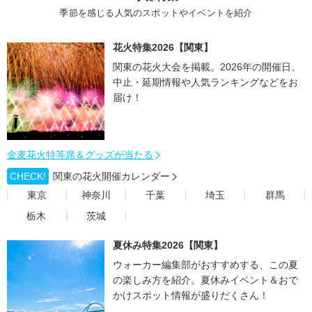
季節を感じる人気のスポットやイベントを紹介
花火特集2026【関東】
関東の花火大会を掲載。2026年の開催日、
中止・延期情報や人気ランキングなどをお
届け！
金麦花火特等席＆グッズが当たる
CHECK!
関東の花火開催カレンダー
東京
神奈川
千葉
埼玉
群馬
栃木
茨城
夏休み特集2026【関東】
ウォーカー編集部がおすすめする、この夏
の楽しみ方を紹介。夏休みイベント＆おで
かけスポット情報が盛りだくさん！